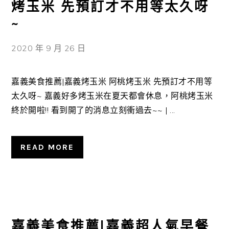
烤玉米 先預訂才不用等太久呀
~
2020 年 9 月 26 日
嘉義美食推薦|嘉義烤玉米 阿桃烤玉米 先預訂才不用等
太久呀~ 嘉義好多烤玉米在夏天都會休息，阿桃烤玉米
終於開啦!! 看到開了的消息立刻衝過去~~ | ...
READ MORE
嘉義美食推薦|嘉義超人氣早餐