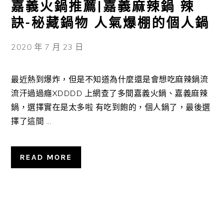
嘉義火鍋推薦|嘉義麻辣鍋 辣
訣-秘藏鍋物 人氣爆棚的個人鍋
2020 年 7 月 23 日
最近熱到爆炸，但是不知道為什麼還是會想吃麻辣鍋流
流汗過過癮XDDDD 上網查了多間嘉義火鍋、嘉義麻辣
鍋，選擇實在是太多啦 有吃到飽的，個人鍋了，最後選
擇了這間 ...
READ MORE