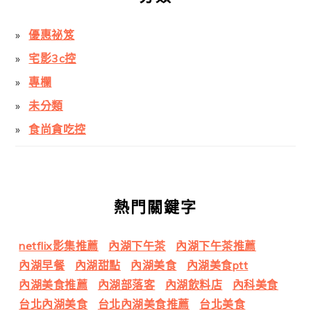
優惠祕笈
宅影3c控
專欄
未分類
食尚貪吃控
熱門關鍵字
netflix影集推薦
內湖下午茶
內湖下午茶推薦
內湖早餐
內湖甜點
內湖美食
內湖美食ptt
內湖美食推薦
內湖部落客
內湖飲料店
內科美食
台北內湖美食
台北內湖美食推薦
台北美食