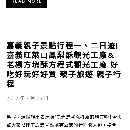
READ MORE
嘉義親子景點行程一、二日遊|
嘉義旺萊山鳳梨酥觀光工廠&
老楊方塊酥方程式觀光工廠 好
吃好玩好好買 親子旅遊 親子行
程
2017 年 7 月 28 日
暑假、連假想出去玩嗎?嘉義是我滿推薦的地方唷!! 今天
幫大家整理了嘉義景點還有嘉義的行程懶人包，適合一