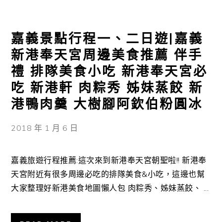
嘉義景點行程一、二日遊|嘉義
新港奉天宮周邊美食推薦 伴手
禮 排隊美食小吃 新港奉天宮必
吃 新港軒 肉粽秀 姊妹蒸餃 新
港鴨肉羹 大樹腳阿欽伯粉圓冰
2018 年 1 月 6 日
嘉義旅遊行程推薦:這次來到新港奉天宮朝聖啦!! 新港奉
天宮附近有很多周邊必吃的排隊美食&小吃，這邊也幫
大家整理好新港美食地圖懶人包 肉粽秀、姊妹蒸餃、 ...