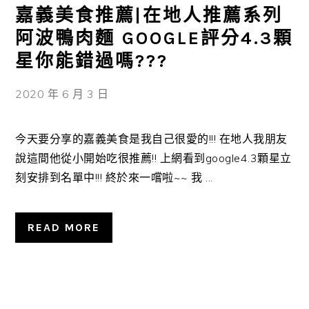
嘉義美食推薦|在地人推薦系列
阿波鴨肉麵 GOOGLE評分4.3顆
星你能錯過嗎???
2020 年 6 月 3 日
今天要分享的嘉義美食是我自己很愛的!!! 在地人我朋友
說這間他從小開始吃很推薦!! 上網看到google4.3顆星立
刻安排到名單中!!! 終於來一嚐啦~~ 我 ...
READ MORE