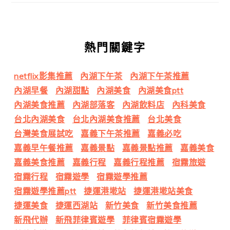
熱門關鍵字
netflix影集推薦
內湖下午茶
內湖下午茶推薦
內湖早餐
內湖甜點
內湖美食
內湖美食ptt
內湖美食推薦
內湖部落客
內湖飲料店
內科美食
台北內湖美食
台北內湖美食推薦
台北美食
台灣美食展試吃
嘉義下午茶推薦
嘉義必吃
嘉義早午餐推薦
嘉義景點
嘉義景點推薦
嘉義美食
嘉義美食推薦
嘉義行程
嘉義行程推薦
宿霧旅遊
宿霧行程
宿霧遊學
宿霧遊學推薦
宿霧遊學推薦ptt
捷運港墘站
捷運港墘站美食
捷運美食
捷運西湖站
新竹美食
新竹美食推薦
新飛代辦
新飛菲律賓遊學
菲律賓宿霧遊學