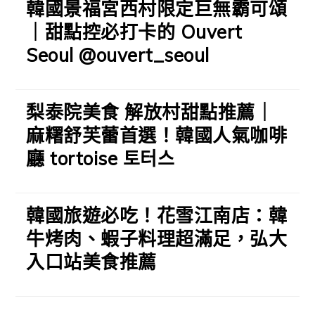
韓國景福宮西村限定巨無霸可頌
｜甜點控必打卡的 Ouvert
Seoul @ouvert_seoul
梨泰院美食 解放村甜點推薦｜
麻糬舒芙蕾首選！韓國人氣咖啡
廳 tortoise 토터스
韓國旅遊必吃！花雪江南店：韓
牛烤肉、蝦子料理超滿足，弘大
入口站美食推薦