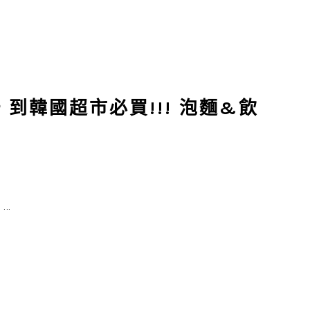
到韓國超市必買!!! 泡麵&飲
..