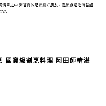
清單之中 海苔真的是追劇好朋友，邊追劇邊吃海苔超
 ...
烹 國寶級割烹料理 阿田師精湛