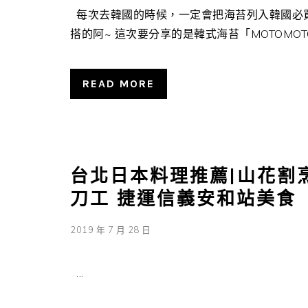
每次去韓國的時候，一定會把海苔列入韓國必買
搭的阿~ 這次要分享的是韓式海苔「MOTOMOTOYA
READ MORE
台北日本料理推薦|山花割
刀工 捷運信義安和站美食
2019 年 7 月 28 日
...