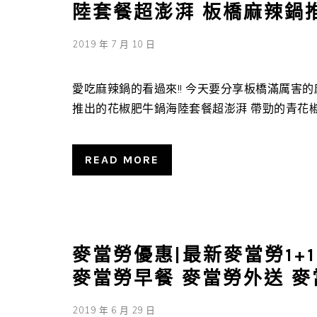
陸套餐超澎湃 板橋麻辣鍋
2019 年 7 月 10 日
愛吃麻辣鍋的看過來!! 今天要分享板橋滿厲害
推出的花椒肥牛鍋海陸套餐超澎湃 帶勁的青花椒加
READ MORE
麥當勞優惠|最新麥當勞1+1
麥當勞早餐 麥當勞外送 
2019 年 6 月 29 日