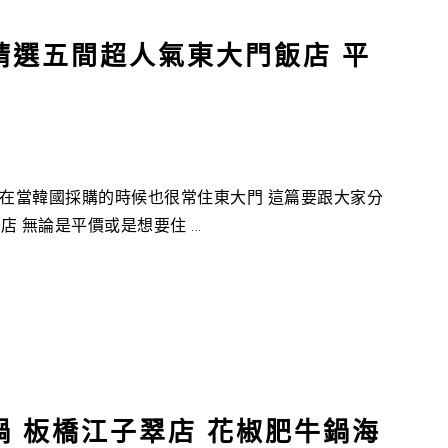
精選五間超人氣東大門飯店 平
我在當韓國採購的時候也很常住東大門 這篇要跟大家分
無論是平價或是想要住 ...
鍋 板橋江子翠店 花椒肥牛鍋海