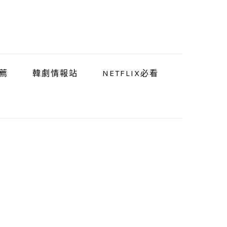
薦
韓劇情報站
NETFLIX必看