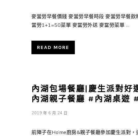
麥當勞早餐價錢 麥當勞早餐時段 麥當勞早餐飲料
當勞1+1=50菜單 麥當勞外送 麥當勞菜單 ...
READ MORE
內湖包場餐廳|慶生派對好選
內湖親子餐廳 #內湖桌遊 
2019 年 6 月 24 日
前陣子在Ho’me廚房&親子餐廳參加慶生派對，