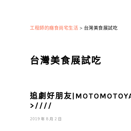
工程師的癮食尚宅生活
>
台灣美食展試吃
台灣美食展試吃
追劇好朋友|MOTOMOTO
>////
2019 年 8 月 2 日