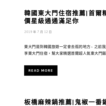
韓國東大門住宿推薦|首爾
價星級通通滿足你
2019 年 7 月 12 日
東大門是到韓國旅遊一定會去逛的地方~ 之前
享東大門住宿，幫大家精選首爾超人氣東大門飯店 
READ MORE
板橋麻辣鍋推薦|鬼椒一番