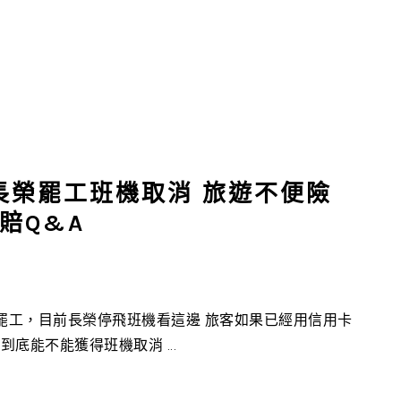
長榮罷工班機取消 旅遊不便險
賠Q&A
佈罷工，目前長榮停飛班機看這邊 旅客如果已經用信用卡
底能不能獲得班機取消 ...