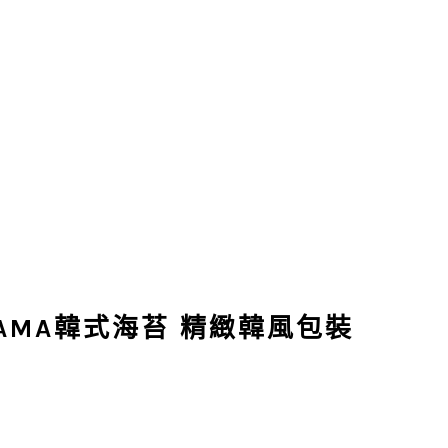
YAMA韓式海苔 精緻韓風包裝