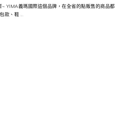
瑪國際~ YIMA義瑪國際這個品牌，在全省的點販售的商品都
、鞋 ...