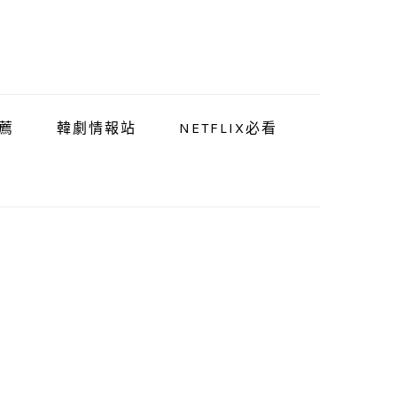
薦
韓劇情報站
NETFLIX必看