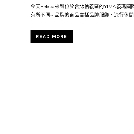
今天Felicia來到位於台北信義區的YIMA義
有所不同~ 品牌的商品含括品牌服飾、流行休閒包款
READ MORE