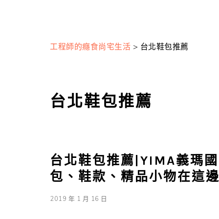
工程師的癮食尚宅生活
>
台北鞋包推薦
台北鞋包推薦
台北鞋包推薦|YIMA義瑪
包、鞋款、精品小物在這邊
2019 年 1 月 16 日