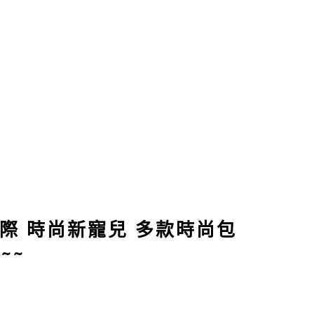
國際 時尚新寵兒 多款時尚包
~~