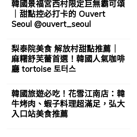
韓國景福宮西村限定巨無霸可頌
｜甜點控必打卡的 Ouvert
Seoul @ouvert_seoul
梨泰院美食 解放村甜點推薦｜
麻糬舒芙蕾首選！韓國人氣咖啡
廳 tortoise 토터스
韓國旅遊必吃！花雪江南店：韓
牛烤肉、蝦子料理超滿足，弘大
入口站美食推薦