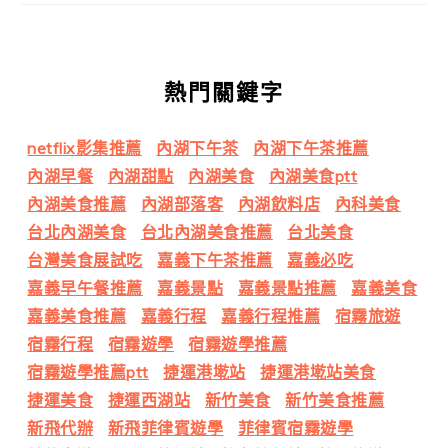
熱門關鍵字
netflix影集推薦
內湖下午茶
內湖下午茶推薦
內湖早餐
內湖甜點
內湖美食
內湖美食ptt
內湖美食推薦
內湖部落客
內湖飲料店
內科美食
台北內湖美食
台北內湖美食推薦
台北美食
台灣美食展試吃
嘉義下午茶推薦
嘉義必吃
嘉義早午餐推薦
嘉義景點
嘉義景點推薦
嘉義美食
嘉義美食推薦
嘉義行程
嘉義行程推薦
宿霧旅遊
宿霧行程
宿霧遊學
宿霧遊學推薦
宿霧遊學推薦ptt
捷運港墘站
捷運港墘站美食
捷運美食
捷運西湖站
新竹美食
新竹美食推薦
新飛代辦
新飛菲律賓遊學
菲律賓宿霧遊學