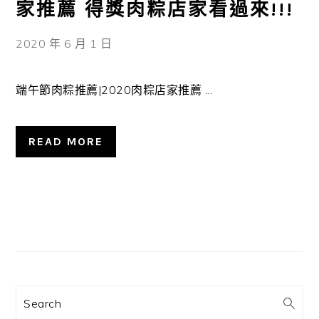
家推薦 得獎肉粽店家看過來!!!
2020 年 6 月 1 日
端午節肉粽推薦|2020肉粽店家推薦 ...
READ MORE
主
要
資
訊
Search