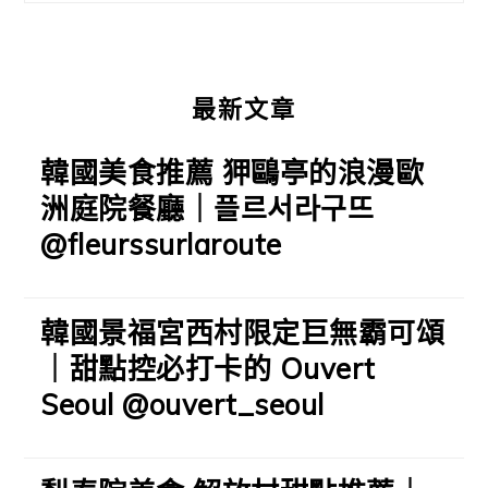
欄
最新文章
韓國美食推薦 狎鷗亭的浪漫歐
洲庭院餐廳｜플르서라구뜨
@fleurssurlaroute
韓國景福宮西村限定巨無霸可頌
｜甜點控必打卡的 Ouvert
Seoul @ouvert_seoul