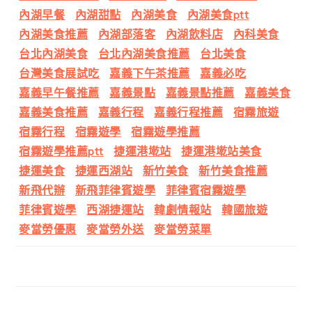
內湖早餐
內湖甜點
內湖美食
內湖美食ptt
內湖美食推薦
內湖部落客
內湖飲料店
內科美食
台北內湖美食
台北內湖美食推薦
台北美食
台灣美食展試吃
嘉義下午茶推薦
嘉義必吃
嘉義早午餐推薦
嘉義景點
嘉義景點推薦
嘉義美食
嘉義美食推薦
嘉義行程
嘉義行程推薦
宿霧旅遊
宿霧行程
宿霧遊學
宿霧遊學推薦
宿霧遊學推薦ptt
捷運港墘站
捷運港墘站美食
捷運美食
捷運西湖站
新竹美食
新竹美食推薦
新飛代辦
新飛菲律賓遊學
菲律賓宿霧遊學
菲律賓遊學
西湖捷運站
韓劇情報站
韓國旅遊
麥當勞優惠
麥當勞外送
麥當勞菜單