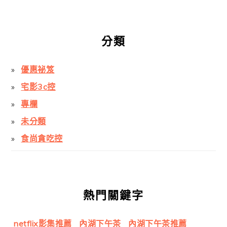
分類
優惠祕笈
宅影3c控
專欄
未分類
食尚貪吃控
熱門關鍵字
netflix影集推薦
內湖下午茶
內湖下午茶推薦