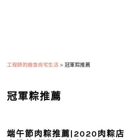
工程師的癮食尚宅生活
>
冠軍粽推薦
冠軍粽推薦
端午節肉粽推薦|2020肉粽店