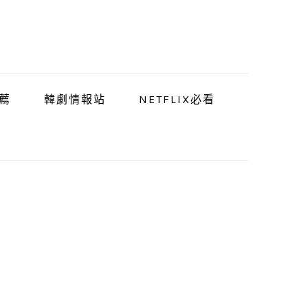
薦
韓劇情報站
NETFLIX必看