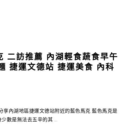
克 二訪推薦 內湖輕食蔬食早午
麵 捷運文德站 捷運美食 內科
家分享內湖地區捷運文德站附近的藍色馬克 藍色馬克是
數是無法去五辛的其 ...