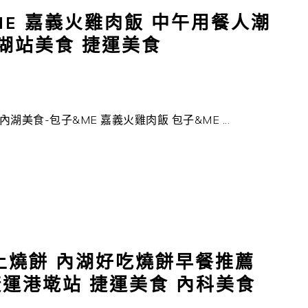
E 嘉義火雞肉飯 中午用餐人潮
湖站美食 捷運美食
湖美食-包子&ME 嘉義火雞肉飯 包子&ME ...
上燒餅 內湖好吃燒餅早餐推薦
捷運港墘站 捷運美食 內科美食