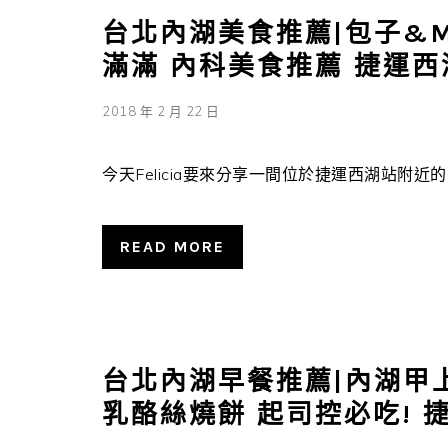
台北內湖美食推薦|包子&M
滿滿 內科美食推薦 捷運西
2018 年 2 月 22 日
今天Felicia要來分享一間位於捷運西湖站附近的內
READ MORE
台北內湖早餐推薦|內湖甲
乳酪絲燒餅 起司控必吃! 