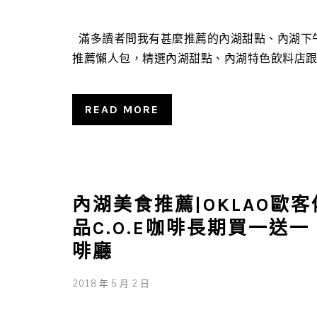
滿多讀者問我有甚麼推薦的內湖甜點、內湖下午
推薦懶人包，精選內湖甜點、內湖特色飲料店跟內湖
READ MORE
內湖美食推薦|OKLAO歐客
品C.O.E咖啡長期買一送一
啡廳
2018 年 5 月 2 日