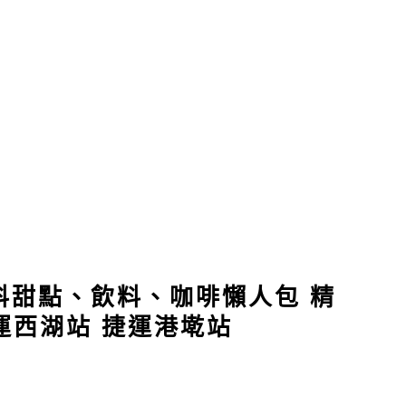
科甜點、飲料、咖啡懶人包 精
捷運西湖站 捷運港墘站