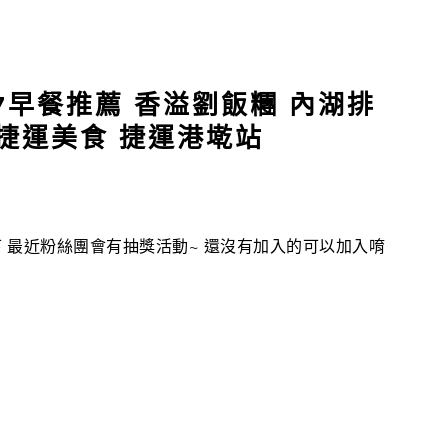
7早餐推薦 香溢劉飯糰 內湖排
捷運美食 捷運港墘站
告一下 最近粉絲團會有抽獎活動~ 還沒有加入的可以加入唷