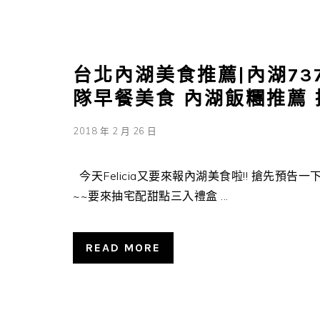
台北內湖美食推薦|內湖73
隊早餐美食 內湖飯糰推薦 
2018 年 2 月 26 日
今天Felicia又要來報內湖美食啦!! 搶先預
~~要來抽宅配甜點三入禮盒 ...
READ MORE