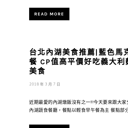
READ MORE
台北內湖美食推薦|藍色馬
餐 CP值高平價好吃義大利
美食
2018 年 3 月 7 日
近期最愛的內湖燉飯沒有之一!!!今天要來跟大
內湖蔬食餐廳，餐點以輕食早午餐為主 餐點部分少