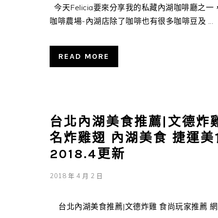
今天Felicia要來分享我的私藏內湖咖啡廳之一
咖啡農場-內湖店除了咖啡也有很多咖啡豆及 ...
READ MORE
台北內湖美食推薦|文德炸
名炸雞翅 內湖美食 捷運美
2018.4更新
2018 年 4 月 2 日
台北內湖美食推薦|文德炸雞 食尚玩家推薦 網友