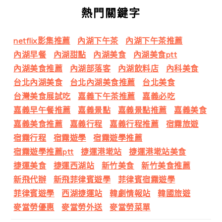
熱門關鍵字
netflix影集推薦
內湖下午茶
內湖下午茶推薦
內湖早餐
內湖甜點
內湖美食
內湖美食ptt
內湖美食推薦
內湖部落客
內湖飲料店
內科美食
台北內湖美食
台北內湖美食推薦
台北美食
台灣美食展試吃
嘉義下午茶推薦
嘉義必吃
嘉義早午餐推薦
嘉義景點
嘉義景點推薦
嘉義美食
嘉義美食推薦
嘉義行程
嘉義行程推薦
宿霧旅遊
宿霧行程
宿霧遊學
宿霧遊學推薦
宿霧遊學推薦ptt
捷運港墘站
捷運港墘站美食
捷運美食
捷運西湖站
新竹美食
新竹美食推薦
新飛代辦
新飛菲律賓遊學
菲律賓宿霧遊學
菲律賓遊學
西湖捷運站
韓劇情報站
韓國旅遊
麥當勞優惠
麥當勞外送
麥當勞菜單