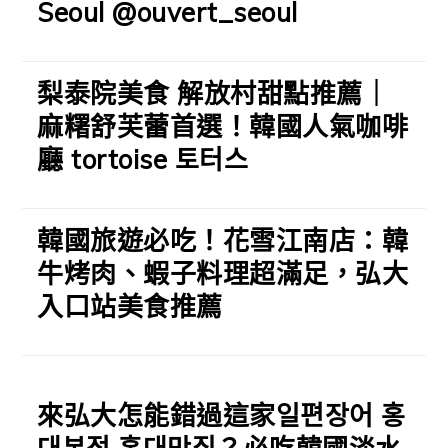
Seoul @ouvert_seoul
梨泰院美食 解放村甜點推薦｜
麻糬舒芙蕾首選！韓國人氣咖啡
廳 tortoise 토터스
韓國旅遊必吃！花雪江南店：韓
牛烤肉、蝦子料理超滿足，弘大
入口站美食推薦
來弘大怎能錯過這家일편장어 홍