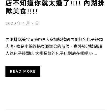
店不知道你就太遜了!!!! 內湖排
隊美食!!!!
2020 年 4 月 7 日
內湖排隊美食又來啦!!!!大家知道這間內湖無名包子饅頭
店嗎? 這是小編經過東湖辦公的時候，意外發現這間超
人氣包子饅頭店 大排長龍的包子店到底在哪呢??? ...
READ MORE
主
要