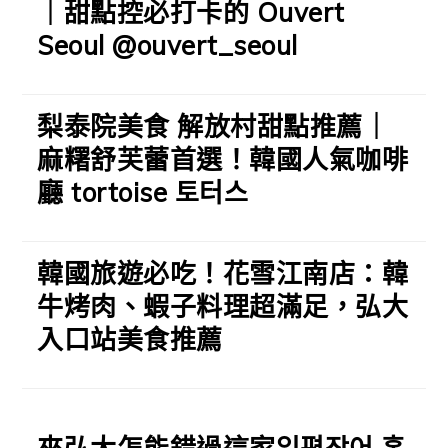
｜甜點控必打卡的 Ouvert
Seoul @ouvert_seoul
梨泰院美食 解放村甜點推薦｜
麻糬舒芙蕾首選！韓國人氣咖啡
廳 tortoise 토터스
韓國旅遊必吃！花雪江南店：韓
牛烤肉、蝦子料理超滿足，弘大
入口站美食推薦