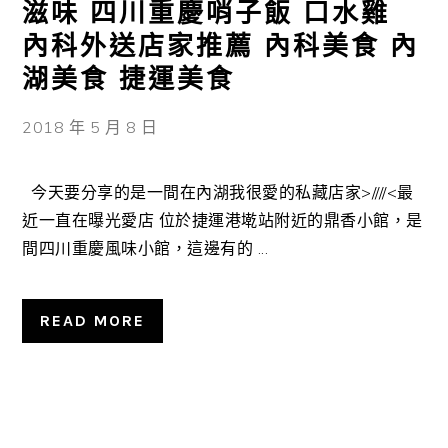
滋味 四川重慶哨子飯 口水雞
內科外送店家推薦 內科美食 內
湖美食 捷運美食
2018 年 5 月 8 日
今天要分享的是一間在內湖我很愛的私藏店家>////<最
近一直在曝光愛店 位於捷運港墘站附近的鼎香小館，是
間四川重慶風味小館，這邊有的 ...
READ MORE
主