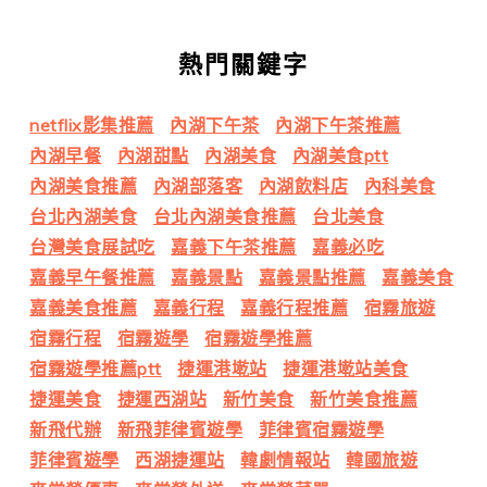
熱門關鍵字
netflix影集推薦
內湖下午茶
內湖下午茶推薦
內湖早餐
內湖甜點
內湖美食
內湖美食ptt
內湖美食推薦
內湖部落客
內湖飲料店
內科美食
台北內湖美食
台北內湖美食推薦
台北美食
台灣美食展試吃
嘉義下午茶推薦
嘉義必吃
嘉義早午餐推薦
嘉義景點
嘉義景點推薦
嘉義美食
嘉義美食推薦
嘉義行程
嘉義行程推薦
宿霧旅遊
宿霧行程
宿霧遊學
宿霧遊學推薦
宿霧遊學推薦ptt
捷運港墘站
捷運港墘站美食
捷運美食
捷運西湖站
新竹美食
新竹美食推薦
新飛代辦
新飛菲律賓遊學
菲律賓宿霧遊學
菲律賓遊學
西湖捷運站
韓劇情報站
韓國旅遊