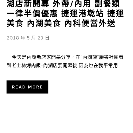
湖店新開幕 外帶/內用 副餐類
一律半價優惠 捷運港墘站 捷運
美食 內湖美食 內科便當外送
2018 年 5 月 23 日
今天是內湖新店家開幕分享，在”內湖讚”臉書社團看
到老士林烤肉飯-內湖店要開幕後 因為也在我平常用 ...
READ MORE
主
要