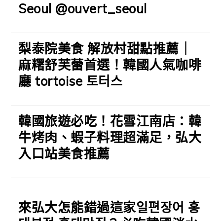
Seoul @ouvert_seoul
梨泰院美食 解放村甜點推薦｜
麻糬舒芙蕾首選！韓國人氣咖啡
廳 tortoise 토터스
韓國旅遊必吃！花雪江南店：韓
牛烤肉、蝦子料理超滿足，弘大
入口站美食推薦
來弘大怎能錯過這家일편장어 홍