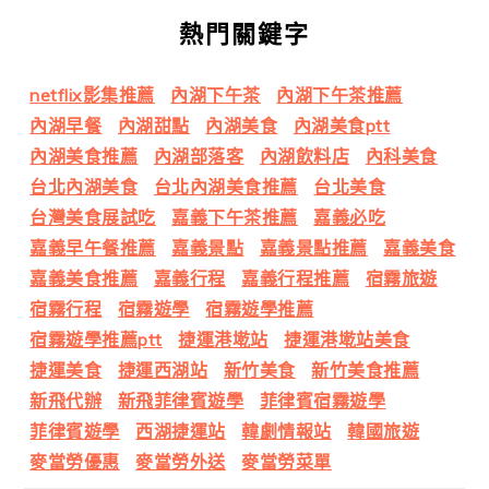
熱門關鍵字
netflix影集推薦
內湖下午茶
內湖下午茶推薦
內湖早餐
內湖甜點
內湖美食
內湖美食ptt
內湖美食推薦
內湖部落客
內湖飲料店
內科美食
台北內湖美食
台北內湖美食推薦
台北美食
台灣美食展試吃
嘉義下午茶推薦
嘉義必吃
嘉義早午餐推薦
嘉義景點
嘉義景點推薦
嘉義美食
嘉義美食推薦
嘉義行程
嘉義行程推薦
宿霧旅遊
宿霧行程
宿霧遊學
宿霧遊學推薦
宿霧遊學推薦ptt
捷運港墘站
捷運港墘站美食
捷運美食
捷運西湖站
新竹美食
新竹美食推薦
新飛代辦
新飛菲律賓遊學
菲律賓宿霧遊學
菲律賓遊學
西湖捷運站
韓劇情報站
韓國旅遊
麥當勞優惠
麥當勞外送
麥當勞菜單