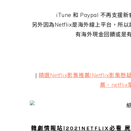
iTune 和 Paypal 不
另外因為Netflix是海外線上平台，所
有海外現金回饋或是
|
精選Netflix影集推薦|Netflix影集
薦、netfli
韓劇情報站|2021NETFLIX必