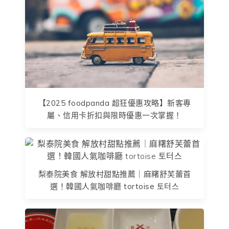
【2025 foodpanda 超狂優惠攻略】新客專
屬、信用卡折扣與限時優惠一次掌握！
梨泰院美食 解放村甜點推薦｜麻糬舒芙蕾首
選！韓國人氣咖啡廳 tortoise 토터스