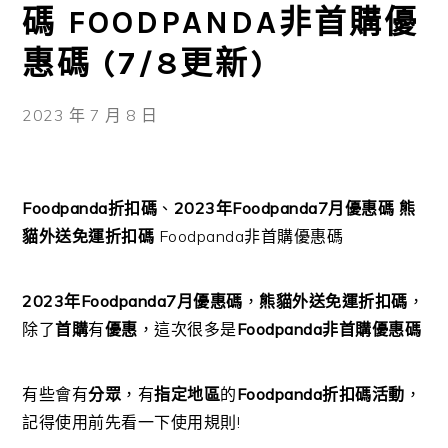
碼 FOODPANDA非首購優
惠碼 (7/8更新)
2023 年 7 月 8 日
Foodpanda折扣碼
、
2023年Foodpanda7月優惠碼
熊
貓外送免運折扣碼
Foodpanda非首購優惠碼
2023年Foodpanda7月優惠碼
，
熊貓外送免運折扣碼
，
除了
首購
有
優惠
，這次很多是
Foodpanda非首購優惠碼
有些會有
分眾
，有
指定地區
的
Foodpanda折扣碼活動
，
記得使用前先看一下使用規則!