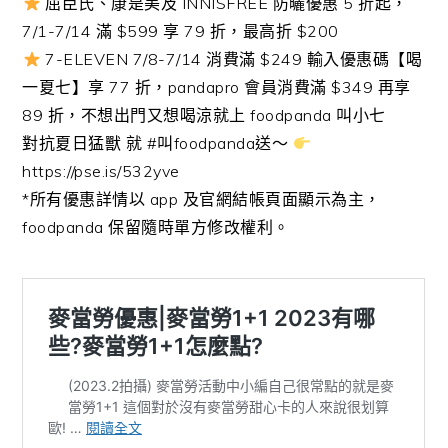
屈臣氏、康是美及 INNISFREE 防曬優惠 5 折起，
7/1-7/14 滿 $599 享 79 折，最高折 $200
7-ELEVEN 7/8-7/14 消費滿 $249 輸入優惠碼【喝
一夏七】享 77 折，pandapro 會員消費滿 $349 再享
89 折，不想出門又想喝涼就上 foodpanda 叫小七
對抗夏日猛獸 就 #叫foodpanda送～
https://pse.is/532yve
*所有優惠詳情以 app 及官網結帳頁面顯示為主，
foodpanda 保留隨時單方修改權利。