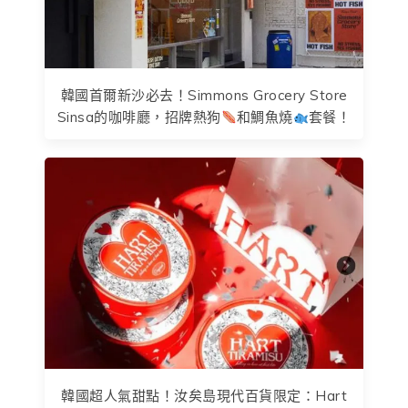
韓國首爾新沙必去！Simmons Grocery Store
Sinsa的咖啡廳，招牌熱狗
和鯛魚燒
套餐！
韓國超人氣甜點！汝矣島現代百貨限定：Hart