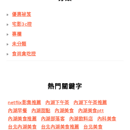
優惠祕笈
宅影3c控
專欄
未分類
食尚貪吃控
熱門關鍵字
netflix影集推薦
內湖下午茶
內湖下午茶推薦
內湖早餐
內湖甜點
內湖美食
內湖美食ptt
內湖美食推薦
內湖部落客
內湖飲料店
內科美食
台北內湖美食
台北內湖美食推薦
台北美食