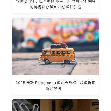
韓國必買伴手禮、零食|緣里喜在 연리희재 韓國
的傳統點心韓果 超精緻伴手禮
2025 最新 Foodpanda 優惠券攻略｜超值折扣
限時放送！