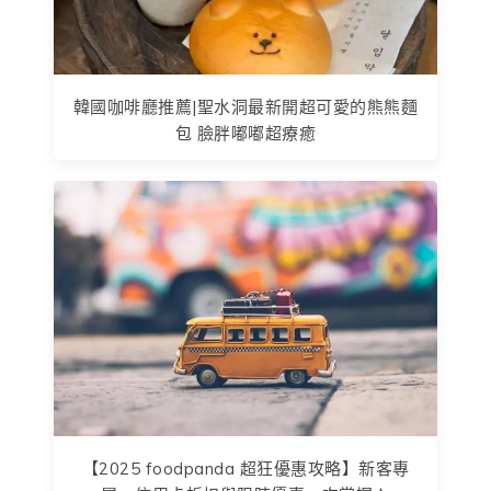
韓國咖啡廳推薦|聖水洞最新開超可愛的熊熊麵
包 臉胖嘟嘟超療癒
【2025 foodpanda 超狂優惠攻略】新客專