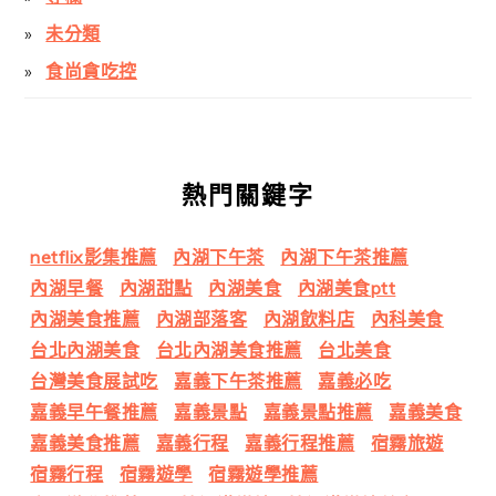
未分類
食尚貪吃控
熱門關鍵字
netflix影集推薦
內湖下午茶
內湖下午茶推薦
內湖早餐
內湖甜點
內湖美食
內湖美食ptt
內湖美食推薦
內湖部落客
內湖飲料店
內科美食
台北內湖美食
台北內湖美食推薦
台北美食
台灣美食展試吃
嘉義下午茶推薦
嘉義必吃
嘉義早午餐推薦
嘉義景點
嘉義景點推薦
嘉義美食
嘉義美食推薦
嘉義行程
嘉義行程推薦
宿霧旅遊
宿霧行程
宿霧遊學
宿霧遊學推薦