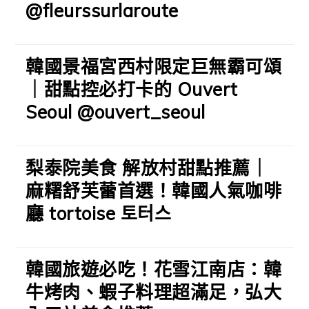
@fleurssurlaroute
韓國景福宮西村限定巨無霸可頌
｜甜點控必打卡的 Ouvert
Seoul @ouvert_seoul
梨泰院美食 解放村甜點推薦｜
麻糬舒芙蕾首選！韓國人氣咖啡
廳 tortoise 토터스
韓國旅遊必吃！花雪江南店：韓
牛烤肉、蝦子料理超滿足，弘大