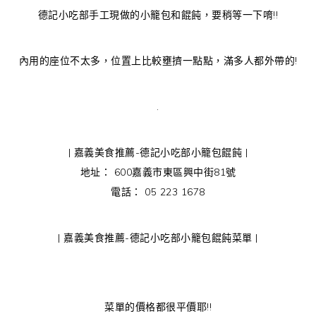
德記小吃部手工現做的小籠包和餛飩，要稍等一下唷!!
內用的座位不太多，位置上比較壅擠一點點，滿多人都外帶的!
.
| 嘉義美食推薦-德記小吃部小籠包餛飩 |
地址： 600嘉義市東區興中街81號
電話： 05 223 1678
| 嘉義美食推薦-德記小吃部小籠包餛飩菜單 |
菜單的價格都很平價耶!!