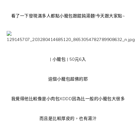
看了一下發現滿多人都點小籠包跟餛飩湯麵!今天跟大家點~
| 小籠包 | 50元6入
這個小籠包超佛的耶
我覺得他比較像是小肉包XDDD因為比一般的小籠包大很多
而且是比較厚皮的，也有湯汁