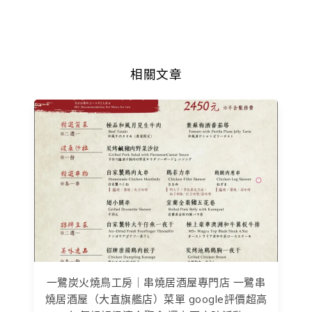
相關文章
一鷺炭火燒鳥工房｜串燒居酒屋專門店 一鷺串
燒居酒屋（大直旗艦店）菜單 google評價超高