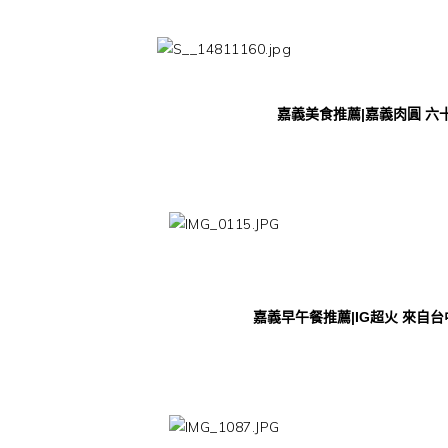
嘉義美食推薦|嘉義肉圓 六
嘉義早午餐推薦|IG超火 來自