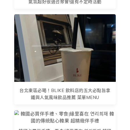
氣氛超好很適合聚會!還有不定時活動
台北東區必喝！BLIKE 飲料店的五大必點旨拿
鐵與人氣風味飲品推薦 菜單MENU