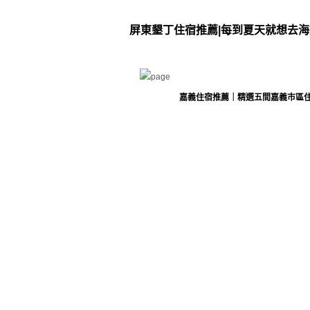
屏東墾丁住宿推薦|每到夏天就想去海邊
嘉義住宿推薦｜精選五間嘉義市區住