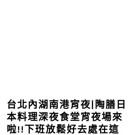
台北內湖南港宵夜|陶膳日
本料理深夜食堂宵夜場來
啦!!下班放鬆好去處在這