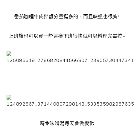
番茄咖哩牛肉拌麵分量挺多的，而且味道也很夠!!
上班族也可以買一些這樣下班很快就可以料理完畢拉~
時令味噌湯每天會做變化