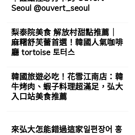
Seoul @ouvert_seoul
梨泰院美食 解放村甜點推薦｜
麻糬舒芙蕾首選！韓國人氣咖啡
廳 tortoise 토터스
韓國旅遊必吃！花雪江南店：韓
牛烤肉、蝦子料理超滿足，弘大
入口站美食推薦
來弘大怎能錯過這家일편장어 홍