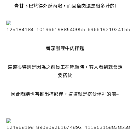
青甘下巴烤得外酥內嫩，而且魚肉還是很多汁的!
番茄咖哩牛肉拌麵
這道很特別是因為之前員工在吃飯時，客人看到就會想
要搭伙
因此陶膳也有推出搭夥伴，這道就是搭伙伴裡的唷~