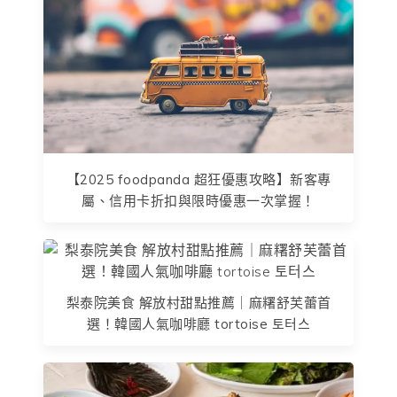
【2025 foodpanda 超狂優惠攻略】新客專
屬、信用卡折扣與限時優惠一次掌握！
梨泰院美食 解放村甜點推薦｜麻糬舒芙蕾首
選！韓國人氣咖啡廳 tortoise 토터스