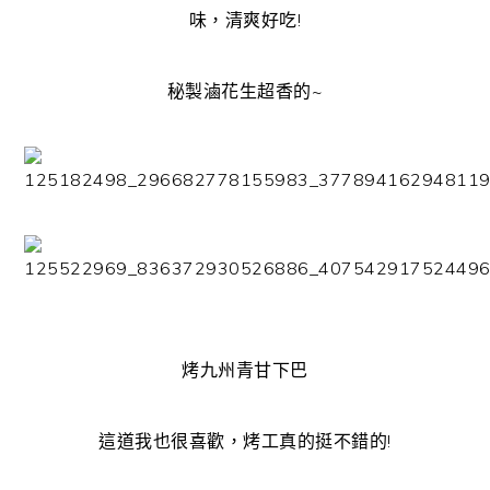
味，清爽好吃!
秘製滷花生超香的~
烤九州青甘下巴
這道我也很喜歡，烤工真的挺不錯的!