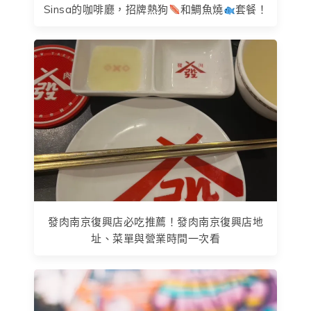
Sinsa的咖啡廳，招牌熱狗
和鯛魚燒
套餐！
發肉南京復興店必吃推薦！發肉南京復興店地
址、菜單與營業時間一次看