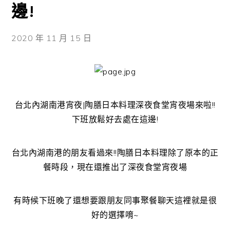
邊!
2020 年 11 月 15 日
台北內湖南港宵夜|陶膳日本料理深夜食堂宵夜場來啦!!
下班放鬆好去處在這邊!
台北內湖南港的朋友看過來!!陶膳日本料理除了原本的正
餐時段，現在還推出了深夜食堂宵夜場
有時候下班晚了還想要跟朋友同事聚餐聊天這裡就是很
好的選擇唷~