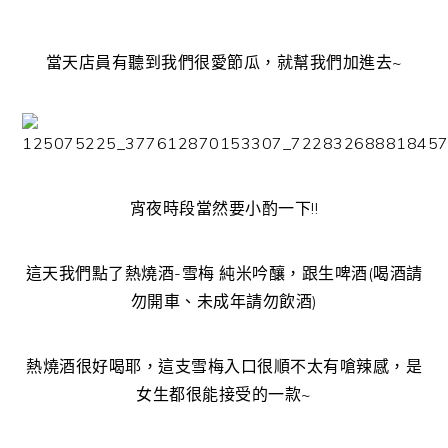
當天店員有聽到我們很愛節瓜，就幫我們加進去~
宵夜時段當然要小酌一下!!
這天我們點了熱燒酒-雪梅 純米吟釀，跟生啤酒(喝酒請
勿開車、未成年請勿飲酒)
熱燒酒很好喝耶，這支雪梅入口很順不太有嗆辣感，是
女生都很能接受的一款~