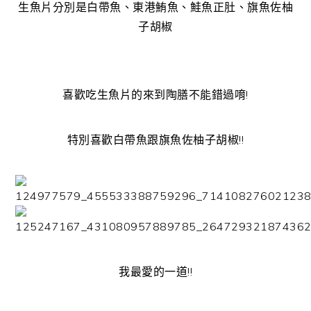
生魚片分別是白帶魚、東港鮪魚、鮭魚正肚、旗魚佐柚
子胡椒
喜歡吃生魚片的來到陶膳不能錯過唷!
特別喜歡白帶魚跟旗魚佐柚子胡椒!!
我最愛的一道!!