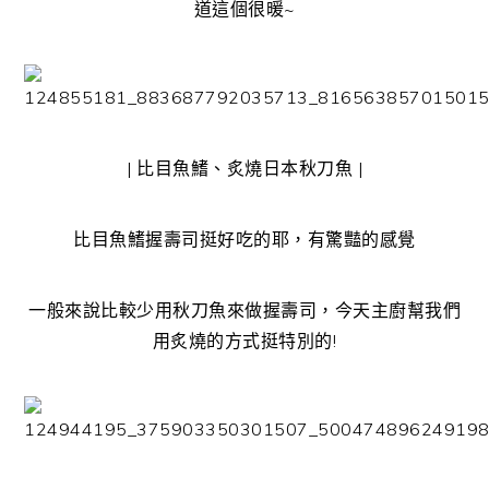
道這個很暖~
| 比目魚鰭、炙燒日本秋刀魚 |
比目魚鰭握壽司挺好吃的耶，有驚豔的感覺
一般來說比較少用秋刀魚來做握壽司，今天主廚幫我們
用炙燒的方式挺特別的!