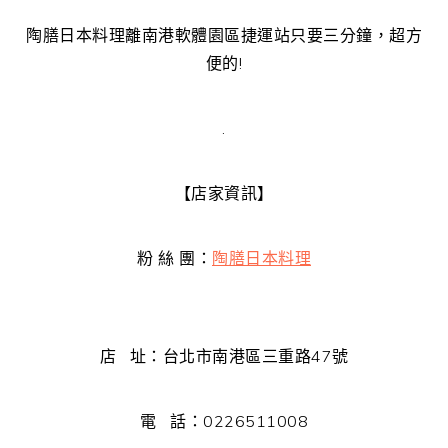
陶膳日本料理離南港軟體園區捷運站只要三分鐘，超方
便的!
.
【店家資訊】
粉 絲 團：
陶膳日本料理
店 址：台北市南港區三重路47號
電 話：0226511008