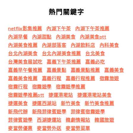
熱門關鍵字
netflix影集推薦
內湖下午茶
內湖下午茶推薦
內湖早餐
內湖甜點
內湖美食
內湖美食ptt
內湖美食推薦
內湖部落客
內湖飲料店
內科美食
台北內湖美食
台北內湖美食推薦
台北美食
台灣美食展試吃
嘉義下午茶推薦
嘉義必吃
嘉義早午餐推薦
嘉義景點
嘉義景點推薦
嘉義美食
嘉義美食推薦
嘉義行程
嘉義行程推薦
宿霧旅遊
宿霧行程
宿霧遊學
宿霧遊學推薦
宿霧遊學推薦ptt
捷運港墘站
捷運港墘站美食
捷運美食
捷運西湖站
新竹美食
新竹美食推薦
新飛代辦
新飛菲律賓遊學
菲律賓宿霧遊學
菲律賓遊學
西湖捷運站
韓劇情報站
韓國旅遊
麥當勞優惠
麥當勞外送
麥當勞菜單