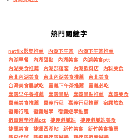
熱門關鍵字
netflix影集推薦
內湖下午茶
內湖下午茶推薦
內湖早餐
內湖甜點
內湖美食
內湖美食ptt
內湖美食推薦
內湖部落客
內湖飲料店
內科美食
台北內湖美食
台北內湖美食推薦
台北美食
台灣美食展試吃
嘉義下午茶推薦
嘉義必吃
嘉義早午餐推薦
嘉義景點
嘉義景點推薦
嘉義美食
嘉義美食推薦
嘉義行程
嘉義行程推薦
宿霧旅遊
宿霧行程
宿霧遊學
宿霧遊學推薦
宿霧遊學推薦ptt
捷運港墘站
捷運港墘站美食
捷運美食
捷運西湖站
新竹美食
新竹美食推薦
新飛代辦
新飛菲律賓遊學
菲律賓宿霧遊學