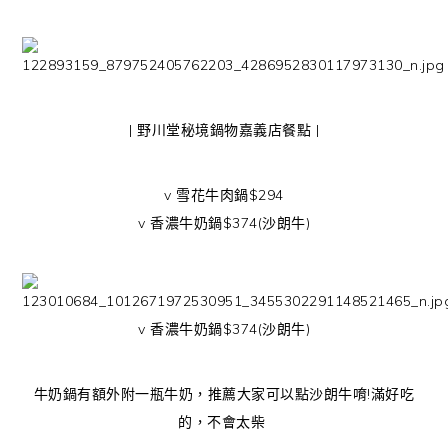
| 野川堂秘境鍋物嘉義店餐點 |
v 雪花牛肉鍋$294
v 香濃牛奶鍋$374(沙朗牛)
v 香濃牛奶鍋$374(沙朗牛)
牛奶鍋有額外附一瓶牛奶，推薦大家可以點沙朗牛唷!滿好吃
的，不會太柴