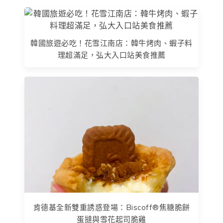
韓國旅遊必吃！花雪江南店：韓牛烤肉、蝦子料
理超滿足，弘大入口站美食推薦
肯德基全新雙重誘惑登場：Biscoff®焦糖脆餅
蛋撻與雪花起司脆雞