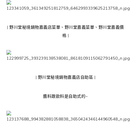
| 野川堂秘境鍋物嘉義店菜單、野川堂嘉義菜單、野川堂嘉義價
格 |
| 野川堂秘境鍋物嘉義店自助區 |
醬料跟飲料是自助式的~