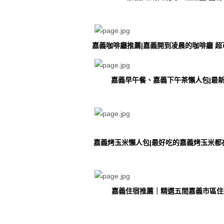
嘉義咖啡廳推薦|嘉義開到凌晨的咖啡廳 超可愛貓咪
嘉義早午餐、嘉義下午茶懶人包|最新嘉
嘉義烤玉米懶人包|最好吃的嘉義烤玉米都在這
嘉義住宿推薦｜精選五間嘉義市區住