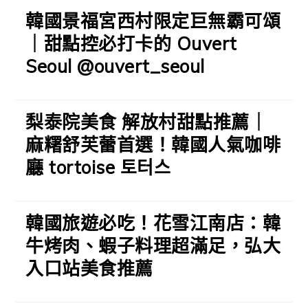
韓國景福宮西村限定巨無霸可頌
｜甜點控必打卡的 Ouvert
Seoul @ouvert_seoul
梨泰院美食 解放村甜點推薦｜
麻糬舒芙蕾首選！韓國人氣咖啡
廳 tortoise 토터스
韓國旅遊必吃！花雪江南店：韓
牛烤肉、蝦子料理超滿足，弘大
入口站美食推薦