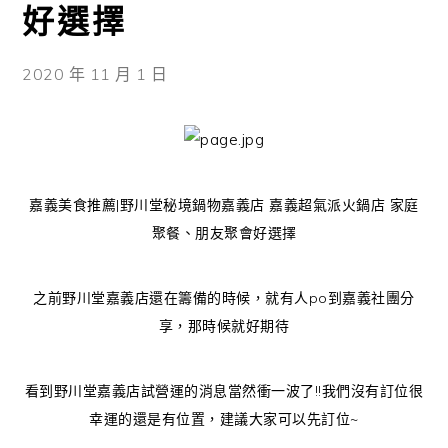
好選擇
2020 年 11 月 1 日
嘉義美食推薦|野川堂秘境鍋物嘉義店 嘉義超氣派火鍋店 家庭
聚餐、朋友聚會好選擇
之前野川堂嘉義店還在籌備的時候，就有人po到嘉義社團分
享，那時候就好期待
看到野川堂嘉義店試營運的消息當然衝一波了!!我們沒有訂位很
幸運的還是有位置，建議大家可以先訂位~