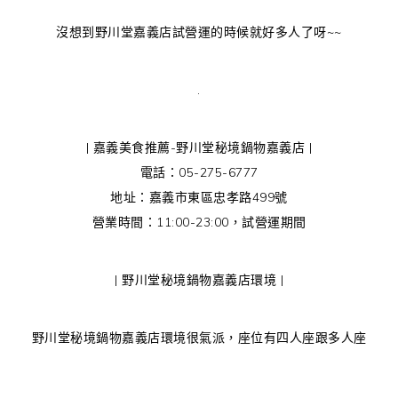
沒想到野川堂嘉義店試營運的時候就好多人了呀~~
.
| 嘉義美食推薦-野川堂秘境鍋物嘉義店 |
電話：05-275-6777
地址：嘉義市東區忠孝路499號
營業時間：11:00-23:00，試營運期間
| 野川堂秘境鍋物嘉義店環境 |
野川堂秘境鍋物嘉義店環境很氣派，座位有四人座跟多人座