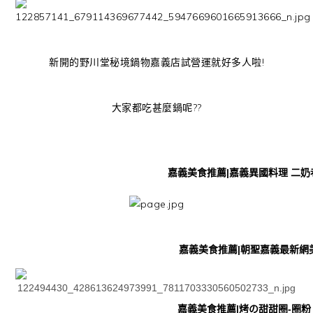
新開的野川堂秘境鍋物嘉義店試營運就好多人啦!
大家都吃甚麼鍋呢??
嘉義美食推薦|嘉義異國料理 二奶
嘉義美食推薦|朝聖嘉義最新網
嘉義美食推薦|烤の甜甜圈-圈粉