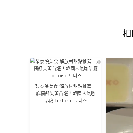
相
梨泰院美食 解放村甜點推薦｜
麻糬舒芙蕾首選！韓國人氣咖
啡廳 tortoise 토터스