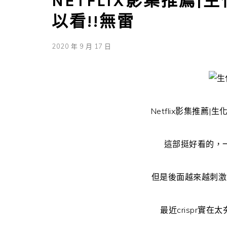
NETFLIX影集推薦|
以看!!無雷
2020 年 9 月 17 日
Netflix影集推薦|
這部挺好看的，
但是後面越來越刺激
最近crispr實在