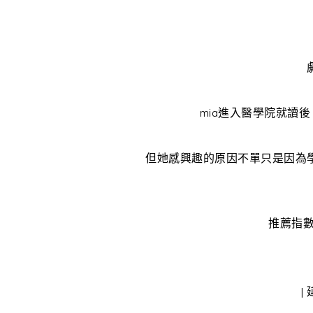
mia進入醫學院就讀
但她感興趣的原因不單只是因為
推薦指數 
|