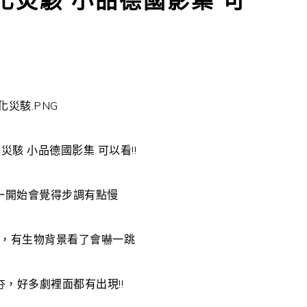
生化災駭 小品德國影集 可
生化災駭 小品德國影集 可以看!!
一開始會覺得步調有點慢
，有生物背景看了會嚇一跳
太夯，好多劇裡面都有出現!!