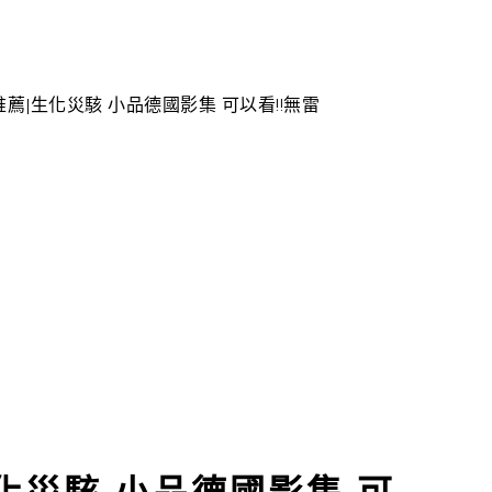
影集推薦|生化災駭 小品德國影集 可以看!!無雷