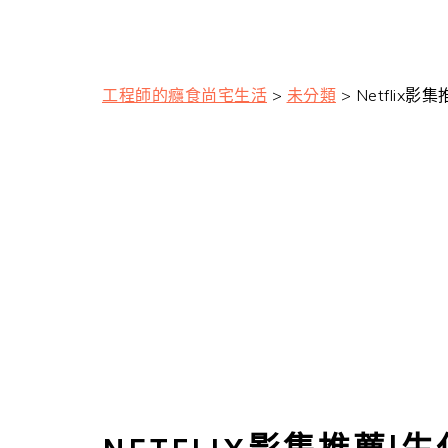
工程師的癮食尚宅生活
>
未分類
>
Netflix