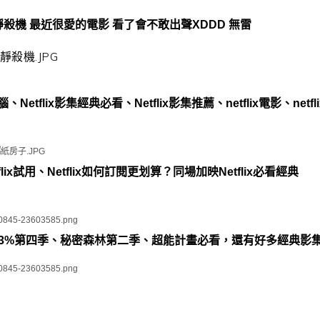
|寂靜殺機 最近很愛的電影 看了會不敢出聲XDDD 無雷
腦、Netflix影集經典必看、Netflix影集推薦、netflix電影、netfl
Netflix試用、Netflix如何訂閱更划算？同場加映Netflix必看經典
片單|3%第四季、秘密森林第二季、超能計畫必看，還有好多經典影集啊