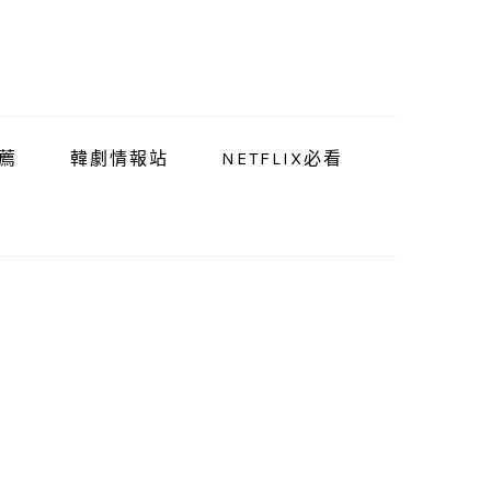
薦
韓劇情報站
NETFLIX必看