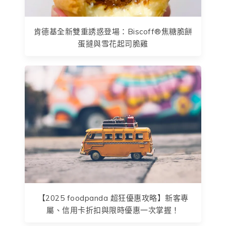
肯德基全新雙重誘惑登場：Biscoff®焦糖脆餅
蛋撻與雪花起司脆雞
【2025 foodpanda 超狂優惠攻略】新客專
屬、信用卡折扣與限時優惠一次掌握！