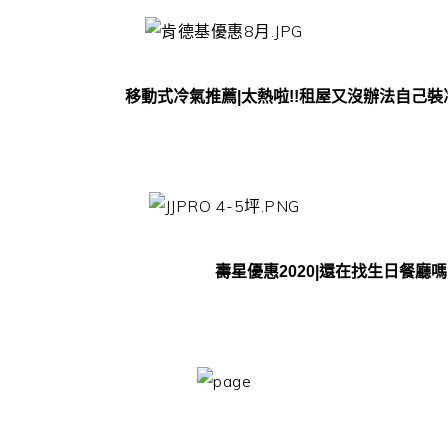
移動式冷氣推薦|太熱啦!!租屋又沒辦法自己
壽星優惠2020|還在找生日餐廳嗎