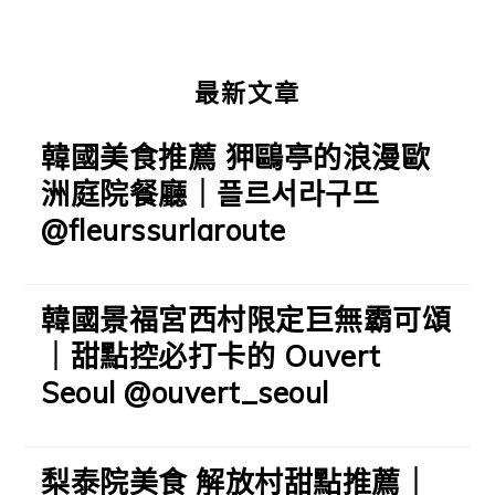
最新文章
韓國美食推薦 狎鷗亭的浪漫歐
洲庭院餐廳｜플르서라구뜨
@fleurssurlaroute
韓國景福宮西村限定巨無霸可頌
｜甜點控必打卡的 Ouvert
Seoul @ouvert_seoul
梨泰院美食 解放村甜點推薦｜