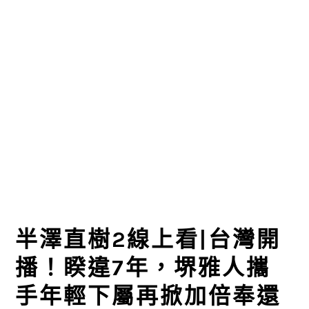
半澤直樹2線上看|台灣開
播！睽違7年，堺雅人攜
手年輕下屬再掀加倍奉還