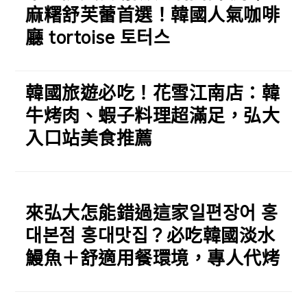
麻糬舒芙蕾首選！韓國人氣咖啡
廳 tortoise 토터스
韓國旅遊必吃！花雪江南店：韓
牛烤肉、蝦子料理超滿足，弘大
入口站美食推薦
來弘大怎能錯過這家일편장어 홍
대본점 홍대맛집？必吃韓國淡水
鰻魚＋舒適用餐環境，專人代烤