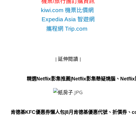
機票/旅行團訂購資訊
kiwi.com 機票比價網
Expedia Asia 智遊網
攜程網 Trip.com
| 延伸閱讀 |
精選Netflix影集推薦|Netflix影集懸疑燒腦、Netfli
肯德基KFC優惠券懶人包|8月肯德基優惠代號、折價券、co