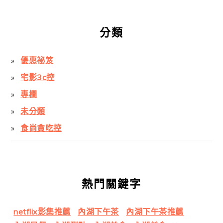
分類
優惠祕笈
宅影3c控
專欄
未分類
食尚貪吃控
熱門關鍵字
netflix影集推薦
內湖下午茶
內湖下午茶推薦