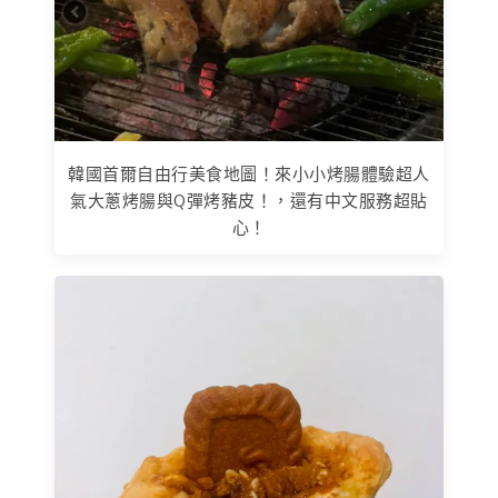
韓國首爾自由行美食地圖！來小小烤腸體驗超人
氣大蔥烤腸與Q彈烤豬皮！，還有中文服務超貼
心！