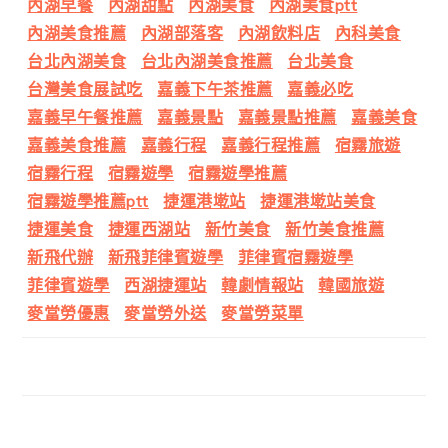
內湖早餐
內湖甜點
內湖美食
內湖美食ptt
內湖美食推薦
內湖部落客
內湖飲料店
內科美食
台北內湖美食
台北內湖美食推薦
台北美食
台灣美食展試吃
嘉義下午茶推薦
嘉義必吃
嘉義早午餐推薦
嘉義景點
嘉義景點推薦
嘉義美食
嘉義美食推薦
嘉義行程
嘉義行程推薦
宿霧旅遊
宿霧行程
宿霧遊學
宿霧遊學推薦
宿霧遊學推薦ptt
捷運港墘站
捷運港墘站美食
捷運美食
捷運西湖站
新竹美食
新竹美食推薦
新飛代辦
新飛菲律賓遊學
菲律賓宿霧遊學
菲律賓遊學
西湖捷運站
韓劇情報站
韓國旅遊
麥當勞優惠
麥當勞外送
麥當勞菜單