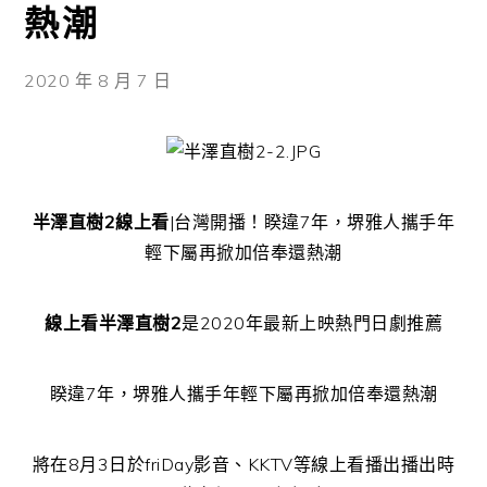
熱潮
2020 年 8 月 7 日
半澤直樹2線上看
|台灣開播！睽違7年，堺雅人攜手年
輕下屬再掀加倍奉還熱潮
線上看半澤直樹2
是2020年最新上映熱門日劇推薦
睽違7年，堺雅人攜手年輕下屬再掀加倍奉還熱潮
將在8月3日於friDay影音、KKTV等線上看播出播出時