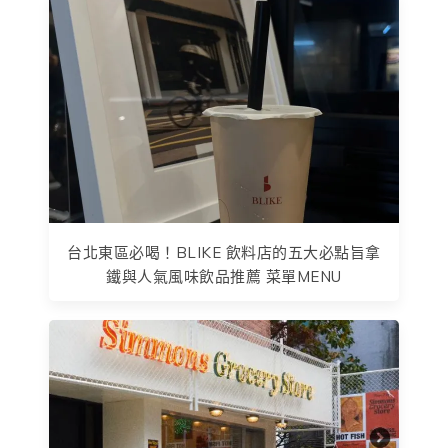
台北東區必喝！BLIKE 飲料店的五大必點旨拿
鐵與人氣風味飲品推薦 菜單MENU