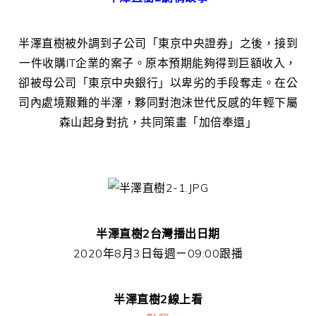
半澤直樹被外調到子公司「東京中央證券」之後，接到
一件收購IT企業的案子。原本預期能夠得到巨額收入，
卻被母公司「東京中央銀行」以卑劣的手段奪走。在公
司內處境艱難的半澤，夥同對泡沫世代反感的年輕下屬
森山起身對抗，共同策畫「加倍奉還」
半澤直樹2台灣播出日期
2020年8月3日每週ㄧ09:00跟播
半澤直樹2線上看