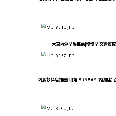
大直內湖早餐推薦|慢慢早 文青質
內湖飲料店推薦| 山焙 SUNBAY (內湖