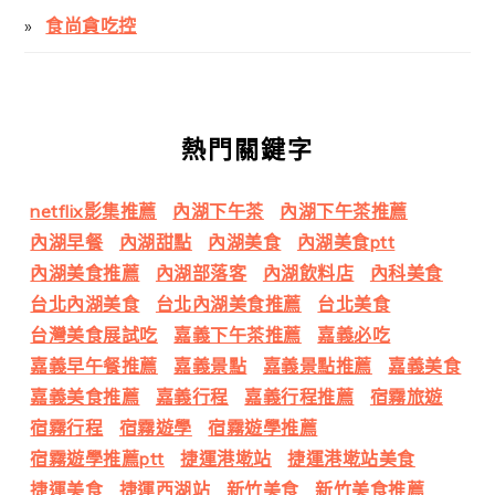
食尚貪吃控
熱門關鍵字
netflix影集推薦
內湖下午茶
內湖下午茶推薦
內湖早餐
內湖甜點
內湖美食
內湖美食ptt
內湖美食推薦
內湖部落客
內湖飲料店
內科美食
台北內湖美食
台北內湖美食推薦
台北美食
台灣美食展試吃
嘉義下午茶推薦
嘉義必吃
嘉義早午餐推薦
嘉義景點
嘉義景點推薦
嘉義美食
嘉義美食推薦
嘉義行程
嘉義行程推薦
宿霧旅遊
宿霧行程
宿霧遊學
宿霧遊學推薦
宿霧遊學推薦ptt
捷運港墘站
捷運港墘站美食
捷運美食
捷運西湖站
新竹美食
新竹美食推薦