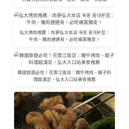
弘大烤肉推薦｜肉夢弘大本店 육몽 홍대본점：
牛肉、豬肉通通有，必吃蜂窩豬皮！
韓國旅遊必吃！花雪江南店：韓牛烤肉、蝦子料
理超滿足，弘大入口站美食推薦