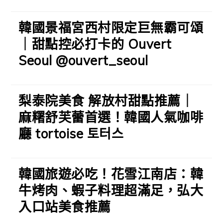
韓國景福宮西村限定巨無霸可頌
｜甜點控必打卡的 Ouvert
Seoul @ouvert_seoul
梨泰院美食 解放村甜點推薦｜
麻糬舒芙蕾首選！韓國人氣咖啡
廳 tortoise 토터스
韓國旅遊必吃！花雪江南店：韓
牛烤肉、蝦子料理超滿足，弘大
入口站美食推薦