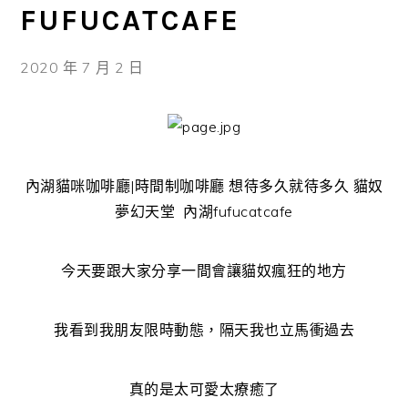
FUFUCATCAFE
2020 年 7 月 2 日
內湖貓咪咖啡廳|時間制咖啡廳 想待多久就待多久 貓奴
夢幻天堂 內湖fufucatcafe
今天要跟大家分享一間會讓貓奴瘋狂的地方
我看到我朋友限時動態，隔天我也立馬衝過去
真的是太可愛太療癒了