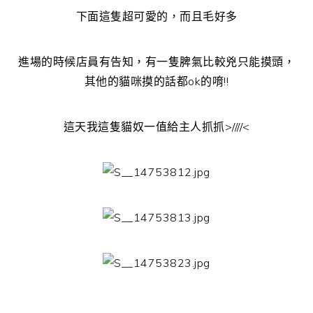
下面這隻超可愛的，而且毛好多
進場的時候店員有告知，有一隻脾氣比較兇只能摸頭，
其他的貓咪摸的話都ok的唷!!
這天我這隻貓奴一值給主人抓抓>////<