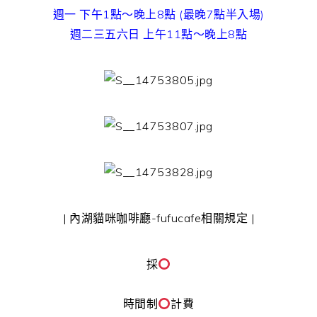
週一 下午1點～晚上8點 (最晚7點半入場)
週二三五六日 上午11點～晚上8點
| 內湖貓咪咖啡廳-fufucafe相關規定 |
採
時間制
計費