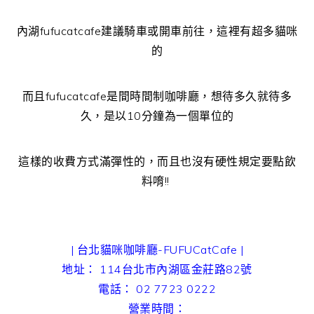
內湖fufucatcafe建議騎車或開車前往，這裡有超多貓咪
的
而且fufucatcafe是間時間制咖啡廳，想待多久就待多
久，是以10分鐘為一個單位的
這樣的收費方式滿彈性的，而且也沒有硬性規定要點飲
料唷!!
| 台北貓咪咖啡廳-FUFUCatCafe |
地址： 114台北市內湖區金莊路82號
電話： 02 7723 0222
營業時間：