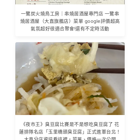
一鷺炭火燒鳥工房｜串燒居酒屋專門店 一鷺串
燒居酒屋（大直旗艦店）菜單 google評價超高
氣氛超好很適合聚會!還有不定時活動
《夜市王》臭豆腐比賽是不是想吃臭豆腐了 花
蓮排隊名店「玉里橋頭臭豆腐」正式進軍台北！
大直分店資訊看這裡，菜單、價格一次公開