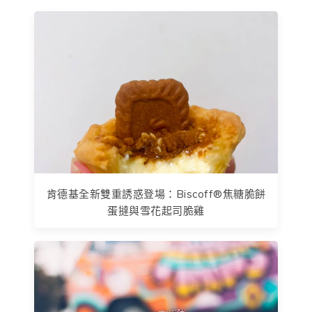
肯德基全新雙重誘惑登場：Biscoff®焦糖脆餅
蛋撻與雪花起司脆雞