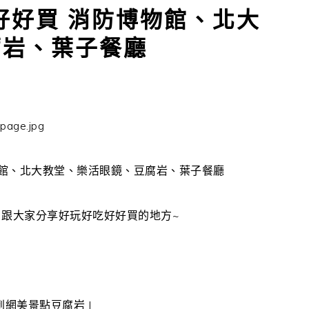
好好買 消防博物館、北大
腐岩、葉子餐廳
物館、北大教堂、樂活眼鏡、豆腐岩、葉子餐廳
跟大家分享好玩好吃好好買的地方~
到網美景點豆腐岩 |