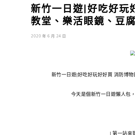
新竹一日遊|好吃好玩
教堂、樂活眼鏡、豆
2020 年 6 月 24 日
新竹一日遊|好吃好玩好好買 消防博
今天是個新竹一日遊懶人包，
| 第一站來