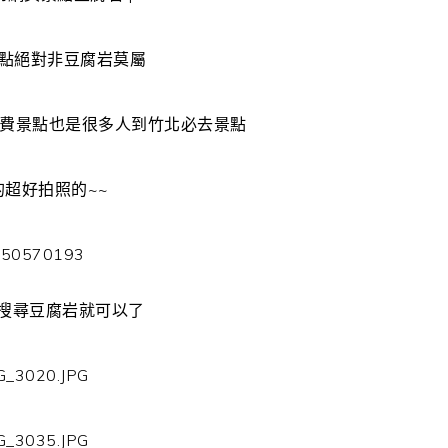
景點絕對非豆腐岩莫屬
費景點也是很多人到竹北必去景點
的超好拍照的~~
map搜尋豆腐岩就可以了