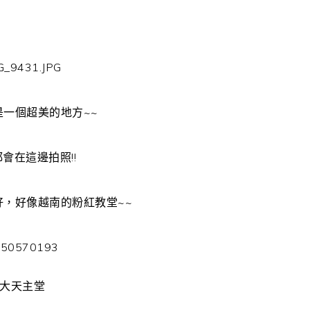
是一個超美的地方~~
會在這邊拍照!!
好，好像越南的粉紅教堂~~
大天主堂