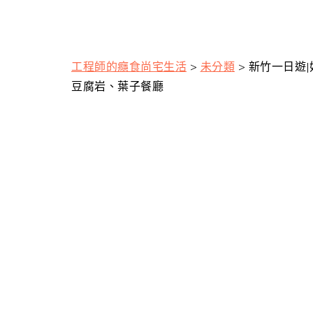
工程師的癮食尚宅生活
>
未分類
>
新竹一日遊
豆腐岩、葉子餐廳