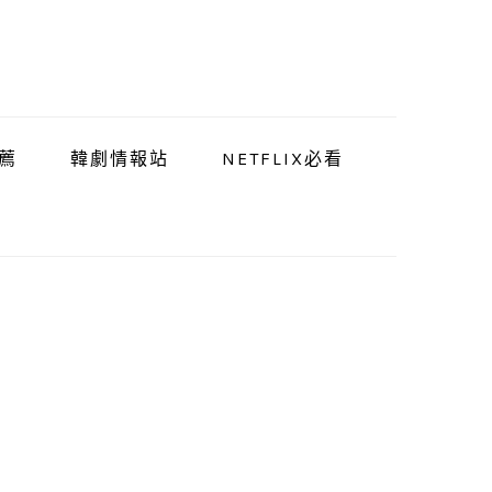
薦
韓劇情報站
NETFLIX必看