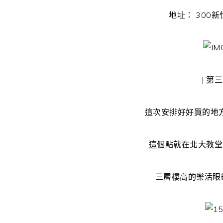
地址： 300
| 第
這次安排好好買的地
這個點就在北大教堂
三層樓高的樂活眼