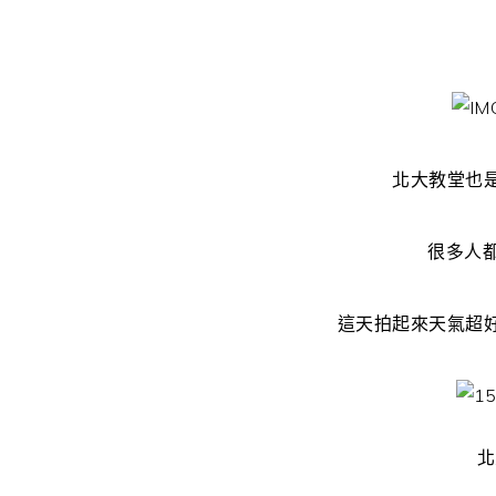
北大教堂也
很多人都
這天拍起來天氣超
北