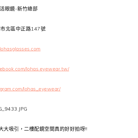
樂活眼鏡-新竹總部
竹市北區中正路147號
ohasglasses.com
cebook.com/lohas.eyewear.tw/
agram.com/lohas_eyewear/
大大吸引，二樓配鏡空間真的好好拍呀!!