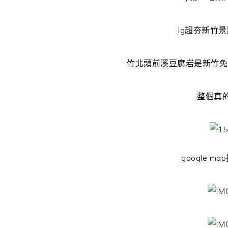
ig超夯新竹
竹北頭前溪豆腐岩是新竹免
整個真
google 