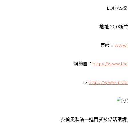
LOHAS
地址:300新
官網：
www.l
粉絲團：
https://www.fa
IG:
https://www.inst
英倫風裝潢一進門就被樂活眼鏡