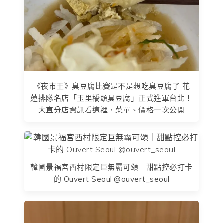
《夜市王》臭豆腐比賽是不是想吃臭豆腐了 花
蓮排隊名店「玉里橋頭臭豆腐」正式進軍台北！
大直分店資訊看這裡，菜單、價格一次公開
韓國景福宮西村限定巨無霸可頌｜甜點控必打卡
的 Ouvert Seoul @ouvert_seoul