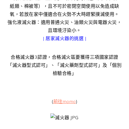
紙類、棉被等），且不可於密閉空間使用以免造成缺
氧，若放在家中僅適合在火勢不大時趕緊撲滅使用。
強化液滅火器：適用普通火災、油類火災與電器火災，
且環境汙染小。
| 居家滅火器的挑選 |
合格滅火器3認證，合格滅火區要獲得三項國家認證
「滅火器型式認可」、「滅火藥劑型式認可」及「個別
檢驗合格」
(
前往momo
)