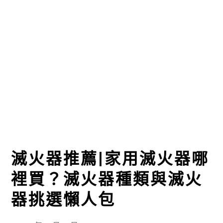
滅火器推薦|家用滅火器哪
裡買？滅火器種類與滅火
器挑選懶人包