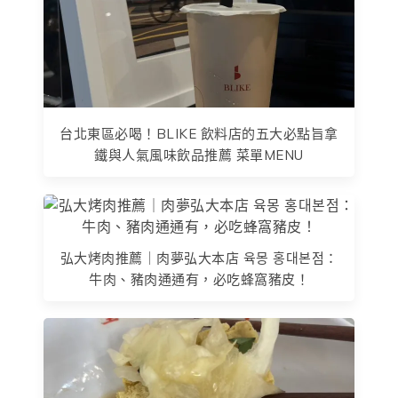
台北東區必喝！BLIKE 飲料店的五大必點旨拿
鐵與人氣風味飲品推薦 菜單MENU
弘大烤肉推薦｜肉夢弘大本店 육몽 홍대본점：
牛肉、豬肉通通有，必吃蜂窩豬皮！