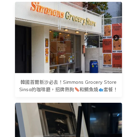
韓國首爾新沙必去！Simmons Grocery Store
Sinsa的咖啡廳，招牌熱狗
和鯛魚燒
套餐！