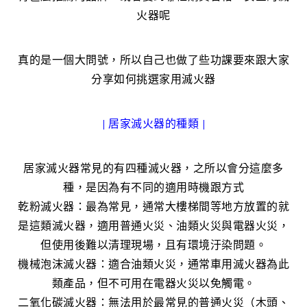
火器呢
真的是一個大問號，所以自己也做了些功課要來跟大家
分享如何挑選家用滅火器
| 居家滅火器的種類 |
居家滅火器常見的有四種滅火器，之所以會分這麼多
種，是因為有不同的適用時機跟方式
乾粉滅火器：最為常見，通常大樓梯間等地方放置的就
是這類滅火器，適用普通火災、油類火災與電器火災，
但使用後難以清理現場，且有環境汙染問題。
機械泡沫滅火器：適合油類火災，通常車用滅火器為此
類產品，但不可用在電器火災以免觸電。
二氧化碳滅火器：無法用於最常見的普通火災（木頭、