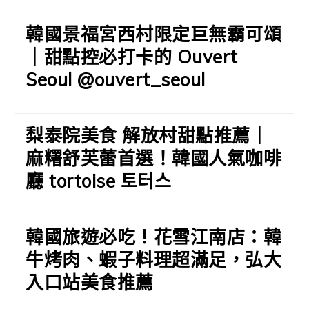
韓國景福宮西村限定巨無霸可頌
｜甜點控必打卡的 Ouvert
Seoul @ouvert_seoul
梨泰院美食 解放村甜點推薦｜
麻糬舒芙蕾首選！韓國人氣咖啡
廳 tortoise 토터스
韓國旅遊必吃！花雪江南店：韓
牛烤肉、蝦子料理超滿足，弘大
入口站美食推薦