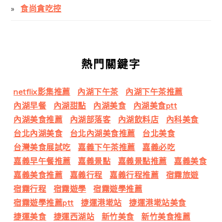
食尚貪吃控
熱門關鍵字
netflix影集推薦
內湖下午茶
內湖下午茶推薦
內湖早餐
內湖甜點
內湖美食
內湖美食ptt
內湖美食推薦
內湖部落客
內湖飲料店
內科美食
台北內湖美食
台北內湖美食推薦
台北美食
台灣美食展試吃
嘉義下午茶推薦
嘉義必吃
嘉義早午餐推薦
嘉義景點
嘉義景點推薦
嘉義美食
嘉義美食推薦
嘉義行程
嘉義行程推薦
宿霧旅遊
宿霧行程
宿霧遊學
宿霧遊學推薦
宿霧遊學推薦ptt
捷運港墘站
捷運港墘站美食
捷運美食
捷運西湖站
新竹美食
新竹美食推薦