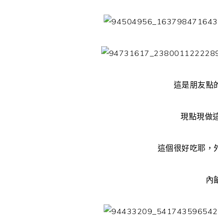
這是朋友點
現點現做
這個很好吃耶，
內