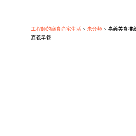
工程師的癮食尚宅生活
>
未分類
>
嘉義美食推薦
嘉義早餐