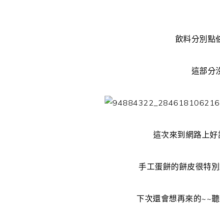
飲料分別點
這部分
這次來到網路上好
手工蛋餅的餅皮很特別
下次還會想再來的~~