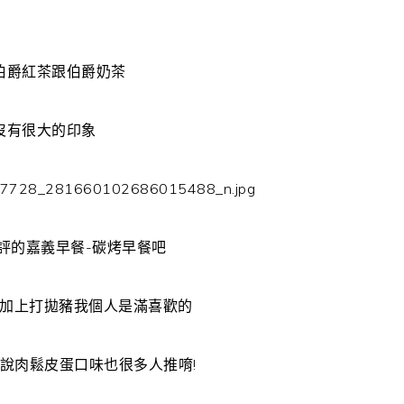
伯爵紅茶跟伯爵奶茶
沒有很大的印象
評的嘉義早餐-碳烤早餐吧
加上打拋豬我個人是滿喜歡的
聽說肉鬆皮蛋口味也很多人推唷!