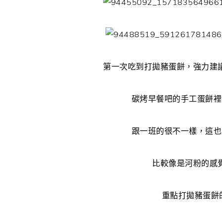
第一次吃到打拋豬蛋餅，強力建
碳烤早餐吧的手工蛋餅裡
跟一班的很不一樣，這也
比較像是河粉的感
重點打拋豬蛋餅的