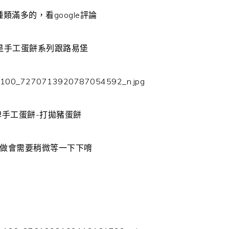
類滿多的，看google評論
是手工蛋餅系列跟路易堡
牌手工蛋餅-打拋豬蛋餅
做會需要稍微等一下下唷