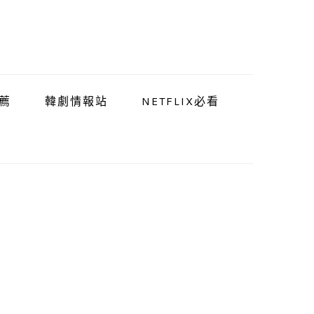
薦
韓劇情報站
NETFLIX必看