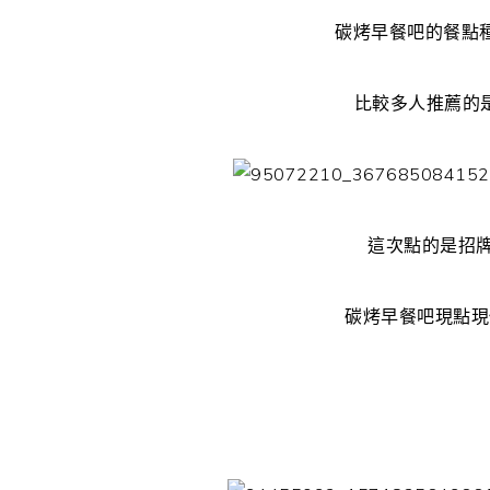
碳烤早餐吧的餐點種
比較多人推薦的
這次點的是招
碳烤早餐吧現點現