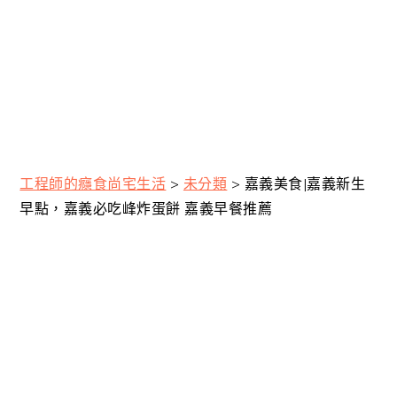
工程師的癮食尚宅生活
>
未分類
>
嘉義美食|嘉義新生
早點，嘉義必吃峰炸蛋餅 嘉義早餐推薦