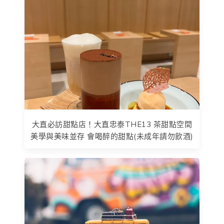
大直必訪甜點店！大直忠泰THE13 茶甜點空間
美學與美味並存 會喝醉的甜點(未成年請勿飲酒)