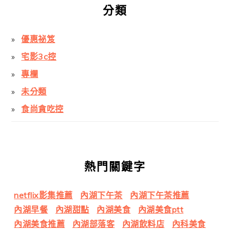
分類
優惠祕笈
宅影3c控
專欄
未分類
食尚貪吃控
熱門關鍵字
netflix影集推薦
內湖下午茶
內湖下午茶推薦
內湖早餐
內湖甜點
內湖美食
內湖美食ptt
內湖美食推薦
內湖部落客
內湖飲料店
內科美食