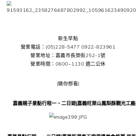
新生早點
營業電話：(05)228-5477 0922-823961
營業地址：嘉義市長榮街252-1號
營業時間：0600~1130 週二公休
|猜你想看|
嘉義親子景點行程一、二日遊|嘉義旺萊山鳳梨酥觀光工廠