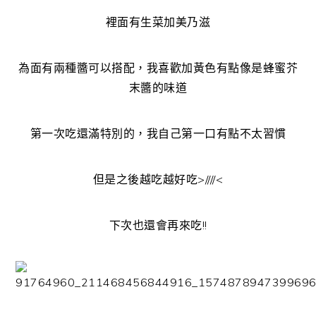
裡面有生菜加美乃滋
為面有兩種醬可以搭配，我喜歡加黃色有點像是蜂蜜芥
末醬的味道
第一次吃還滿特別的，我自己第一口有點不太習慣
但是之後越吃越好吃>////<
下次也還會再來吃!!