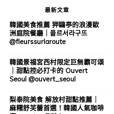
最新文章
韓國美食推薦 狎鷗亭的浪漫歐
洲庭院餐廳｜플르서라구뜨
@fleurssurlaroute
韓國景福宮西村限定巨無霸可頌
｜甜點控必打卡的 Ouvert
Seoul @ouvert_seoul
梨泰院美食 解放村甜點推薦｜
麻糬舒芙蕾首選！韓國人氣咖啡