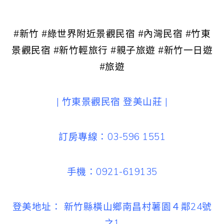
#新竹 #綠世界附近景觀民宿 #內灣民宿 #竹東
景觀民宿 #新竹輕旅行 #親子旅遊 #新竹一日遊
#旅遊
| 竹東景觀民宿 登美山莊 |
訂房專線：03-596 1551
手機：0921-619135
登美地址： 新竹縣橫山鄉南昌村薯園４鄰24號
之1