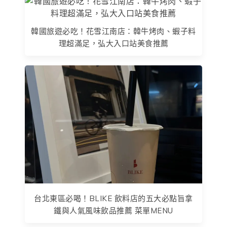
韓國旅遊必吃！花雪江南店：韓牛烤肉、蝦子料
理超滿足，弘大入口站美食推薦
台北東區必喝！BLIKE 飲料店的五大必點旨拿
鐵與人氣風味飲品推薦 菜單MENU