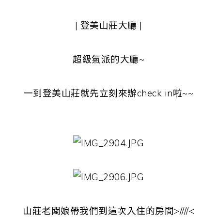
| 登美山莊大廳 |
超級氣派的大廳~
一到登美山莊就先立刻來辦check in啦~~
山莊老闆娘帶我們到這次入住的房間>////<