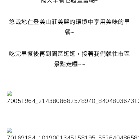
隔天早餐也超豐富呢~
悠哉地在登美山莊美麗的環境中享用美味的早
餐~
吃完早餐後再到園區逛逛，接著我們就往市區
景點走囉~~