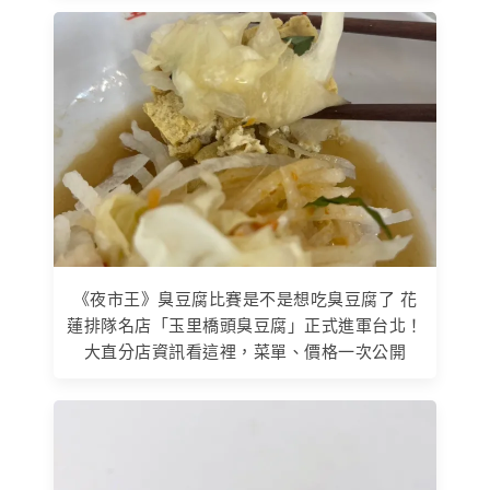
《夜市王》臭豆腐比賽是不是想吃臭豆腐了 花
蓮排隊名店「玉里橋頭臭豆腐」正式進軍台北！
大直分店資訊看這裡，菜單、價格一次公開