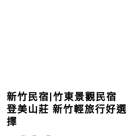
新竹民宿|竹東景觀民宿
登美山莊 新竹輕旅行好選
擇