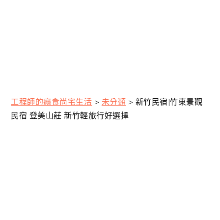
工程師的癮食尚宅生活
>
未分類
>
新竹民宿|竹東景觀
民宿 登美山莊 新竹輕旅行好選擇