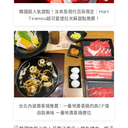
韓國超人氣甜點！汝矣島現代百貨限定：Hart
Tiramisu超可愛提拉米蘇甜點推薦！
台北內湖壽喜燒推薦：一番地壽喜燒的高CP值
自助美味 一番地壽喜燒價位