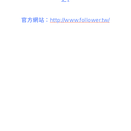
官方網站：
http://www.follower.tw/