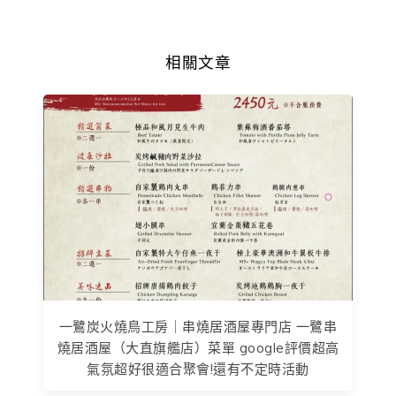
相關文章
一鷺炭火燒鳥工房｜串燒居酒屋專門店 一鷺串
燒居酒屋（大直旗艦店）菜單 google評價超高
氣氛超好很適合聚會!還有不定時活動