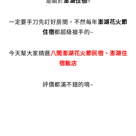
是關於
澎湖住宿
!!!
一定要手刀先訂好房間，不然每年
澎湖花火節
住宿
都超級搶手的~
今天幫大家精選
八間澎湖花火節民宿、澎湖住
宿飯店
評價都滿不錯的唷~
澎湖住宿推薦2019 澎湖住宿包棟 澎湖住宿便
宜 澎湖住宿ptt 澎湖住宿補助 澎湖親子民宿