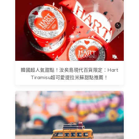
韓國超人氣甜點！汝矣島現代百貨限定：Hart
Tiramisu超可愛提拉米蘇甜點推薦！