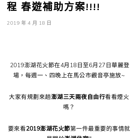
程 春遊補助方案!!!!
2019 年 4 月 18 日
2019澎湖花火節在4月18日至6月27日華麗登
場，每週一、四晚上在馬公市觀音亭施放~
大家有規劃來趟
澎湖三天兩夜自由行
看看煙火
嗎？
要來看
2019澎湖花火節
第一件最重要的事情就