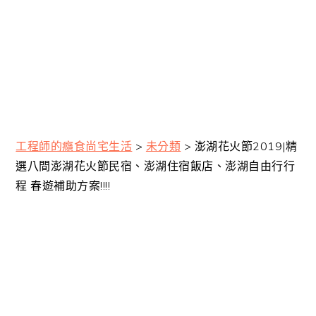
工程師的癮食尚宅生活
>
未分類
>
澎湖花火節2019|精
選八間澎湖花火節民宿、澎湖住宿飯店、澎湖自由行行
程 春遊補助方案!!!!