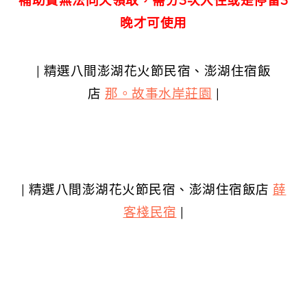
補助費無法同天領取，需分3次入住或是停留3
晚才可使用
| 精選八間澎湖花火節民宿、澎湖住宿飯
店
那。故事水岸莊園
|
| 精選八間澎湖花火節民宿、澎湖住宿飯店
薛
客棧民宿
|