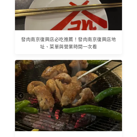
發肉南京復興店必吃推薦！發肉南京復興店地
址、菜單與營業時間一次看