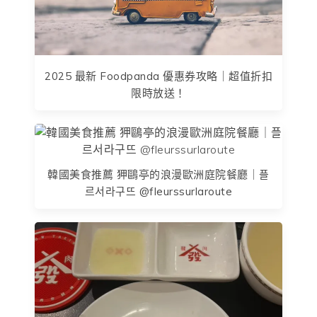
2025 最新 Foodpanda 優惠券攻略｜超值折扣
限時放送！
韓國美食推薦 狎鷗亭的浪漫歐洲庭院餐廳｜플
르서라구뜨 @fleurssurlaroute