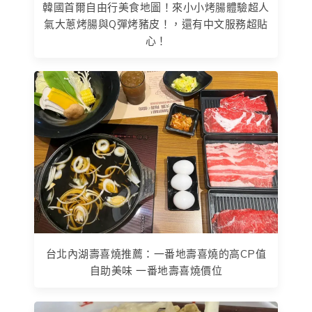
韓國首爾自由行美食地圖！來小小烤腸體驗超人
氣大蔥烤腸與Q彈烤豬皮！，還有中文服務超貼
心！
台北內湖壽喜燒推薦：一番地壽喜燒的高CP值
自助美味 一番地壽喜燒價位