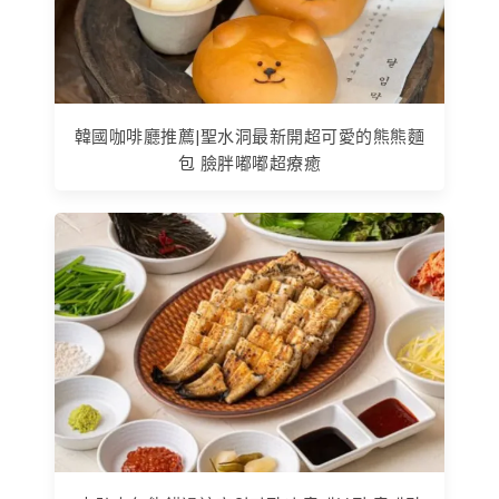
韓國咖啡廳推薦|聖水洞最新開超可愛的熊熊麵
包 臉胖嘟嘟超療癒