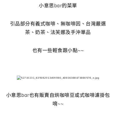
小意思bar的菜單
引品部分有義式咖啡、無咖啡因、台灣嚴選
茶、奶茶、法芙娜及手沖單品
也有一些輕食跟小點~~
小意思bar也有販賣自烘咖啡豆或式咖啡濾掛包
唷~~