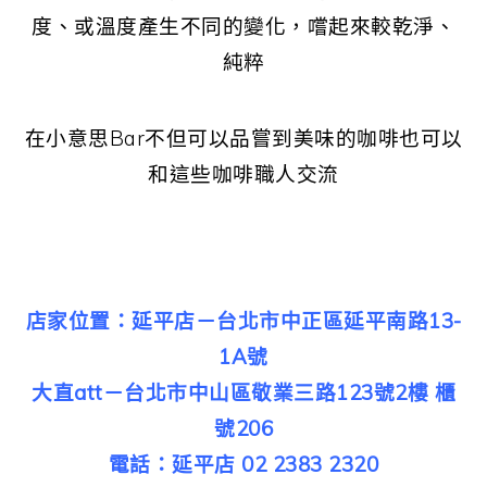
度、或溫度產生不同的變化，嚐起來較乾淨、
純粹
在小意思Bar不但可以品嘗到美味的咖啡也可以
和這些咖啡職人交流
店家位置：延平店－台北市中正區延平南路13-
1A號
大直att－台北市中山區敬業三路123號2樓 櫃
號206
電話：延平店 02 2383 2320