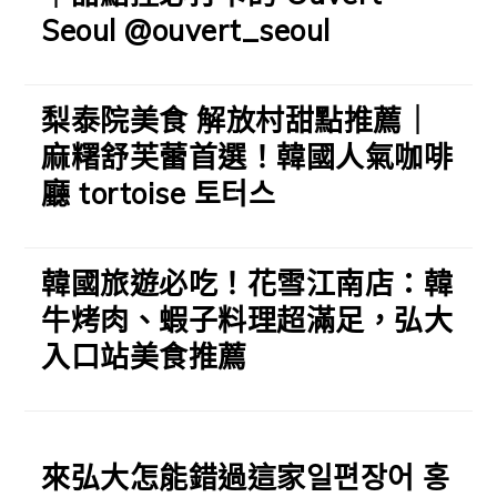
Seoul @ouvert_seoul
梨泰院美食 解放村甜點推薦｜
麻糬舒芙蕾首選！韓國人氣咖啡
廳 tortoise 토터스
韓國旅遊必吃！花雪江南店：韓
牛烤肉、蝦子料理超滿足，弘大
入口站美食推薦
來弘大怎能錯過這家일편장어 홍