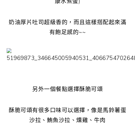
康水煮蛋)
奶油厚片吐司超級香的，而且這樣搭配起來滿
有飽足感的~~
另外一個餐點選擇酥脆可頌
酥脆可頌有很多口味可以選擇，像是馬鈴薯蛋
沙拉、鮪魚沙拉、燻雞、牛肉