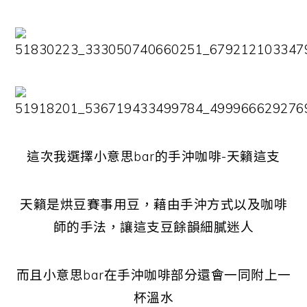
這次我選擇小意思bar的手沖咖啡-天籟這支
天籟是烘豆賽事用豆，藉由手沖方式以及咖啡
師的手法，讓這支豆餘韻細膩迷人
而且小意思bar在手沖咖啡部分還會一同附上一
杯溫水