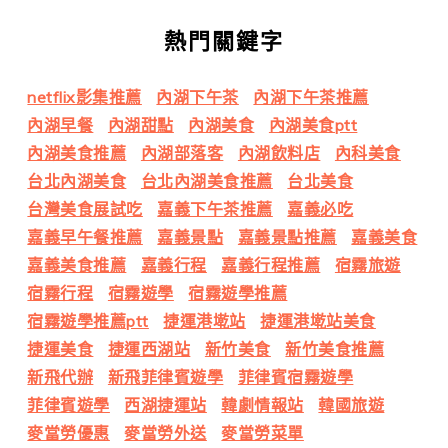
熱門關鍵字
netflix影集推薦
內湖下午茶
內湖下午茶推薦
內湖早餐
內湖甜點
內湖美食
內湖美食ptt
內湖美食推薦
內湖部落客
內湖飲料店
內科美食
台北內湖美食
台北內湖美食推薦
台北美食
台灣美食展試吃
嘉義下午茶推薦
嘉義必吃
嘉義早午餐推薦
嘉義景點
嘉義景點推薦
嘉義美食
嘉義美食推薦
嘉義行程
嘉義行程推薦
宿霧旅遊
宿霧行程
宿霧遊學
宿霧遊學推薦
宿霧遊學推薦ptt
捷運港墘站
捷運港墘站美食
捷運美食
捷運西湖站
新竹美食
新竹美食推薦
新飛代辦
新飛菲律賓遊學
菲律賓宿霧遊學
菲律賓遊學
西湖捷運站
韓劇情報站
韓國旅遊
麥當勞優惠
麥當勞外送
麥當勞菜單