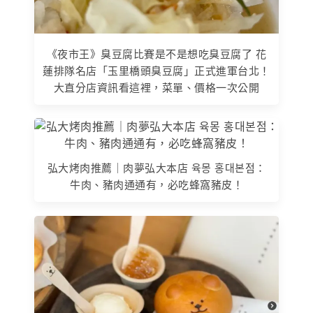
《夜市王》臭豆腐比賽是不是想吃臭豆腐了 花
蓮排隊名店「玉里橋頭臭豆腐」正式進軍台北！
大直分店資訊看這裡，菜單、價格一次公開
弘大烤肉推薦｜肉夢弘大本店 육몽 홍대본점：
牛肉、豬肉通通有，必吃蜂窩豬皮！