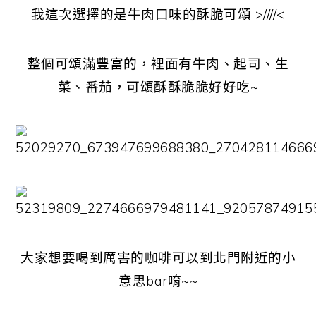
我這次選擇的是牛肉口味的酥脆可頌 >////<
整個可頌滿豐富的，裡面有牛肉、起司、生
菜、番茄，可頌酥酥脆脆好好吃~
大家想要喝到厲害的咖啡可以到北門附近的小
意思bar唷~~