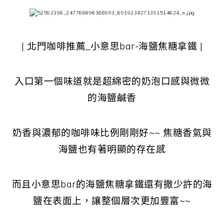
| 北門咖啡推薦_小意思bar-海鹽焦糖拿鐵 |
入口第一個味道就是超綿密的奶泡口感與微微
的海鹽鹹香
奶香與濃郁的咖啡味比例剛剛好~~ 焦糖香氣與
海鹽也有著明顯的存在感
而且小意思bar的海鹽焦糖拿鐵還有撒少許的海
鹽在表面上，讓整個層次更加豐富~~