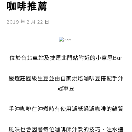
咖啡推薦
2019 年 2 月 22 日
位於台北車站及捷運北門站附近的
小意思Bar
嚴選莊園級生豆並由自家烘焙咖啡豆搭配手沖
冠軍豆
手沖咖啡在沖煮時有使用濾紙過濾咖啡的雜質
風味也會因著每位咖啡師沖煮的技巧、注水速