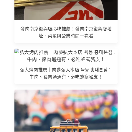
發肉南京復興店必吃推薦！發肉南京復興店地
址、菜單與營業時間一次看
弘大烤肉推薦｜肉夢弘大本店 육몽 홍대본점：
牛肉、豬肉通通有，必吃蜂窩豬皮！