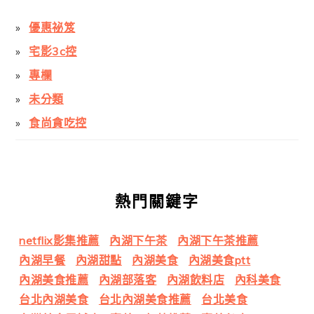
優惠祕笈
宅影3c控
專欄
未分類
食尚貪吃控
熱門關鍵字
netflix影集推薦
內湖下午茶
內湖下午茶推薦
內湖早餐
內湖甜點
內湖美食
內湖美食ptt
內湖美食推薦
內湖部落客
內湖飲料店
內科美食
台北內湖美食
台北內湖美食推薦
台北美食