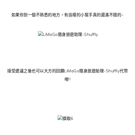
如果你到一個不熟悉的地方，有這樣的小幫手真的還滿不錯的~
接受建議之後也可以大方的回饋LiMaGo隨身旅遊助理-Shuffly代幣
唷!!