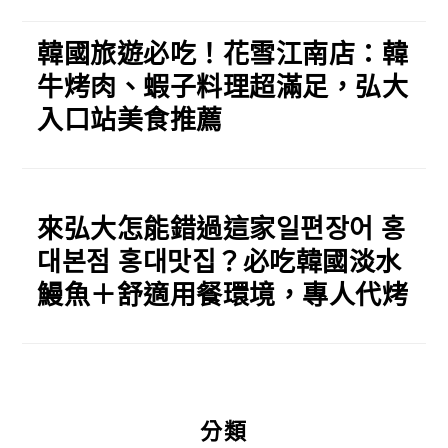
韓國旅遊必吃！花雪江南店：韓
牛烤肉、蝦子料理超滿足，弘大
入口站美食推薦
來弘大怎能錯過這家일편장어 홍
대본점 홍대맛집？必吃韓國淡水
鰻魚＋舒適用餐環境，專人代烤
分類