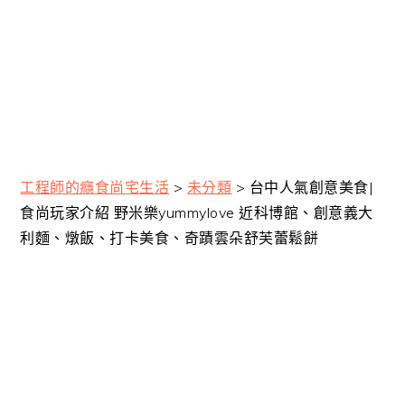
工程師的癮食尚宅生活
>
未分類
>
台中人氣創意美食|
食尚玩家介紹 野米樂yummylove 近科博館、創意義大
利麵、燉飯、打卡美食、奇蹟雲朵舒芙蕾鬆餅