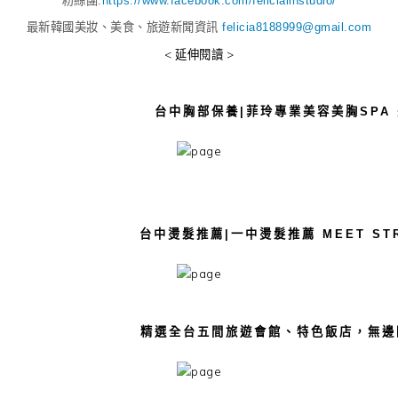
粉絲團:
https://www.facebook.com/felicialinstudio/
最新韓國美妝、美食、旅遊新聞資訊
felicia8188999@gmail.com
< 延伸閱讀 >
台中胸部保養|菲玲專業美容美胸SPA
台中燙髮推薦|一中燙髮推薦 MEET ST
精選全台五間旅遊會館、特色飯店，無邊