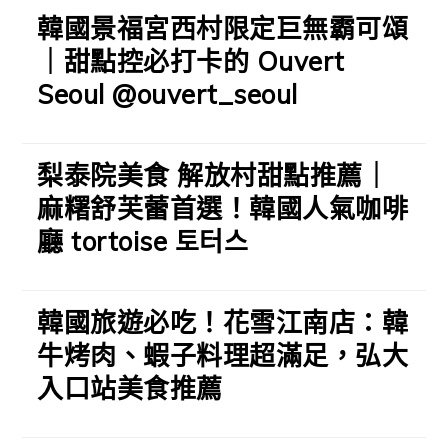
韓國景福宮西村限定巨無霸可頌
｜甜點控必打卡的 Ouvert
Seoul @ouvert_seoul
梨泰院美食 解放村甜點推薦｜
麻糬舒芙蕾首選！韓國人氣咖啡
廳 tortoise 토터스
韓國旅遊必吃！花雪江南店：韓
牛烤肉、蝦子料理超滿足，弘大
入口站美食推薦