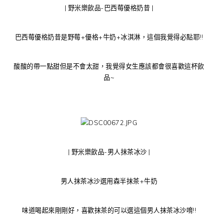
| 野米樂飲品-巴西莓優格奶昔 |
巴西莓優格奶昔是野莓+優格+牛奶+冰淇淋，這個我覺得必點耶!!
酸酸的帶一點甜但是不會太甜，我覺得女生應該都會很喜歡這杯飲
品~
| 野米樂飲品-男人抹茶冰沙 |
男人抹茶冰沙選用森半抹茶+牛奶
味道喝起來剛剛好，喜歡抹茶的可以選這個男人抹茶冰沙唷!!