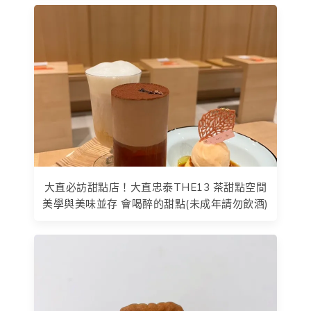
大直必訪甜點店！大直忠泰THE13 茶甜點空間
美學與美味並存 會喝醉的甜點(未成年請勿飲酒)