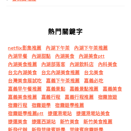
熱門關鍵字
netflix影集推薦
內湖下午茶
內湖下午茶推薦
內湖早餐
內湖甜點
內湖美食
內湖美食ptt
內湖美食推薦
內湖部落客
內湖飲料店
內科美食
台北內湖美食
台北內湖美食推薦
台北美食
台灣美食展試吃
嘉義下午茶推薦
嘉義必吃
嘉義早午餐推薦
嘉義景點
嘉義景點推薦
嘉義美食
嘉義美食推薦
嘉義行程
嘉義行程推薦
宿霧旅遊
宿霧行程
宿霧遊學
宿霧遊學推薦
宿霧遊學推薦ptt
捷運港墘站
捷運港墘站美食
捷運美食
捷運西湖站
新竹美食
新竹美食推薦
新飛代辦
新飛菲律賓遊學
菲律賓宿霧遊學