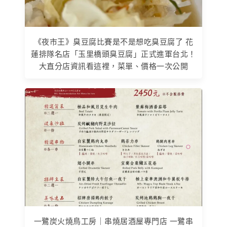
《夜市王》臭豆腐比賽是不是想吃臭豆腐了 花
蓮排隊名店「玉里橋頭臭豆腐」正式進軍台北！
大直分店資訊看這裡，菜單、價格一次公開
一鷺炭火燒鳥工房｜串燒居酒屋專門店 一鷺串