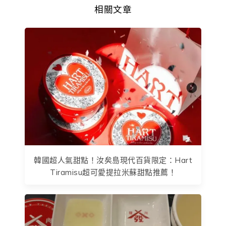
相關文章
韓國超人氣甜點！汝矣島現代百貨限定：Hart
Tiramisu超可愛提拉米蘇甜點推薦！