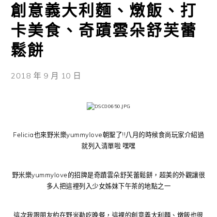
創意義大利麵、燉飯、打
卡美食、奇蹟雲朵舒芙蕾
鬆餅
2018 年 9 月 10 日
Felicia也來野米樂yummylove朝聖了!!八月的時候食尚玩家介紹過
就列入清單啦 嘿嘿
野米樂yummylove的招牌是奇蹟雲朵舒芙蕾鬆餅，超美的外觀讓很
多人把這裡列入少女姊妹下午茶的地點之一
這次我跟朋友約在野米勒吃晚餐，這裡的創意義大利麵、燉飯也很