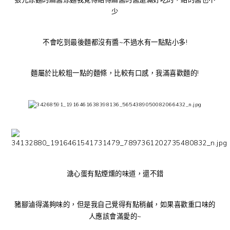
少
不會吃到最後麵都沒有醬~不過水有一點點小多!
麵屬於比較粗一點的麵條，比較有口感，我滿喜歡麵的!
溏心蛋有點煙燻的味道，還不錯
豬腳滷得滿夠味的，但是我自己覺得有點稍鹹，如果喜歡重口味的
人應該會滿愛的~