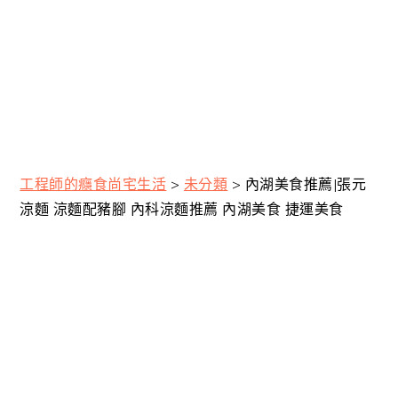
工程師的癮食尚宅生活
>
未分類
>
內湖美食推薦|張元
涼麵 涼麵配豬腳 內科涼麵推薦 內湖美食 捷運美食