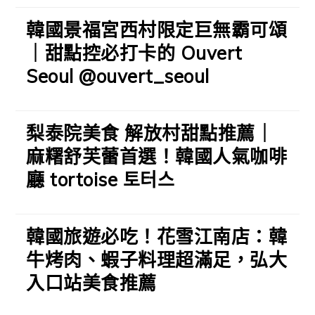
韓國景福宮西村限定巨無霸可頌
｜甜點控必打卡的 Ouvert
Seoul @ouvert_seoul
梨泰院美食 解放村甜點推薦｜
麻糬舒芙蕾首選！韓國人氣咖啡
廳 tortoise 토터스
韓國旅遊必吃！花雪江南店：韓
牛烤肉、蝦子料理超滿足，弘大
入口站美食推薦