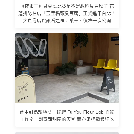
《夜市王》臭豆腐比賽是不是想吃臭豆腐了 花
蓮排隊名店「玉里橋頭臭豆腐」正式進軍台北！
大直分店資訊看這裡，菜單、價格一次公開
台中甜點新地標｜蜉蝣 Fu You Flour Lab 面粉
工作室：創意甜甜圈的天堂 開心果奶霜超好吃