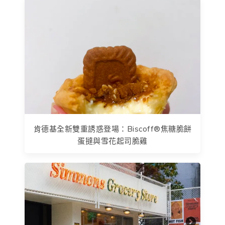
肯德基全新雙重誘惑登場：Biscoff®焦糖脆餅
蛋撻與雪花起司脆雞