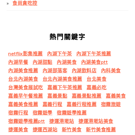
食尚貪吃控
熱門關鍵字
netflix影集推薦
內湖下午茶
內湖下午茶推薦
內湖早餐
內湖甜點
內湖美食
內湖美食ptt
內湖美食推薦
內湖部落客
內湖飲料店
內科美食
台北內湖美食
台北內湖美食推薦
台北美食
台灣美食展試吃
嘉義下午茶推薦
嘉義必吃
嘉義早午餐推薦
嘉義景點
嘉義景點推薦
嘉義美食
嘉義美食推薦
嘉義行程
嘉義行程推薦
宿霧旅遊
宿霧行程
宿霧遊學
宿霧遊學推薦
宿霧遊學推薦ptt
捷運港墘站
捷運港墘站美食
捷運美食
捷運西湖站
新竹美食
新竹美食推薦