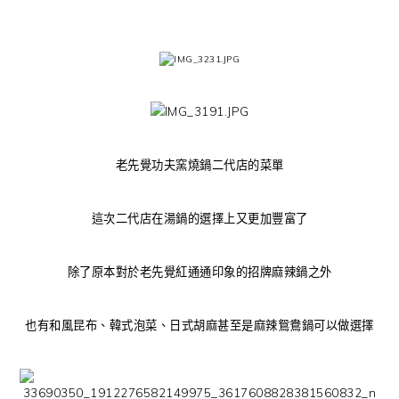
老先覺功夫窯燒鍋二代店的菜單
這次二代店在湯鍋的選擇上又更加豐富了
除了原本對於老先覺紅通通印象的招牌麻辣鍋之外
也有和風昆布、韓式泡菜、日式胡麻甚至是麻辣鴛鴦鍋可以做選擇