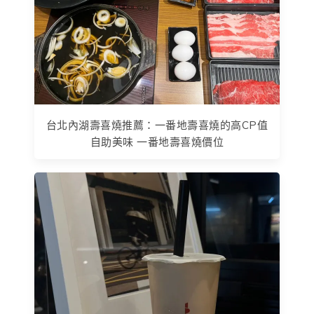
台北內湖壽喜燒推薦：一番地壽喜燒的高CP值
自助美味 一番地壽喜燒價位