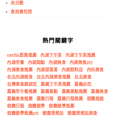
未分類
食尚貪吃控
熱門關鍵字
netflix影集推薦
內湖下午茶
內湖下午茶推薦
內湖早餐
內湖甜點
內湖美食
內湖美食ptt
內湖美食推薦
內湖部落客
內湖飲料店
內科美食
台北內湖美食
台北內湖美食推薦
台北美食
台灣美食展試吃
嘉義下午茶推薦
嘉義必吃
嘉義早午餐推薦
嘉義景點
嘉義景點推薦
嘉義美食
嘉義美食推薦
嘉義行程
嘉義行程推薦
宿霧旅遊
宿霧行程
宿霧遊學
宿霧遊學推薦
宿霧遊學推薦ptt
捷運港墘站
捷運港墘站美食