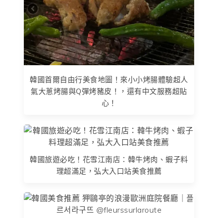
韓國首爾自由行美食地圖！來小小烤腸體驗超人
氣大蔥烤腸與Q彈烤豬皮！，還有中文服務超貼
心！
韓國旅遊必吃！花雪江南店：韓牛烤肉、蝦子料
理超滿足，弘大入口站美食推薦