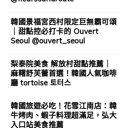
韓國景福宮西村限定巨無霸可頌
｜甜點控必打卡的 Ouvert
Seoul @ouvert_seoul
梨泰院美食 解放村甜點推薦｜
麻糬舒芙蕾首選！韓國人氣咖啡
廳 tortoise 토터스
韓國旅遊必吃！花雪江南店：韓
牛烤肉、蝦子料理超滿足，弘大
入口站美食推薦