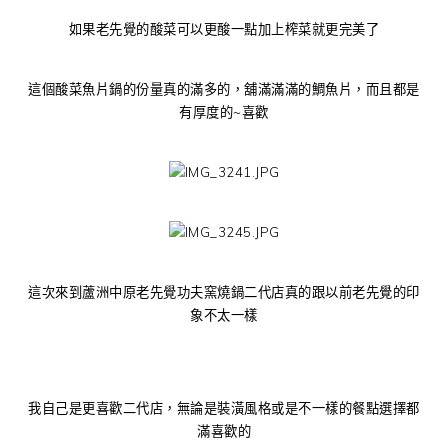
如果老先覺的酸菜可以更酸一點加上榨菜就更完美了
這個酸菜魚片鍋的份量真的滿多的，舖滿滿滿的鯛魚片，而且都是
有厚度的~喜歡
這次來到蘆洲中原老先覺功夫窯燒鍋二代店真的跟以前老先覺的印
象不太一樣
我自己是更喜歡二代店，無論是裝潢風格或是不一樣的餐點選擇都
滿喜歡的