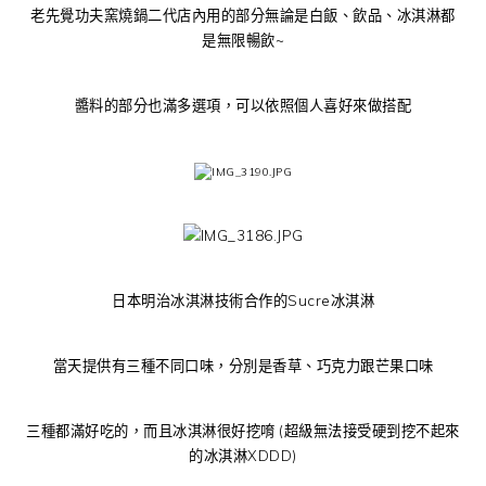
老先覺功夫窯燒鍋二代店內用的部分無論是白飯、飲品、冰淇淋都
是無限暢飲~
醬料的部分也滿多選項，可以依照個人喜好來做搭配
日本明治冰淇淋技術合作的Sucre冰淇淋
當天提供有三種不同口味，分別是香草、巧克力跟芒果口味
三種都滿好吃的，而且冰淇淋很好挖唷 (超級無法接受硬到挖不起來
的冰淇淋XDDD)