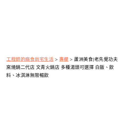
工程師的癮食尚宅生活
>
專欄
>
蘆洲美食|老先覺功夫
窯燒鍋二代店 文青火鍋店 多種湯頭可選擇 白飯、飲
料、冰淇淋無限暢飲