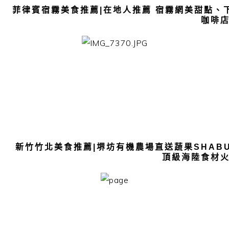
菲律賓宿霧美食推薦|在地人推薦 宿霧網美甜點、下午茶
咖啡店
新竹竹北美食推薦|堺坊有機農場直送蔬果SHABU
頂級海陸食材火