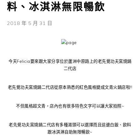
料、冰淇淋無限暢飲
2018 年 5 月 31 日
今天Felicia要來跟大家分享位於蘆洲中原路上的老先覺功夫窯燒鍋
二代店
老先覺功夫窯燒鍋二代店從原本熟悉的紅色風格變成文青火鍋店啦!!
不但風格超文青，店內也有很多特色文字可以讓大家拍照~
老先覺功夫窯燒鍋二代店有多種湯頭可以選擇而且這邊白飯、飲料
跟冰淇淋自助無限暢飲~