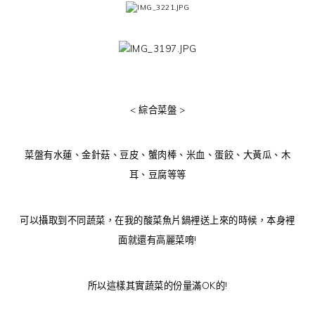
< 綜合菜盤 >
菜盤有水蓮、金針菇、豆皮、蟹肉棒、米血、蛋餃、大黃瓜、木
耳、豆腐等等
可以攝取到不同蔬菜，在我的酸菜魚片鍋裡送上來的時候，本身裡
面就還有高麗菜唷!
所以這樣其實蔬菜的份量滿OK的!