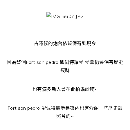
古時候的炮台依舊保有到現今
因為整個Fort san pedro 聖佩特羅堡 堡壘仍舊保有歷史
痕跡
也有滿多新人會在此拍婚紗唷~
Fort san pedro 聖佩特羅堡建築內也有介紹一些歷史跟
照片的~