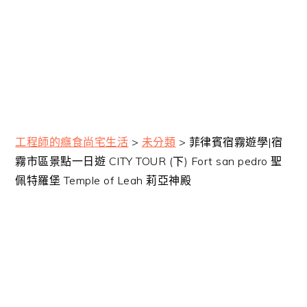
工程師的癮食尚宅生活
>
未分類
>
菲律賓宿霧遊學|宿
霧市區景點一日遊 CITY TOUR (下) Fort san pedro 聖
佩特羅堡 Temple of Leah 莉亞神殿