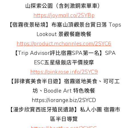
山探索公園（含刺激鋼索單車）
https://joymall.co/2SYBp
【宿霧夜景秘境】布塞山頂觀景台賞日落 Tops
Lookout 景觀餐廳晚餐
https://product.mchannles.com/2SYC6
【Trip Adviso
r評比宿霧SPA第一名】SPA
ESC五星級飯店平價按摩
https://pinkrose.info/2SYC9
【菲律賓美食半日遊】宿霧道地美食、可可工
坊、Boodle Art 特色晚餐
https://iorange.biz/2SYCD
【漫步欣賞西班牙殖民遺跡】私人小團 宿霧市
區半日導覽