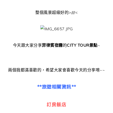
整個風景超級好的>////<
今天跟大家分享
菲律賓宿霧
的
CITY TOUR景點
~
兩個我都滿喜歡的，希望大家會喜歡今天的分享唷~~
**旅遊相關資訊**
訂房飯店