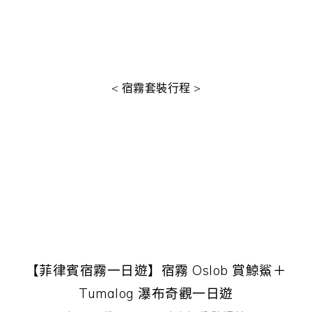
< 宿霧套裝行程 >
【菲律賓宿霧一日遊】宿霧 Oslob 賞鯨鯊＋
Tumalog 瀑布奇觀一日遊