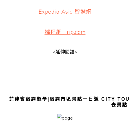
Expedia Asia 智遊網
攜程網 Trip.com
<延伸閱讀>
菲律賓宿霧遊學|宿霧市區景點一日遊 CITY TO
去景點