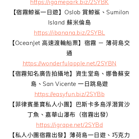
https://igamepark.biz/2SYBK
【宿霧鯨鯊一日遊】Oslob 賞鯨鯊、Sumilon
Island 蘇米倫島
https://ibanana.biz/2SYBL
【OceanJet 高速渡輪船票】宿霧 － 薄荷島交
通
https://wonderfulapple.net/2SYBN
【宿霧知名廣告拍攝地】資生堂島、娜魯蘇安
島、San Vicente 一日跳島遊
https://easyfun.biz/2SYBb
【菲律賓墨寶私人小團】巴斯卡多島浮潛賞沙
丁魚、嘉華山瀑布（宿霧出發）
https://igrape.net/2SYBd
【私人小團宿霧出發】薄荷島一日遊、巧克力