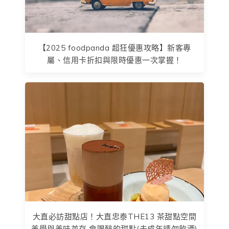
【2025 foodpanda 超狂優惠攻略】新客專
屬、信用卡折扣與限時優惠一次掌握！
大直必訪甜點店！大直忠泰THE13 茶甜點空間
美學與美味並存 會喝醉的甜點(未成年請勿飲酒)