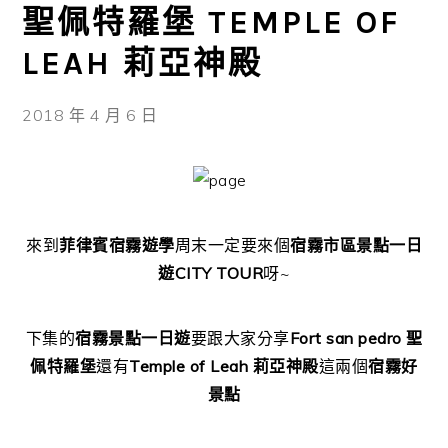
聖佩特羅堡 TEMPLE OF
LEAH 莉亞神殿
2018 年 4 月 6 日
來到
菲律賓宿霧遊學
周末一定要來個
宿霧市區景點一日
遊CITY TOUR
呀~
下集的
宿霧景點一日遊
要跟大家分享
Fort san pedro 聖
佩特羅堡
還有
Temple of Leah 莉亞神殿
這兩個
宿霧好
景點