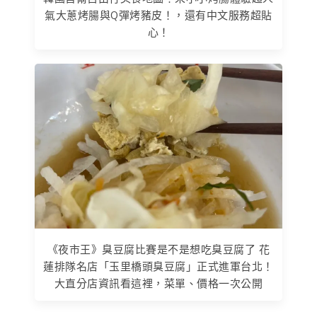
氣大蔥烤腸與Q彈烤豬皮！，還有中文服務超貼
心！
《夜市王》臭豆腐比賽是不是想吃臭豆腐了 花
蓮排隊名店「玉里橋頭臭豆腐」正式進軍台北！
大直分店資訊看這裡，菜單、價格一次公開