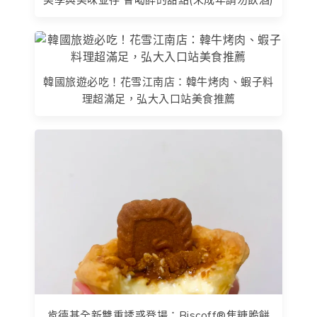
韓國旅遊必吃！花雪江南店：韓牛烤肉、蝦子料
理超滿足，弘大入口站美食推薦
肯德基全新雙重誘惑登場：Biscoff®焦糖脆餅