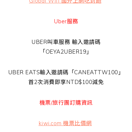
Global Wifi 國外上網吃到飽
Uber服務
UBER叫車服務 輸入邀請碼
「OEYA2UBER19」
UBER EATS輸入邀請碼「CANEATTW100」
首2次消費即享NTD$100減免
機票/旅行團訂購資訊
kiwi.com 機票比價網