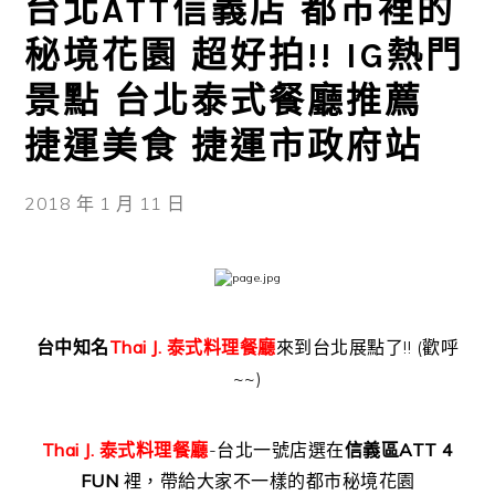
台北ATT信義店 都市裡的
秘境花園 超好拍!! IG熱門
景點 台北泰式餐廳推薦
捷運美食 捷運市政府站
2018 年 1 月 11 日
台中知名
Thai J. 泰式料理餐廳
來到台北展點了!! (歡呼
~~)
Thai J. 泰式料理餐廳
-台北一號店選在
信義區ATT 4
FUN
裡，帶給大家不一樣的都市秘境花園