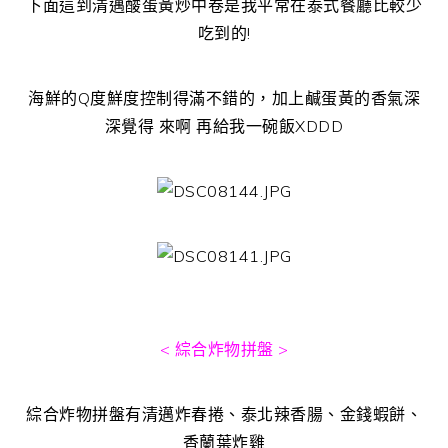
下面這到清邁酸蛋黃炒中卷是我平常在泰式餐廳比較少
吃到的!
海鮮的Q度鮮度控制得滿不錯的，加上鹹蛋黃的香氣深
深覺得 來啊 再給我一碗飯XDDD
< 綜合炸物拼盤 >
綜合炸物拼盤有清邁炸春捲、泰北辣香腸、金錢蝦餅、
香蘭葉炸雞