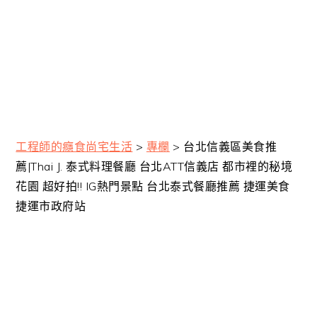
工程師的癮食尚宅生活
>
專欄
>
台北信義區美食推
薦|Thai J. 泰式料理餐廳 台北ATT信義店 都市裡的秘境
花園 超好拍!! IG熱門景點 台北泰式餐廳推薦 捷運美食
捷運市政府站