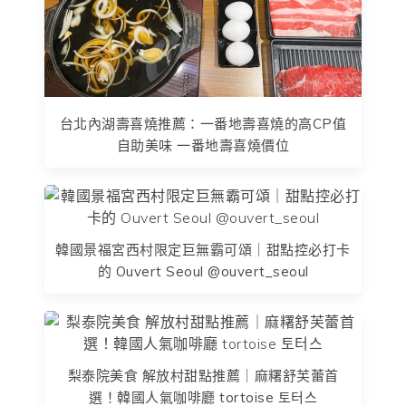
台北內湖壽喜燒推薦：一番地壽喜燒的高CP值
自助美味 一番地壽喜燒價位
韓國景福宮西村限定巨無霸可頌｜甜點控必打卡
的 Ouvert Seoul @ouvert_seoul
梨泰院美食 解放村甜點推薦｜麻糬舒芙蕾首
選！韓國人氣咖啡廳 tortoise 토터스