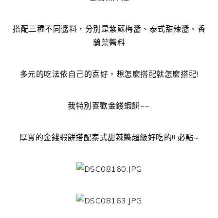
搭配三種不同醬料，分別是紫蘇梅醬、泰式甜辣醬、香
蘭葉醬料
多元的吃法依自己的喜好，想怎麼搭配就怎麼搭配!
我特別喜歡金錢蝦餅~~
厚實的金錢蝦餅搭配泰式甜辣醬超級好吃的!! 必點~