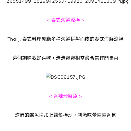
< 泰式海鮮涼拌 >
Thai J. 泰式料理餐廳多種海鮮拼盤而成的泰式海鮮涼拌
這個調味我好喜歡，清清爽爽相當適合當作開胃菜
< 香辣炒鱸魚 >
炸過的鱸魚塊加上辣醬拌炒，刺激味蕾陣陣香氣