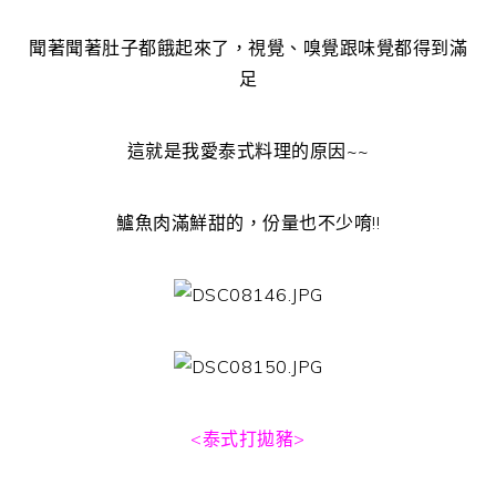
聞著聞著肚子都餓起來了，視覺、嗅覺跟味覺都得到滿
足
這就是我愛泰式料理的原因~~
鱸魚肉滿鮮甜的，份量也不少唷!!
<泰式打拋豬>