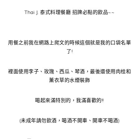
Thai J. 泰式料理餐廳 招牌必點的飲品~~
用餐之前我在網路上爬文的時候這個就是我的口袋名單
了!
裡面使用李子、玫瑰、西瓜、琴酒，最後還使用肉桂和
薰衣草的水煙裝飾
喝起來滿特別的，我滿喜歡的!!
(未成年請勿飲酒，喝酒不開車、開車不喝酒)