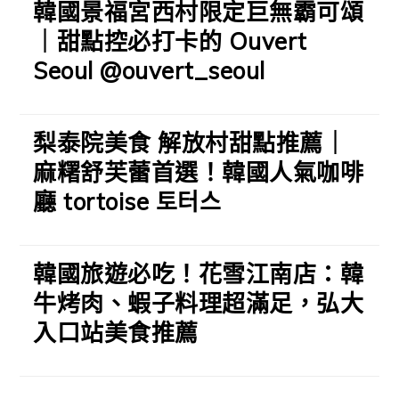
韓國景福宮西村限定巨無霸可頌
｜甜點控必打卡的 Ouvert
Seoul @ouvert_seoul
梨泰院美食 解放村甜點推薦｜
麻糬舒芙蕾首選！韓國人氣咖啡
廳 tortoise 토터스
韓國旅遊必吃！花雪江南店：韓
牛烤肉、蝦子料理超滿足，弘大
入口站美食推薦