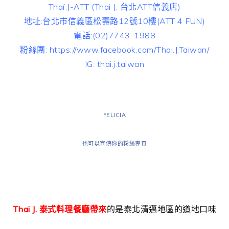
Thaï.J-ATT (Thai J. 台北ATT信義店)
地址:台北市信義區松壽路12號10樓(ATT 4 FUN)
電話:(02)7743-1988
粉絲團: https://www.facebook.com/Thai.J.Taiwan/
IG: thai.j.taiwan
FELICIA
也可以宣傳你的粉絲專頁
Thai J. 泰式料理餐廳帶來
的是泰北清邁地區的道地口味