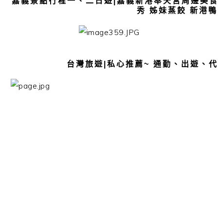
嘉義景點行程一、二日遊|嘉義新港奉天宮周邊美食推
秀 姊妹蒸餃 新港
台灣旅遊|私心推薦~ 通勤、出遊、代