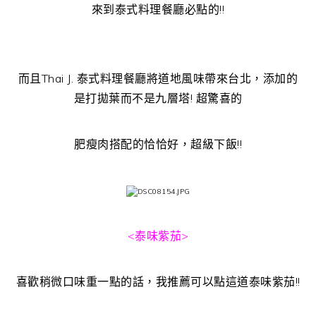
來到泰式料理餐廳必點的!!
而且Thai J. 泰式料理餐廳將道地風味帶來台北，添加的
是打拋葉而不是九層塔! 超驚喜的
肥瘦肉搭配的恰恰好，超級下飯!!
<泰味紫茄>
喜歡稍微口味重一點的話，我推薦可以點這道泰味紫茄!!