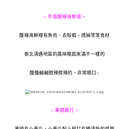
< 冬蔭酸辣海鮮湯 >
酸辣海鮮裡有魚肉、去殼蝦、透抽等等食材
泰北清邁地區的風味喝起來滿不一樣的
酸酸鹹鹹微辣微辣的，非常順口~
< 果園蘇打 >
裏頭有小黃瓜，小黃瓜配上蘇打有種清新的感覺