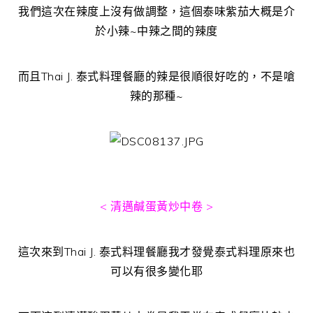
我們這次在辣度上沒有做調整，這個泰味紫茄大概是介
於小辣~中辣之間的辣度
而且Thai J. 泰式料理餐廳的辣是很順很好吃的，不是嗆
辣的那種~
< 清邁鹹蛋黃炒中卷 >
這次來到Thai J. 泰式料理餐廳我才發覺泰式料理原來也
可以有很多變化耶