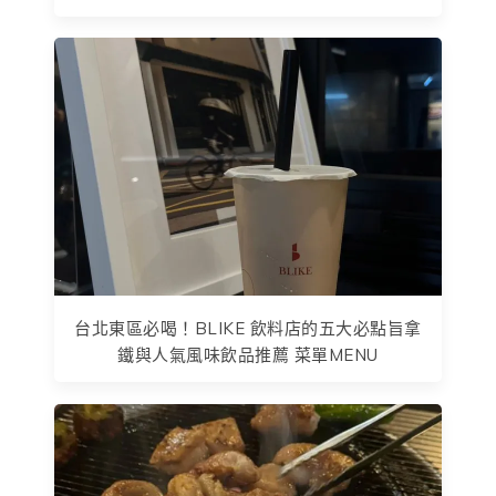
台北東區必喝！BLIKE 飲料店的五大必點旨拿
鐵與人氣風味飲品推薦 菜單MENU