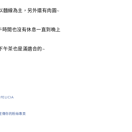
以麵線為主，另外還有肉圓~
午時間也沒有休息一直到晚上
下午茶也是滿適合的~
FELICIA
宣傳你的粉絲專頁