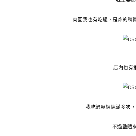
肉圓我也有吃過，是炸的稍微
店內也有
我吃過麵線陳滿多次，
不過整體來