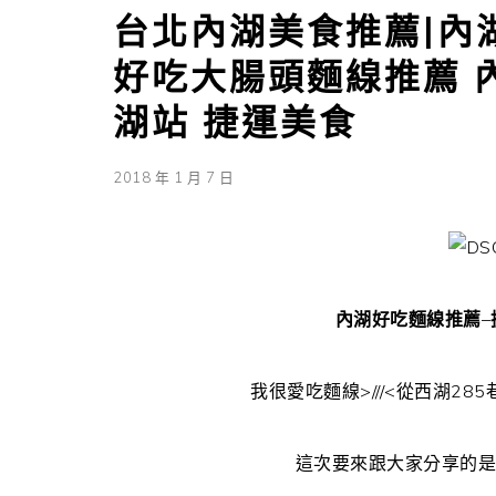
台北內湖美食推薦|內湖
好吃大腸頭麵線推薦 
湖站 捷運美食
2018 年 1 月 7 日
內湖好吃麵線推薦
–
我很愛吃麵線>///<從西湖2
這次要來跟大家分享的是