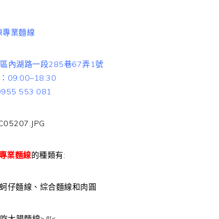
陳專業麵線
區內湖路一段285巷67弄1號
09:00–18:30
55 553 081
專業麵線
的種類有:
蚵仔麵線、綜合麵線和肉圓
大腸麵線>///<