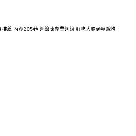
推薦|內湖285巷 麵線陳專業麵線 好吃大腸頭麵線推