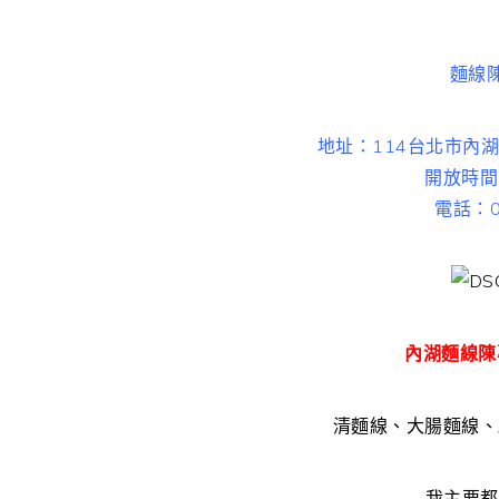
麵線
地址：114台北市內湖
開放時間：
電話：09
內湖麵線陳
清麵線、大腸麵線、
我主要都吃