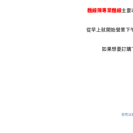
麵線陳專業麵線
主要
從早上就開始營業下
如果想要訂購
也可以