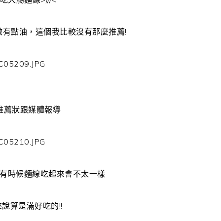
有點油，這個我比較沒有那麼推薦!
推薦狀跟媒體報導
有時候麵線吃起來會不太一樣
說算是滿好吃的!!