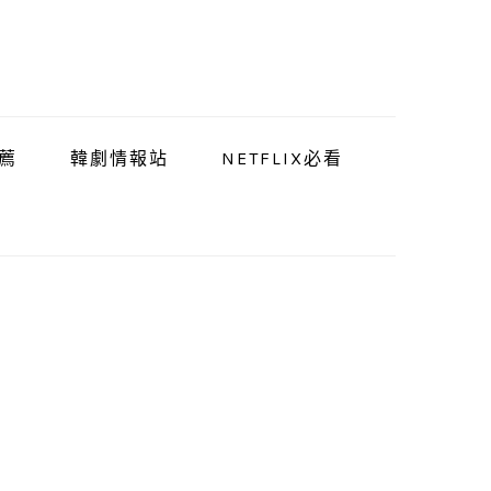
薦
韓劇情報站
NETFLIX必看