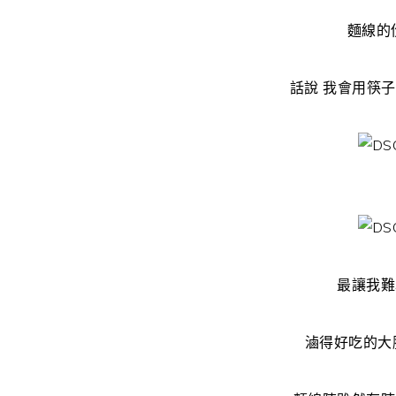
麵線的
話說 我會用筷子
最讓我難
滷得好吃的大