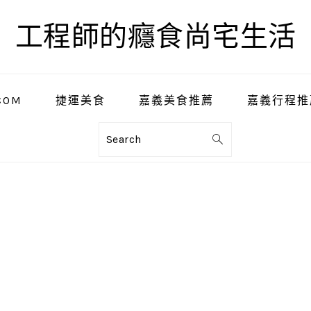
工程師的癮食尚宅生活
COM
捷運美食
嘉義美食推薦
嘉義行程推
Search