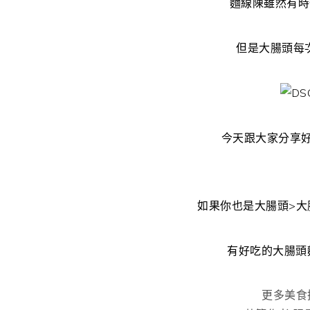
麵線陳雖然有時
但是大腸頭每次
今天跟大家分享好
如果你也是大腸頭>大
有好吃的大腸頭
更多美食