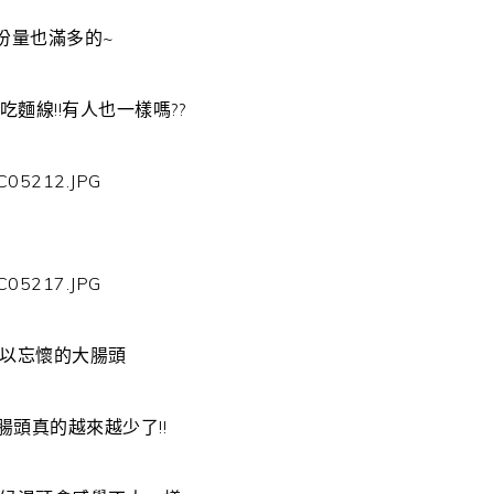
份量也滿多的~
吃麵線!!有人也一樣嗎??
以忘懷的大腸頭
腸頭真的越來越少了!!