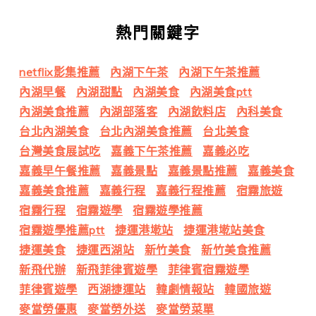
熱門關鍵字
netflix影集推薦
內湖下午茶
內湖下午茶推薦
內湖早餐
內湖甜點
內湖美食
內湖美食ptt
內湖美食推薦
內湖部落客
內湖飲料店
內科美食
台北內湖美食
台北內湖美食推薦
台北美食
台灣美食展試吃
嘉義下午茶推薦
嘉義必吃
嘉義早午餐推薦
嘉義景點
嘉義景點推薦
嘉義美食
嘉義美食推薦
嘉義行程
嘉義行程推薦
宿霧旅遊
宿霧行程
宿霧遊學
宿霧遊學推薦
宿霧遊學推薦ptt
捷運港墘站
捷運港墘站美食
捷運美食
捷運西湖站
新竹美食
新竹美食推薦
新飛代辦
新飛菲律賓遊學
菲律賓宿霧遊學
菲律賓遊學
西湖捷運站
韓劇情報站
韓國旅遊
麥當勞優惠
麥當勞外送
麥當勞菜單