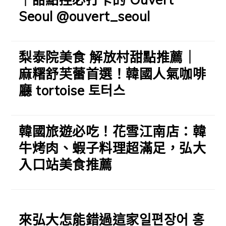
Seoul @ouvert_seoul
梨泰院美食 解放村甜點推薦｜
麻糬舒芙蕾首選！韓國人氣咖啡
廳 tortoise 토터스
韓國旅遊必吃！花雪江南店：韓
牛烤肉、蝦子料理超滿足，弘大
入口站美食推薦
來弘大怎能錯過這家일편장어 홍