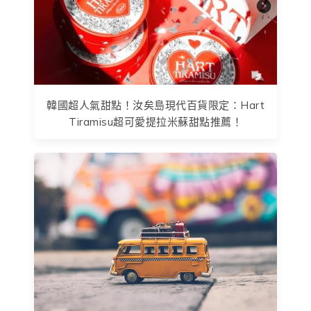
韓國超人氣甜點！汝矣島現代百貨限定：Hart
Tiramisu超可愛提拉米蘇甜點推薦！