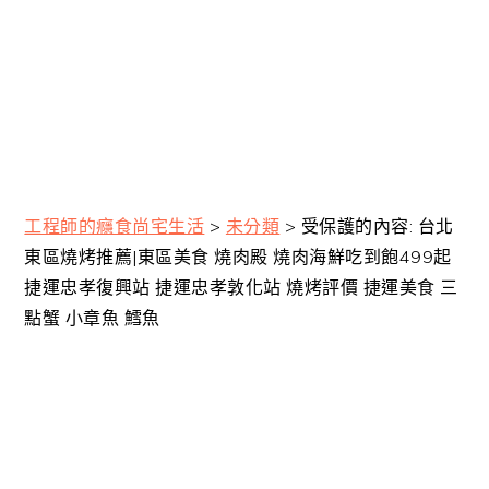
工程師的癮食尚宅生活
>
未分類
>
受保護的內容: 台北
東區燒烤推薦|東區美食 燒肉殿 燒肉海鮮吃到飽499起
捷運忠孝復興站 捷運忠孝敦化站 燒烤評價 捷運美食 三
點蟹 小章魚 鱈魚