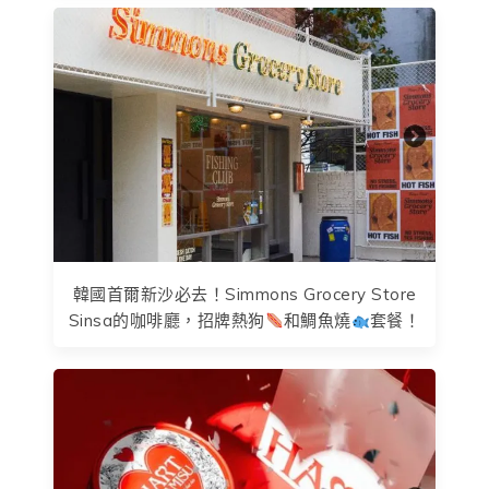
韓國首爾新沙必去！Simmons Grocery Store
Sinsa的咖啡廳，招牌熱狗
和鯛魚燒
套餐！