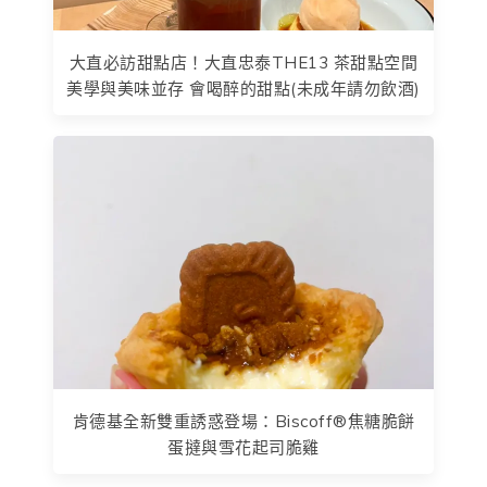
大直必訪甜點店！大直忠泰THE13 茶甜點空間
美學與美味並存 會喝醉的甜點(未成年請勿飲酒)
肯德基全新雙重誘惑登場：Biscoff®焦糖脆餅
蛋撻與雪花起司脆雞