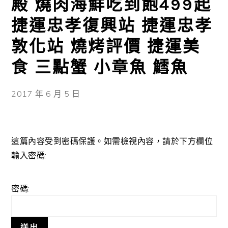
殿 燒肉海鮮吃到飽499起
捷運忠孝復興站 捷運忠孝
敦化站 燒烤評價 捷運美
食 三點蟹 小章魚 鱈魚
2017 年 6 月 5 日
這篇內容受到密碼保護。如需檢視內容，請於下方欄位
輸入密碼:
密碼: