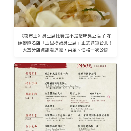
《夜市王》臭豆腐比賽是不是想吃臭豆腐了 花
蓮排隊名店「玉里橋頭臭豆腐」正式進軍台北！
大直分店資訊看這裡，菜單、價格一次公開