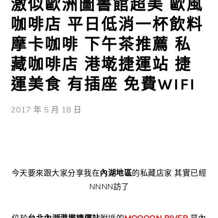
激似歐洲圖書館超美 歐風
咖啡店 平日低消一杯飲料
摩卡咖啡 下午茶推薦 私
藏咖啡店 港墘捷運站 捷
運美食 有插座 免費WIFI
2017 年 5 月 18 日
今天要來跟大家分享我在
內湖地區
的私藏店家 其實已經
NNNN訪了