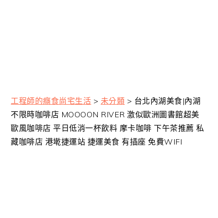
工程師的癮食尚宅生活
>
未分類
>
台北內湖美食|內湖
不限時咖啡店 MOOOON RIVER 激似歐洲圖書館超美
歐風咖啡店 平日低消一杯飲料 摩卡咖啡 下午茶推薦 私
藏咖啡店 港墘捷運站 捷運美食 有插座 免費WIFI