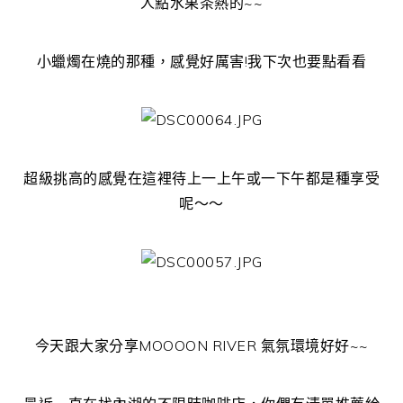
人點水果茶熱的~~
小蠟燭在燒的那種，感覺好厲害!我下次也要點看看
超級挑高的感覺在這裡待上一上午或一下午都是種享受
呢～～
今天跟大家分享MOOOON RIVER 氣氛環境好好~~