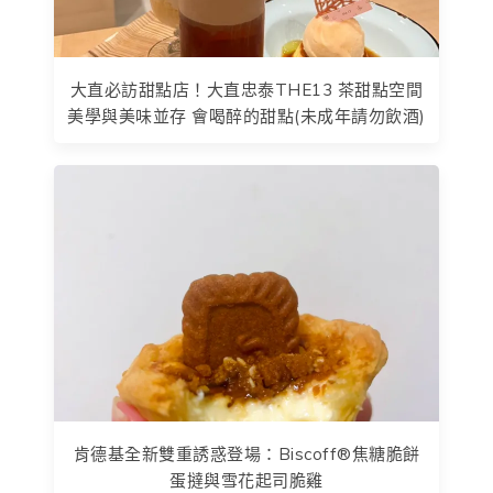
大直必訪甜點店！大直忠泰THE13 茶甜點空間
美學與美味並存 會喝醉的甜點(未成年請勿飲酒)
肯德基全新雙重誘惑登場：Biscoff®焦糖脆餅
蛋撻與雪花起司脆雞