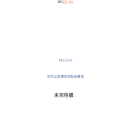
FELICIA
也可以宣傳你的粉絲專頁
未完待續…