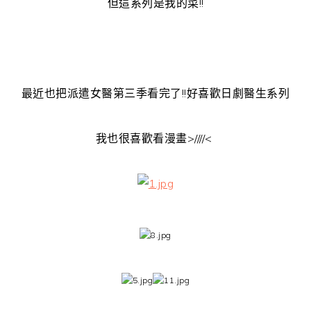
但這系列是我的菜!!
最近也把派遣女醫第三季看完了!!好喜歡日劇醫生系列
我也很喜歡看漫畫>////<