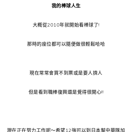
我的棒球人生
大概從2010年就開始看棒球了!
那時的座位都可以隨便做很輕鬆哈哈
現在常常會買不到票或是要人擠人
但是看到職棒復興還是覺得很開心!!
現在正在努力工作呢～希望12強可以到日本幫中華隊加