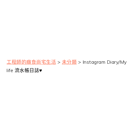
工程師的癮食尚宅生活
>
未分類
>
Instagram Diary/My
life 流水帳日誌♥