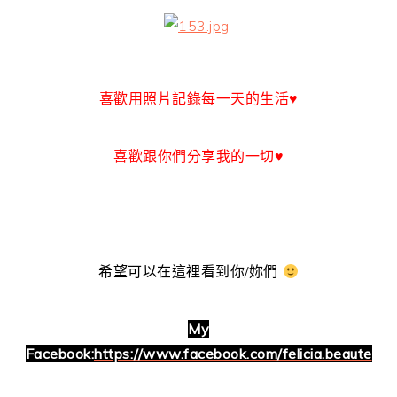
喜歡用照片記錄每一天的生活♥
喜歡跟你們分享我的一切♥
希望可以在這裡看到你/妳們
My
Facebook:
https://www.facebook.com/felicia.beaute