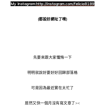
My Instagra
m:
http://instagram.com/felicia8189
(都設好網址了唷)
先要來跟大家懺悔一下
明明就說好要好好回歸部落格
可是因為最近實在太忙了
居然又快一個月沒有寫文章了><