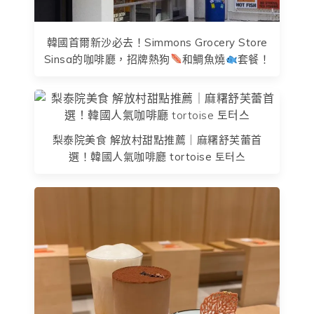
韓國首爾新沙必去！Simmons Grocery Store
Sinsa的咖啡廳，招牌熱狗
和鯛魚燒
套餐！
梨泰院美食 解放村甜點推薦｜麻糬舒芙蕾首
選！韓國人氣咖啡廳 tortoise 토터스