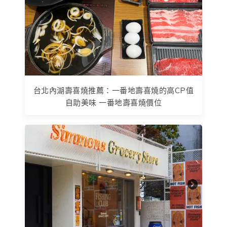
台北內湖壽喜燒推薦：一番地壽喜燒的高CP值
自助美味 一番地壽喜燒價位