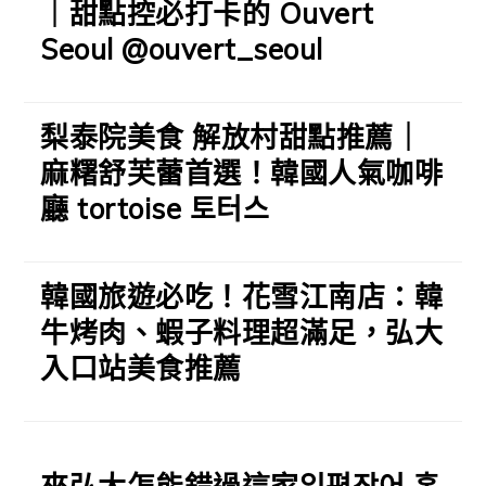
｜甜點控必打卡的 Ouvert
Seoul @ouvert_seoul
梨泰院美食 解放村甜點推薦｜
麻糬舒芙蕾首選！韓國人氣咖啡
廳 tortoise 토터스
韓國旅遊必吃！花雪江南店：韓
牛烤肉、蝦子料理超滿足，弘大
入口站美食推薦