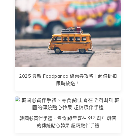
2025 最新 Foodpanda 優惠券攻略｜超值折扣
限時放送！
韓國必買伴手禮、零食|緣里喜在 연리희재 韓國
的傳統點心韓果 超精緻伴手禮