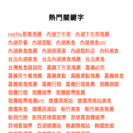
熱門關鍵字
netflix影集推薦
內湖下午茶
內湖下午茶推薦
內湖早餐
內湖甜點
內湖美食
內湖美食ptt
內湖美食推薦
內湖部落客
內湖飲料店
內科美食
台北內湖美食
台北內湖美食推薦
台北美食
台灣美食展試吃
嘉義下午茶推薦
嘉義必吃
嘉義早午餐推薦
嘉義景點
嘉義景點推薦
嘉義美食
嘉義美食推薦
嘉義行程
嘉義行程推薦
宿霧旅遊
宿霧行程
宿霧遊學
宿霧遊學推薦
宿霧遊學推薦ptt
捷運港墘站
捷運港墘站美食
捷運美食
捷運西湖站
新竹美食
新竹美食推薦
新飛代辦
新飛菲律賓遊學
菲律賓宿霧遊學
菲律賓遊學
西湖捷運站
韓劇情報站
韓國旅遊