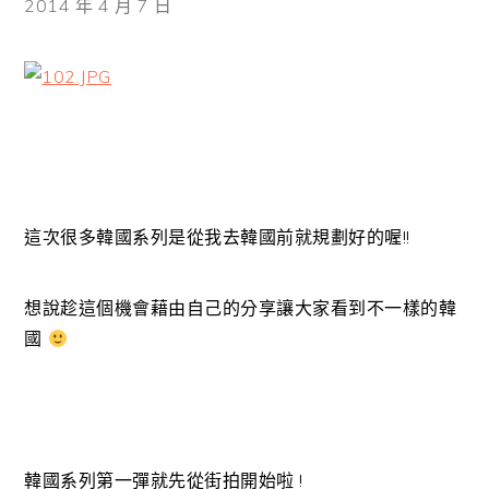
2014 年 4 月 7 日
這次很多韓國系列是從我去韓國前就規劃好的喔!!
想說趁這個機會藉由自己的分享讓大家看到不一樣的韓
國
韓國系列第一彈就先從街拍開始啦 !