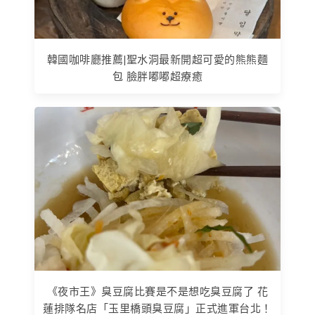
韓國咖啡廳推薦|聖水洞最新開超可愛的熊熊麵
包 臉胖嘟嘟超療癒
《夜市王》臭豆腐比賽是不是想吃臭豆腐了 花
蓮排隊名店「玉里橋頭臭豆腐」正式進軍台北！