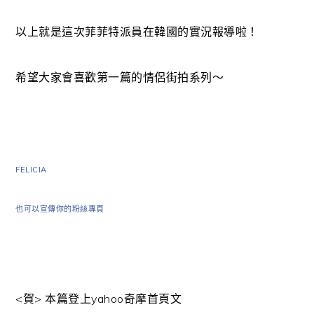
以上就是這次菲菲特派員在韓國的實況報導啦！
希望大家會喜歡第一篇的情侶街拍系列～
FELICIA
也可以宣傳你的粉絲專頁
<賀> 本篇登上yahoo奇摩首頁文