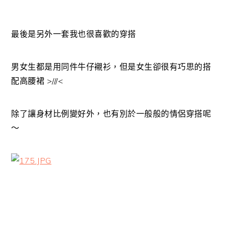
最後是另外一套我也很喜歡的穿搭
男女生都是用同件牛仔襯衫，但是女生卻很有巧思的搭
配高腰裙 >///<
除了讓身材比例變好外，也有別於一般般的情侶穿搭呢
～