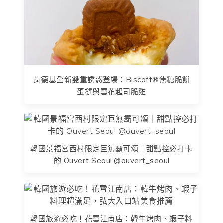
肯德基全新雙重誘惑登場：Biscoff®焦糖脆餅
蛋撻與雪花起司脆雞
韓國景福宮西村限定巨無霸可頌｜甜點控必打卡
的 Ouvert Seoul @ouvert_seoul
韓國旅遊必吃！花雪江南店：韓牛烤肉、蝦子料