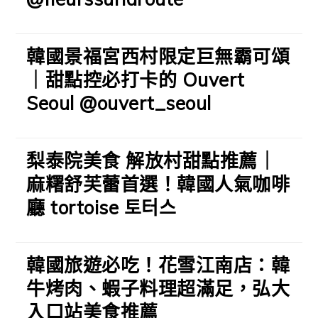
韓國景福宮西村限定巨無霸可頌
｜甜點控必打卡的 Ouvert
Seoul @ouvert_seoul
梨泰院美食 解放村甜點推薦｜
麻糬舒芙蕾首選！韓國人氣咖啡
廳 tortoise 토터스
韓國旅遊必吃！花雪江南店：韓
牛烤肉、蝦子料理超滿足，弘大
入口站美食推薦