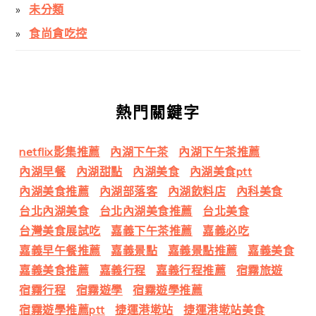
未分類
食尚貪吃控
熱門關鍵字
netflix影集推薦
內湖下午茶
內湖下午茶推薦
內湖早餐
內湖甜點
內湖美食
內湖美食ptt
內湖美食推薦
內湖部落客
內湖飲料店
內科美食
台北內湖美食
台北內湖美食推薦
台北美食
台灣美食展試吃
嘉義下午茶推薦
嘉義必吃
嘉義早午餐推薦
嘉義景點
嘉義景點推薦
嘉義美食
嘉義美食推薦
嘉義行程
嘉義行程推薦
宿霧旅遊
宿霧行程
宿霧遊學
宿霧遊學推薦
宿霧遊學推薦ptt
捷運港墘站
捷運港墘站美食