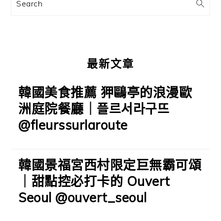
訊
Search
欄
最新文章
韓國美食推薦 狎鷗亭的浪漫歐
洲庭院餐廳｜플르서라구뜨
@fleurssurlaroute
韓國景福宮西村限定巨無霸可頌
｜甜點控必打卡的 Ouvert
Seoul @ouvert_seoul