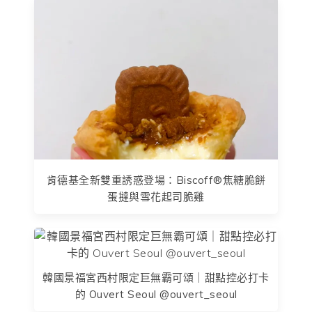
肯德基全新雙重誘惑登場：Biscoff®焦糖脆餅
蛋撻與雪花起司脆雞
韓國景福宮西村限定巨無霸可頌｜甜點控必打卡
的 Ouvert Seoul @ouvert_seoul