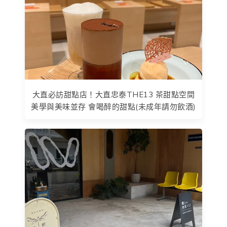
大直必訪甜點店！大直忠泰THE13 茶甜點空間
美學與美味並存 會喝醉的甜點(未成年請勿飲酒)