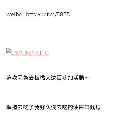
weibo : http://ppt.cc/58ED
這次因為去板橋大遠百參加活動～
順道去吃了我好久沒去吃的油庫口麵線