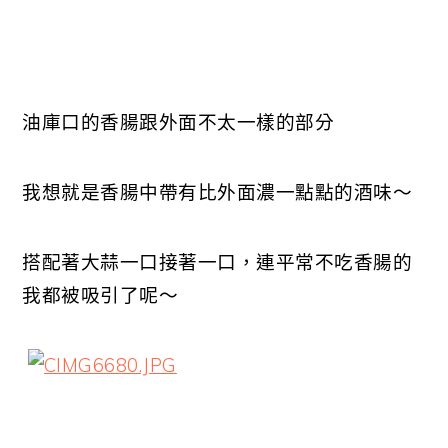
油庫口的香腸跟外面不太一樣的部分
我想就是香腸中帶有比外面濃一點點的酒味～
搭配著大蒜一口接著一口，連平常不吃香腸的
我都被吸引了呢～