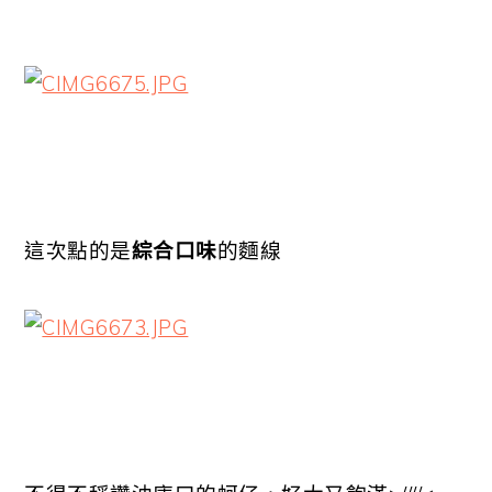
這次點的是
綜合口味
的麵線