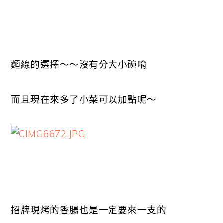
麵線的選擇～～沒有分大小碗唷
而且現在來多了小菜可以加點呢～
招牌現烤的香腸也是一定要來一支的