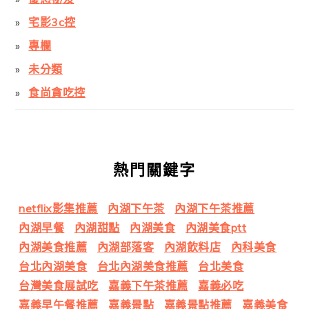
宅影3c控
專欄
未分類
食尚貪吃控
熱門關鍵字
netflix影集推薦
內湖下午茶
內湖下午茶推薦
內湖早餐
內湖甜點
內湖美食
內湖美食ptt
內湖美食推薦
內湖部落客
內湖飲料店
內科美食
台北內湖美食
台北內湖美食推薦
台北美食
台灣美食展試吃
嘉義下午茶推薦
嘉義必吃
嘉義早午餐推薦
嘉義景點
嘉義景點推薦
嘉義美食