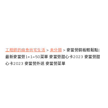
工程師的癮食尚宅生活
>
未分類
>
麥當勞銅板輕鬆點|
最新麥當勞1+1=50菜單 麥當勞甜心卡2023 麥當勞甜
心卡2023 麥當勞外送 麥當勞菜單