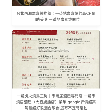
台北內湖壽喜燒推薦：一番地壽喜燒的高CP值
自助美味 一番地壽喜燒價位
一鷺炭火燒鳥工房｜串燒居酒屋專門店 一鷺串
燒居酒屋（大直旗艦店）菜單 google評價超高
氣氛超好很適合聚會!還有不定時活動