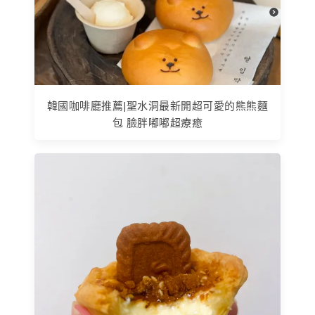
韓國咖啡廳推薦|聖水洞最新開超可愛的熊熊麵
包 臉胖嘟嘟超療癒