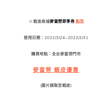
V 蝦皮商城
麥當勞即享券
點我
使用日期：2022/3/24~2023/3/31
購買地點：全台麥當勞門市
麥當勞 蝦皮優惠
(圖片擷取至蝦皮)