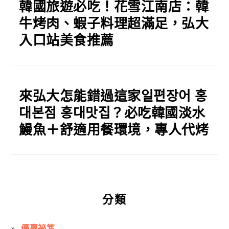
韓國旅遊必吃！花雪江南店：韓
牛烤肉、蝦子料理超滿足，弘大
入口站美食推薦
來弘大怎能錯過這家일편장어 홍
대본점 홍대맛집？必吃韓國淡水
鰻魚＋舒適用餐環境，專人代烤
分類
優惠祕笈