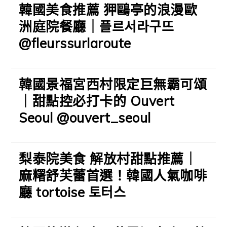
韓國美食推薦 狎鷗亭的浪漫歐
洲庭院餐廳｜플르서라구뜨
@fleurssurlaroute
韓國景福宮西村限定巨無霸可頌
｜甜點控必打卡的 Ouvert
Seoul @ouvert_seoul
梨泰院美食 解放村甜點推薦｜
麻糬舒芙蕾首選！韓國人氣咖啡
廳 tortoise 토터스