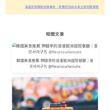
美國對等關稅政策解析：影響評估與台灣企業因應策略
相關文章
韓國美食推薦 狎鷗亭的浪漫歐洲庭院餐廳｜플
르서라구뜨 @fleurssurlaroute