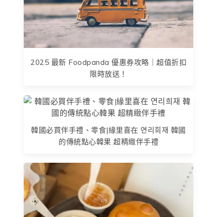
2025 最新 Foodpanda 優惠券攻略｜超值折扣
限時放送！
韓國必買伴手禮、零食|緣里喜在 연리희재 韓國
的傳統點心韓果 超精緻伴手禮