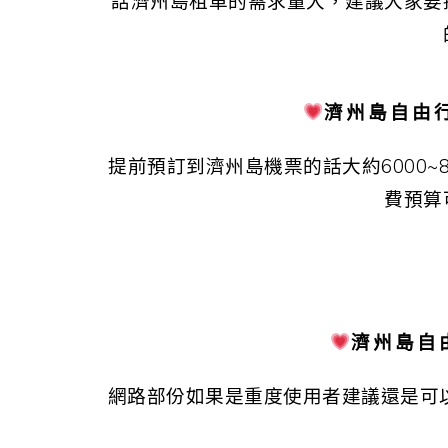
話濟州島租車的需求量大，建議大家要
濟州島自由
提前預訂到濟州島機票的話大約6000~
費預算
濟州島自
網路部份如果是重度使用者建議還是可以裝