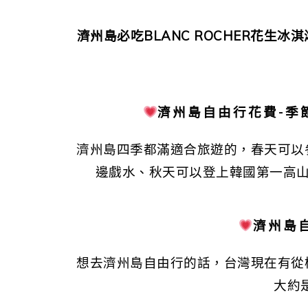
濟州島必吃BLANC ROCHER花生冰淇
濟州島自由行花費-季
濟州島四季都滿適合旅遊的，春天可以
邊戲水、秋天可以登上韓國第一高山
濟州島
想去濟州島自由行的話，台灣現在有從
大約是