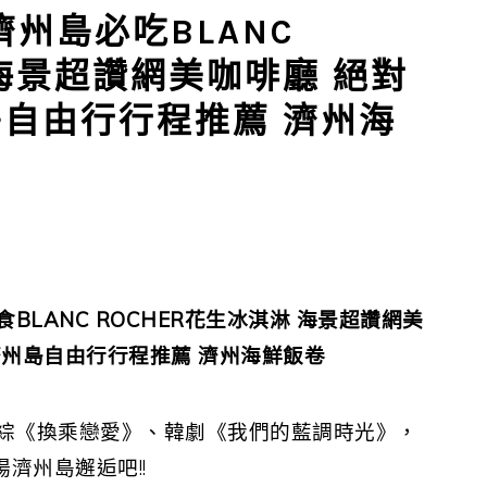
州島必吃BLANC
 海景超讚網美咖啡廳 絕對
島自由行行程推薦 濟州海
BLANC ROCHER花生冰淇淋 海景超讚網美
濟州島自由行行程推薦
濟州海鮮飯卷
綜《換乘戀愛》、韓劇《我們的藍調時光》，
濟州島邂逅吧!!