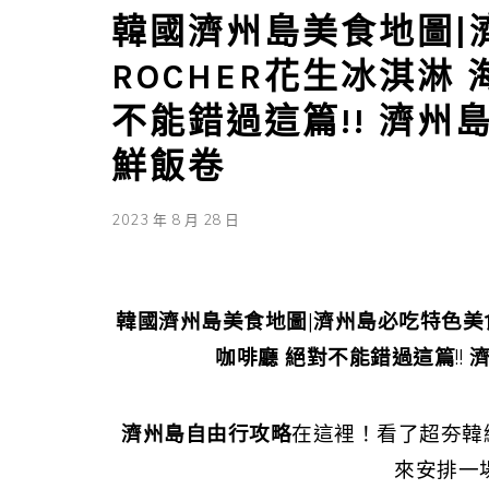
韓國濟州島美食地圖|濟
ROCHER花生冰淇淋
不能錯過這篇!! 濟州
鮮飯卷
2023 年 8 月 28 日
韓國濟州島美食地圖
|
濟州島必吃特色美食
咖啡廳 絕對不能錯過這篇
!!
濟州島自由行攻略
在這裡！看了超夯韓
來安排一場