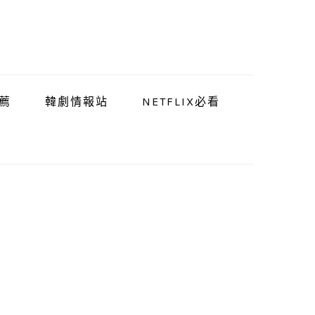
薦
韓劇情報站
NETFLIX必看