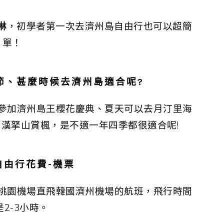
淋
，初學者第一次去濟州島自由行也可以超簡
單！
節、甚麼時候去濟州島適合呢?
參加濟州島王櫻花慶典、夏天可以去月汀里海
漢拏山賞楓，是不適一年四季都很適合呢!
自由行花費-機票
桃園機場直飛韓國濟州機場的航班，飛行時間
2-3小時。