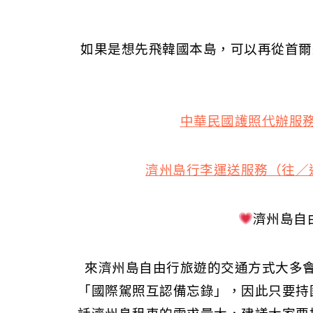
如果是想先飛韓國本島，可以再從首爾
中華民國護照代辦服
濟州島行李運送服務（往／返機
濟州島自
來濟州島自由行旅遊的交通方式大多
「國際駕照互認備忘錄」，因此只要持