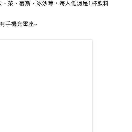
氣泡飲、茶、慕斯、冰沙等，每人低消是1杯飲料
有手機充電座~