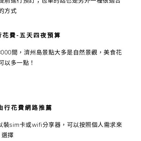
提前進行預訂；包車的話也是另外一種很適合
的方式
行花費-五天四夜預算
8000間，濟州島景點大多是自然景觀，美食花
可以多一點！
由行花費網路推薦
sim卡或wifi分享器，可以按照個人需求來
選擇