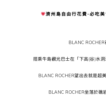
濟州島自由行花費-必吃美
BLANC ROCH
搭乘牛島觀光巴士在「下高(谷)水洞
BLANC ROCHER望出去就
BLANC ROCHER坐落