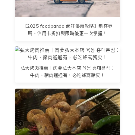
【2025 foodpanda 超狂優惠攻略】新客專
屬、信用卡折扣與限時優惠一次掌握！
弘大烤肉推薦｜肉夢弘大本店 육몽 홍대본점：
牛肉、豬肉通通有，必吃蜂窩豬皮！