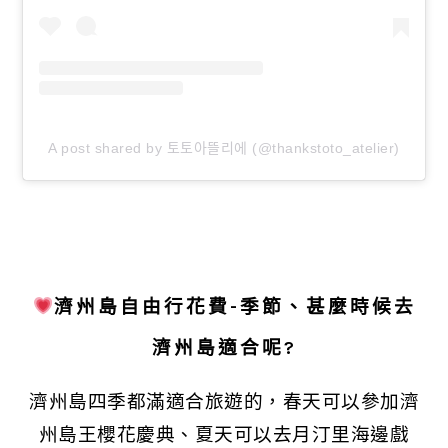
A post shared by 토토아뜰리에 (@thankstoto_atelier)
濟州島自由行花費-季節、甚麼時候去
濟州島適合呢?
濟州島四季都滿適合旅遊的，春天可以參加濟
州島王櫻花慶典、夏天可以去月汀里海邊戲