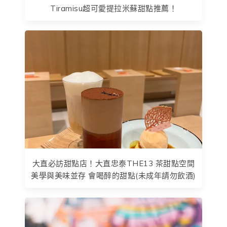
Tiramisu超可愛提拉米蘇甜點推薦！
大直必訪甜點店！大直忠泰THE13 茶甜點空間
美學與美味並存 會喝醉的甜點(未成年請勿飲酒)