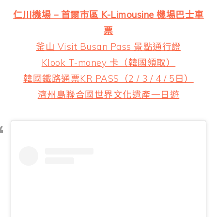
仁川機場 – 首爾市區 K-Limousine 機場巴士車
票
釜山 Visit Busan Pass 景點通行證
Klook T-money 卡（韓國領取）
韓國鐵路通票KR PASS（2 / 3 / 4 / 5日）
濟州島聯合國世界文化遺產一日遊