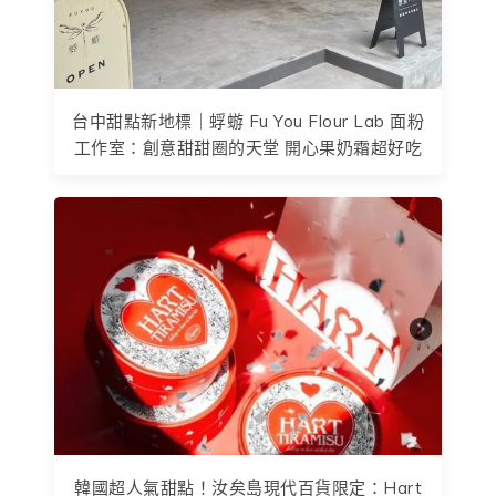
台中甜點新地標｜蜉蝣 Fu You Flour Lab 面粉
工作室：創意甜甜圈的天堂 開心果奶霜超好吃
韓國超人氣甜點！汝矣島現代百貨限定：Hart