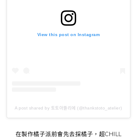
View this post on Instagram
A post shared by 토토아뜰리에 (@thankstoto_atelier)
在製作橘子派前會先去採橘子，超CHILL