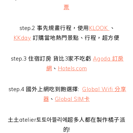
票
step.2 事先規畫行程，使用
KLOOK
、
KKday
訂購當地熱門景點、行程，超方便
step.3 住宿訂房 貨比3家不吃虧
Agoda 訂房
網
、
Hotels.com
step.4 國外上網吃到飽選擇:
Global Wifi 分享
器
、
Global SIM卡
土土atelier토토아뜰리에超多人都在製作橘子派
的!