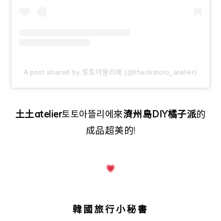
A post shared by 토토아뜰리에 (@thankstoto_atelier)
土土atelier
토토아뜰리에來
濟州島DIY橘子派
的
成品超美的!
韓國旅行小秘書