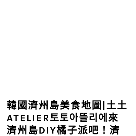
韓國濟州島美食地圖|土土
ATELIER토토아뜰리에來
濟州島DIY橘子派吧！濟