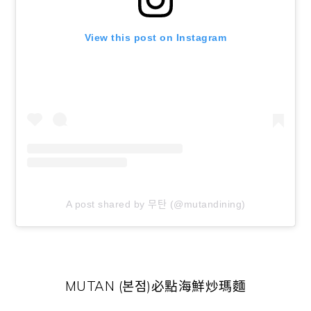
View this post on Instagram
A post shared by 무탄 (@mutandining)
MUTAN (본점)必點海鮮炒瑪麵