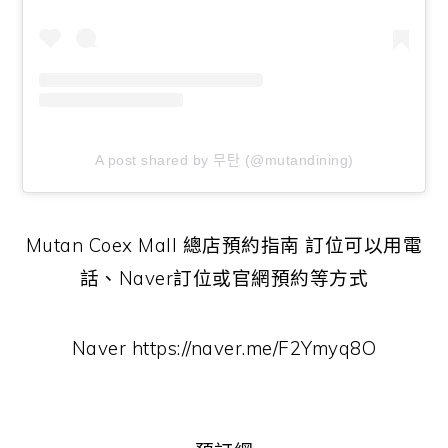
A post shared by 무탄 (@mutandining)
Mutan Coex Mall 總店預約指南 訂位可以用電
話、Naver訂位或官網預約等方式
Naver https://naver.me/F2Ymyq8O