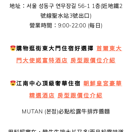
地址：서울 성동구 연무장길 56-1 1층(近地鐵2
號線聖水站3號出口)
營業時間：9:00-22:00 (每日)
購物逛街東大門住宿好選擇
首爾東大
門大使諾富特酒店
房型跟價位介紹
江南中心頂級奢華住宿
朝鮮皇宮豪華
精選酒店
房型跟價位介紹
MUTAN (본점)必點松露牛排炸醬麵