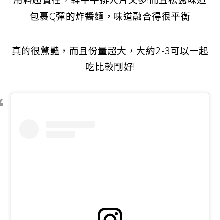
用料超實在，韓牛牛排大片又多!而且松露味道
包裹Q彈的炸醬麵，味道融合得很平衡
真的很驚豔，而且份量超大，大約2-3可以一起
吃比較剛好!