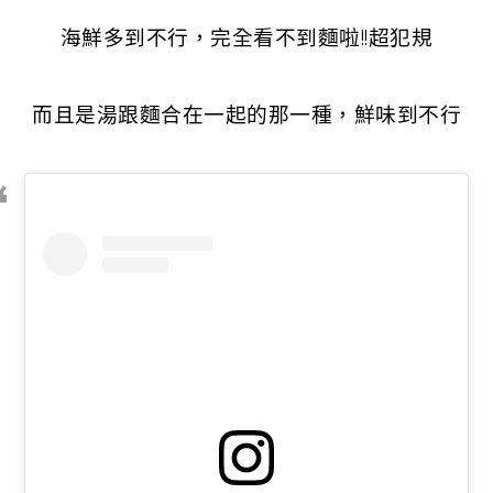
海鮮多到不行，完全看不到麵啦!!超犯規
而且是湯跟麵合在一起的那一種，鮮味到不行