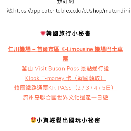
預訂網
站:https://app.catchtable.co.kr/ct/shop/mutandin
韓國旅行小秘書
仁川機場 – 首爾市區 K-Limousine 機場巴士車
票
釜山 Visit Busan Pass 景點通行證
Klook T-money 卡（韓國領取）
韓國鐵路通票KR PASS（2 / 3 / 4 / 5日）
濟州島聯合國世界文化遺產一日遊
小資輕鬆出國玩小祕密