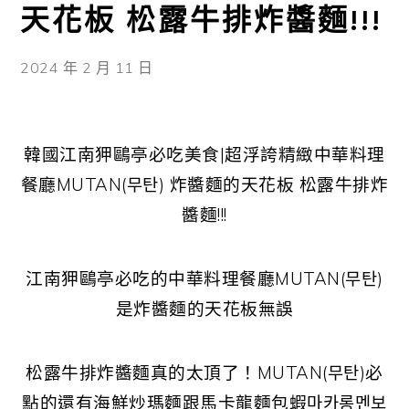
天花板 松露牛排炸醬麵!!!
2024 年 2 月 11 日
韓國江南狎鷗亭必吃美食|超浮誇精緻中華料理
餐廳MUTAN(무탄) 炸醬麵的天花板 松露牛排炸
醬麵!!!
江南狎鷗亭必吃的中華料理餐廳MUTAN(무탄)
是炸醬麵的天花板無誤
松露牛排炸醬麵真的太頂了！MUTAN(무탄)必
點的還有海鮮炒瑪麵跟馬卡龍麵包蝦마카롱멘보