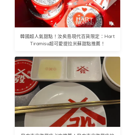
韓國超人氣甜點！汝矣島現代百貨限定：Hart
Tiramisu超可愛提拉米蘇甜點推薦！