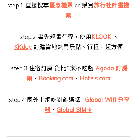
step.1 直接搜尋
優惠機票
or 購買
旅行社計畫機
票
step.2 事先規畫行程，使用
KLOOK
、
KKday
訂購當地熱門景點、行程，超方便
step.3 住宿訂房 貨比3家不吃虧
Agoda 訂房
網
、
Booking.com
、
Hotels.com
step.4 國外上網吃到飽選擇:
Global Wifi 分享
器
、
Global SIM卡