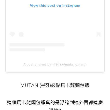
View this post on Instagram
A post shared by 무탄 (@mutandining)
MUTAN (본점)必點馬卡龍麵包蝦
這個馬卡龍麵包蝦真的是浮誇到連外賣都這麼