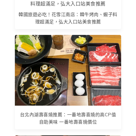
韓國旅遊必吃！花雪江南店：韓牛烤肉、蝦子料
理超滿足，弘大入口站美食推薦
台北內湖壽喜燒推薦：一番地壽喜燒的高CP值
自助美味 一番地壽喜燒價位