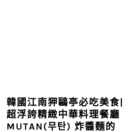
韓國江南狎鷗亭必吃美食|
超浮誇精緻中華料理餐廳
MUTAN(무탄) 炸醬麵的