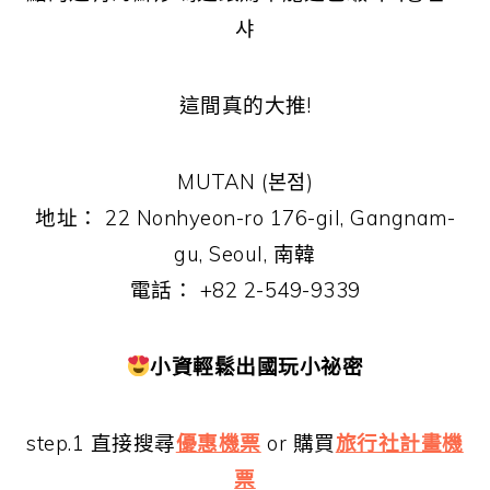
샤
這間真的大推!
MUTAN (본점)
地址： 22 Nonhyeon-ro 176-gil, Gangnam-
gu, Seoul, 南韓
電話： +82 2-549-9339
小資輕鬆出國玩小祕密
step.1 直接搜尋
優惠機票
or 購買
旅行社計畫機
票