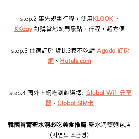
step.2 事先規畫行程，使用
KLOOK
、
KKday
訂購當地熱門景點、行程，超方便
step.3 住宿訂房 貨比3家不吃虧
Agoda 訂房
網
、
Hotels.com
step.4 國外上網吃到飽選擇:
Global Wifi 分享
器
、
Global SIM卡
韓國首爾聖水洞必吃美食推薦
-聖水洞鹽麵包店
（자연도 소금빵）