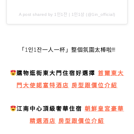
A post shared by 1인1잔 | 1인1상 (@1in_official)
「1인1잔一人一杯」整個氛圍太棒啦!!!
購物逛街東大門住宿好選擇
首爾東大
門大使諾富特酒店
房型跟價位介紹
江南中心頂級奢華住宿
朝鮮皇宮豪華
精選酒店
房型跟價位介紹