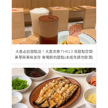
大直必訪甜點店！大直忠泰THE13 茶甜點空間
美學與美味並存 會喝醉的甜點(未成年請勿飲酒)