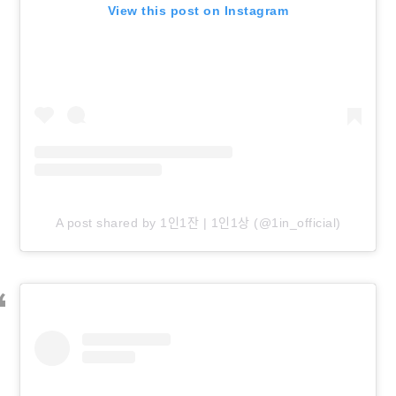
View this post on Instagram
A post shared by 1인1잔 | 1인1상 (@1in_official)