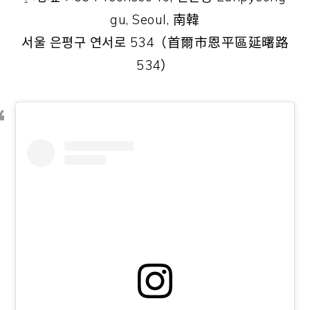
gu, Seoul, 南韓
서울 은평구 연서로 534（首爾市恩平區延曙路
534）