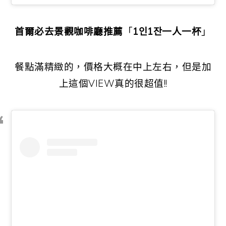
首爾
必去景觀咖啡廳推薦
「
1인1잔一人一杯
」
餐點滿精緻的，價格大概在中上左右，但是加
上這個VIEW真的很超值!!