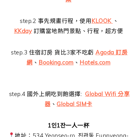
step.2 事先規畫行程，使用
KLOOK
、
KKday
訂購當地熱門景點、行程，超方便
step.3 住宿訂房 貨比3家不吃虧
Agoda 訂房
網
、
Booking.com
、
Hotels.com
step.4 國外上網吃到飽選擇:
Global Wifi 分享
器
、
Global SIM卡
1인1잔一人一杯
地址：534 Yeonseo-ro, 진관동 Eunpyeong-