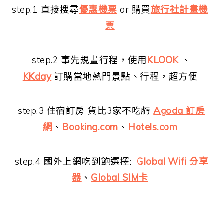
step.1 直接搜尋
優惠機票
or 購買
旅行社計畫機
票
step.2 事先規畫行程，使用
KLOOK
、
KKday
訂購當地熱門景點、行程，超方便
step.3 住宿訂房 貨比3家不吃虧
Agoda 訂房
網
、
Booking.com
、
Hotels.com
step.4 國外上網吃到飽選擇:
Global Wifi 分享
器
、
Global SIM卡