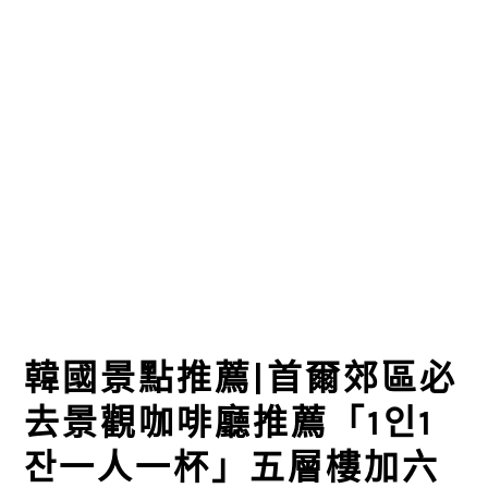
韓國景點推薦|首爾郊區必
去景觀咖啡廳推薦「1인1
잔一人一杯」五層樓加六