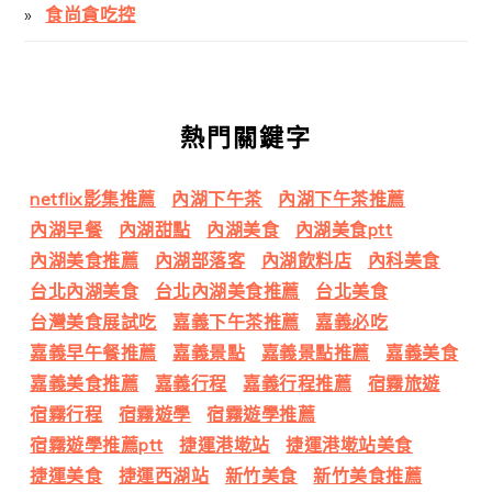
食尚貪吃控
熱門關鍵字
netflix影集推薦
內湖下午茶
內湖下午茶推薦
內湖早餐
內湖甜點
內湖美食
內湖美食ptt
內湖美食推薦
內湖部落客
內湖飲料店
內科美食
台北內湖美食
台北內湖美食推薦
台北美食
台灣美食展試吃
嘉義下午茶推薦
嘉義必吃
嘉義早午餐推薦
嘉義景點
嘉義景點推薦
嘉義美食
嘉義美食推薦
嘉義行程
嘉義行程推薦
宿霧旅遊
宿霧行程
宿霧遊學
宿霧遊學推薦
宿霧遊學推薦ptt
捷運港墘站
捷運港墘站美食
捷運美食
捷運西湖站
新竹美食
新竹美食推薦