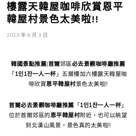
樓露天韓屋咖啡欣賞恩平
韓屋村景色太美啦!!
2023 年 6 月 3 日
韓國景點推薦
|
首爾
郊區
必去景觀咖啡廳推薦
「
1인1잔一人一杯
」五層樓加六樓露天韓屋咖
啡欣賞
恩平韓屋村
景色太美啦!!
首爾
必去景觀咖啡廳推薦
「
1인1잔一人一杯
」
位於首爾郊區的
恩平韓屋村
附近，也可以眺望
到北漢山風景，景色真的太美啦!!