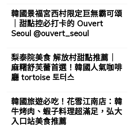
韓國景福宮西村限定巨無霸可頌
｜甜點控必打卡的 Ouvert
Seoul @ouvert_seoul
梨泰院美食 解放村甜點推薦｜
麻糬舒芙蕾首選！韓國人氣咖啡
廳 tortoise 토터스
韓國旅遊必吃！花雪江南店：韓
牛烤肉、蝦子料理超滿足，弘大
入口站美食推薦