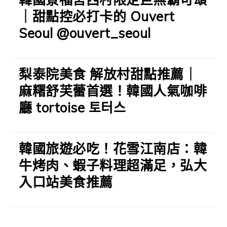
｜甜點控必打卡的 Ouvert
Seoul @ouvert_seoul
梨泰院美食 解放村甜點推薦｜
麻糬舒芙蕾首選！韓國人氣咖啡
廳 tortoise 토터스
韓國旅遊必吃！花雪江南店：韓
牛烤肉、蝦子料理超滿足，弘大
入口站美食推薦