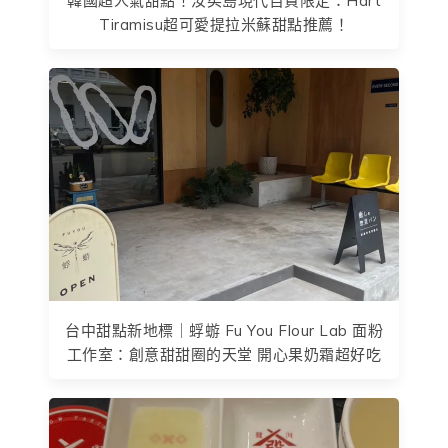
韓國超人氣甜點！汝矣島現代百貨限定：Hart
Tiramisu超可愛提拉米蘇甜點推薦！
台中甜點新地標｜蜉蝣 Fu You Flour Lab 面粉
工作室：創意甜甜圈的天堂 開心果奶霜超好吃