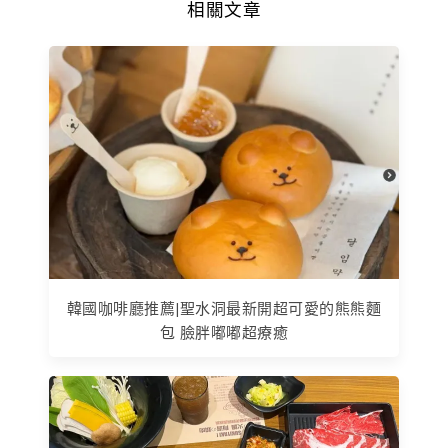
相關文章
韓國咖啡廳推薦|聖水洞最新開超可愛的熊熊麵
包 臉胖嘟嘟超療癒