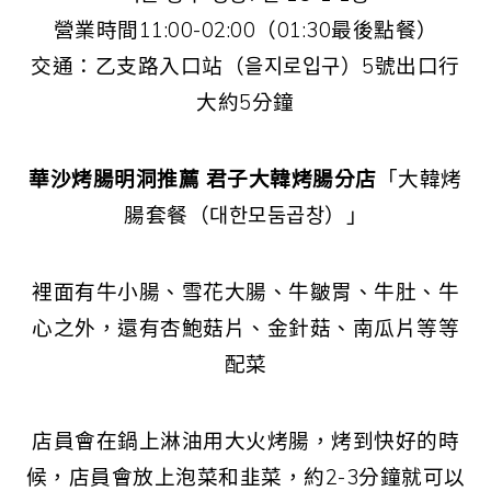
營業時間11:00-02:00（01:30最後點餐）
交通：乙支路入口站（을지로입구）5號出口行
大約5分鐘
華沙烤腸明洞推薦
君子大韓烤腸分店
「大韓烤
腸套餐（대한모둠곱창）」
裡面有牛小腸、雪花大腸、牛皺胃、牛肚、牛
心之外，還有杏鮑菇片、金針菇、南瓜片等等
配菜
店員會在鍋上淋油用大火烤腸，烤到快好的時
候，店員會放上泡菜和韭菜，約2-3分鐘就可以