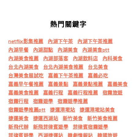
熱門關鍵字
netflix影集推薦
內湖下午茶
內湖下午茶推薦
內湖早餐
內湖甜點
內湖美食
內湖美食ptt
內湖美食推薦
內湖部落客
內湖飲料店
內科美食
台北內湖美食
台北內湖美食推薦
台北美食
台灣美食展試吃
嘉義下午茶推薦
嘉義必吃
嘉義早午餐推薦
嘉義景點
嘉義景點推薦
嘉義美食
嘉義美食推薦
嘉義行程
嘉義行程推薦
宿霧旅遊
宿霧行程
宿霧遊學
宿霧遊學推薦
宿霧遊學推薦ptt
捷運港墘站
捷運港墘站美食
捷運美食
捷運西湖站
新竹美食
新竹美食推薦
新飛代辦
新飛菲律賓遊學
菲律賓宿霧遊學
菲律賓遊學
西湖捷運站
韓劇情報站
韓國旅遊