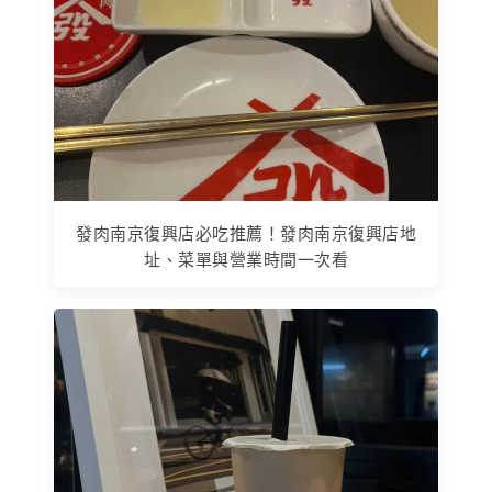
發肉南京復興店必吃推薦！發肉南京復興店地
址、菜單與營業時間一次看