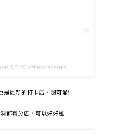
𝐂𝐊𝐒𝐀𝐍𝐃, 브릭샌드 (@happybricksand)
也是最新的打卡店，超可愛!
洞都有分店，可以好好逛!!