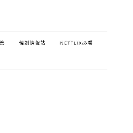
薦
韓劇情報站
NETFLIX必看