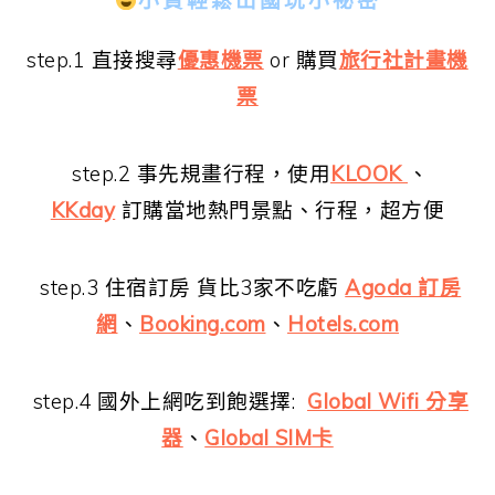
小資輕鬆出國玩小祕密
step.1 直接搜尋
優惠機票
or 購買
旅行社計畫機
票
step.2 事先規畫行程，使用
KLOOK
、
KKday
訂購當地熱門景點、行程，超方便
step.3 住宿訂房 貨比3家不吃虧
Agoda 訂房
網
、
Booking.com
、
Hotels.com
step.4 國外上網吃到飽選擇:
Global Wifi 分享
器
、
Global SIM卡