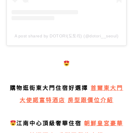
A post shared by DOTORI(도토리) (@dotori__seoul)
購物逛街東大門住宿好選擇
首爾東大門
大使諾富特酒店
房型跟價位介紹
江南中心頂級奢華住宿
朝鮮皇宮豪華