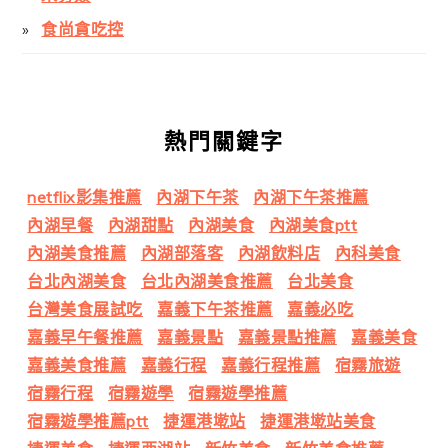
食尚貪吃控
熱門關鍵字
netflix影集推薦
內湖下午茶
內湖下午茶推薦
內湖早餐
內湖甜點
內湖美食
內湖美食ptt
內湖美食推薦
內湖部落客
內湖飲料店
內科美食
台北內湖美食
台北內湖美食推薦
台北美食
台灣美食展試吃
嘉義下午茶推薦
嘉義必吃
嘉義早午餐推薦
嘉義景點
嘉義景點推薦
嘉義美食
嘉義美食推薦
嘉義行程
嘉義行程推薦
宿霧旅遊
宿霧行程
宿霧遊學
宿霧遊學推薦
宿霧遊學推薦ptt
捷運港墘站
捷運港墘站美食