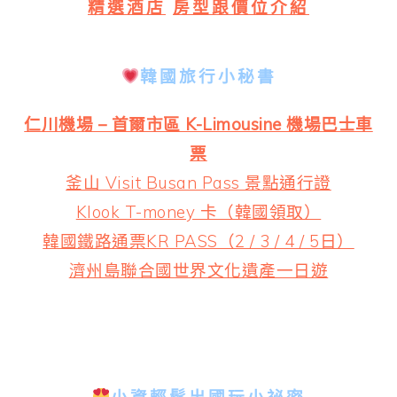
精選酒店
房型跟價位介紹
韓國旅行小秘書
仁川機場 – 首爾市區 K-Limousine 機場巴士車
票
釜山 Visit Busan Pass 景點通行證
Klook T-money 卡（韓國領取）
韓國鐵路通票KR PASS（2 / 3 / 4 / 5日）
濟州島聯合國世界文化遺產一日遊