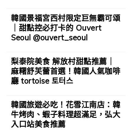
韓國景福宮西村限定巨無霸可頌
｜甜點控必打卡的 Ouvert
Seoul @ouvert_seoul
梨泰院美食 解放村甜點推薦｜
麻糬舒芙蕾首選！韓國人氣咖啡
廳 tortoise 토터스
韓國旅遊必吃！花雪江南店：韓
牛烤肉、蝦子料理超滿足，弘大
入口站美食推薦