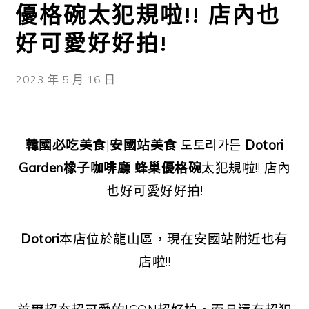
優格碗太犯規啦!! 店內也
好可愛好好拍!
2023 年 5 月 16 日
韓國必吃美食
|
安國站美食
도토리가든
Dotori
Garden橡子咖啡廳 蜂巢優格碗
太犯規啦!! 店內
也好可愛好好拍!
Dotori
本店位於龍山區，現在安國站附近也有
店啦!!