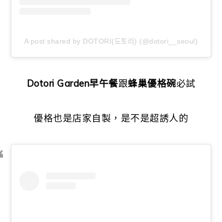
A post shared by DOTORI(도토리) (@dotori__seoul)
Dotori Garden早午餐
跟
蜂巢優格碗
必試
優格也是店家自製，是不是超誘人的