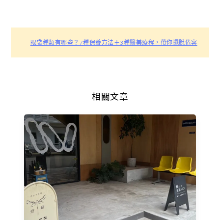
眼袋種類有哪些？7種保養方法＋3種醫美療程，帶你擺脫倦容
相關文章