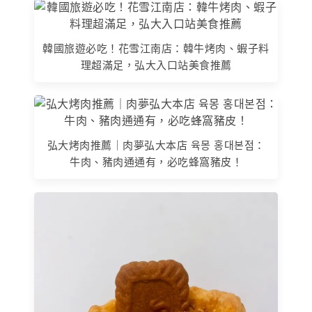
韓國旅遊必吃！花雪江南店：韓牛烤肉、蝦子料
理超滿足，弘大入口站美食推薦
弘大烤肉推薦｜肉夢弘大本店 육몽 홍대본점：
牛肉、豬肉通通有，必吃蜂窩豬皮！