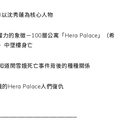
季以沈秀蓮為核心人物
象徵－100層公寓「Hera Palace」（希
）中墜樓身亡
知道閔雪娥死亡事件背後的種種關係
Hera Palace人們復仇
────────────────────