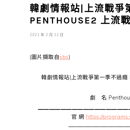
韓劇情報站|上流戰爭
PENTHOUSE2 上
2021 年 2 月 12 日
(圖片擷取自
sbs
)
韓劇情報站|上流戰爭第一季不過癮 Pe
劇 名 Pentho
▁▁▁▁▁▁▁▁▁▁▁▁▁▁▁▁
官 網
https://programs
───────────────