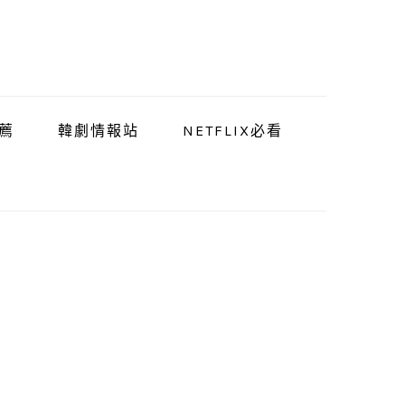
薦
韓劇情報站
NETFLIX必看