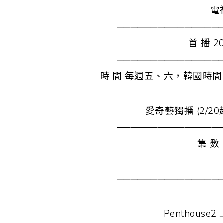
電
───────────────
首 播 2
───────────────
時 間 每週五、六，韓國時間22
愛奇藝獨播 (2/2
───────────────
集 數 
───────────────
Penthous