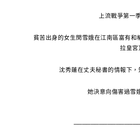
上流戰爭第一
貧苦出身的女生閔雪娥在江南區富有和權力的
拉皇宮
沈秀蓮在丈夫秘書的情報下，
她決意向傷害過雪娥的
───────────────