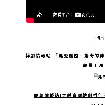
(圖
韓劇情報站|「驅魔麵館、驚奇的傳聞
館員工晚
韓劇情報站|穿越喜劇韓劇哲仁