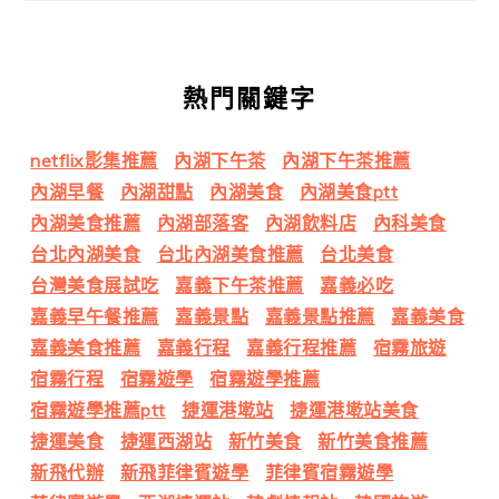
熱門關鍵字
netflix影集推薦
內湖下午茶
內湖下午茶推薦
內湖早餐
內湖甜點
內湖美食
內湖美食ptt
內湖美食推薦
內湖部落客
內湖飲料店
內科美食
台北內湖美食
台北內湖美食推薦
台北美食
台灣美食展試吃
嘉義下午茶推薦
嘉義必吃
嘉義早午餐推薦
嘉義景點
嘉義景點推薦
嘉義美食
嘉義美食推薦
嘉義行程
嘉義行程推薦
宿霧旅遊
宿霧行程
宿霧遊學
宿霧遊學推薦
宿霧遊學推薦ptt
捷運港墘站
捷運港墘站美食
捷運美食
捷運西湖站
新竹美食
新竹美食推薦
新飛代辦
新飛菲律賓遊學
菲律賓宿霧遊學