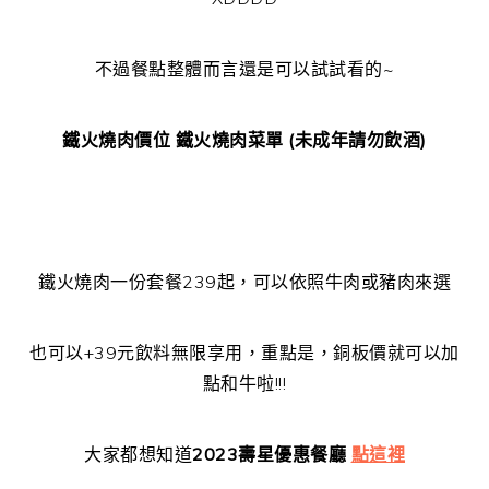
不過餐點整體而言還是可以試試看的~
鐵火燒肉價位 鐵火燒肉菜單 (未成年請勿飲酒)
鐵火燒肉一份套餐239起，可以依照牛肉或豬肉來選
也可以+39元飲料無限享用，重點是，銅板價就可以加
點和牛啦!!!
大家都想知道
2023壽星優惠餐廳
點這裡