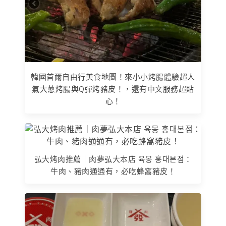
韓國首爾自由行美食地圖！來小小烤腸體驗超人
氣大蔥烤腸與Q彈烤豬皮！，還有中文服務超貼
心！
弘大烤肉推薦｜肉夢弘大本店 육몽 홍대본점：
牛肉、豬肉通通有，必吃蜂窩豬皮！