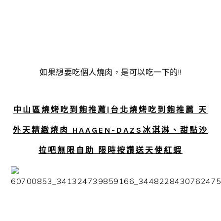
如果想要吃個人燒肉，是可以吃一下的!!
中山區燒烤吃到飽推薦|台北燒烤吃到飽推薦 天
外天精緻燒肉 HAAGEN-DAZS冰淇淋、甜點沙
拉吧無限自助 限時按讚送天使紅蝦