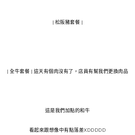
| 松阪豬套餐 |
| 全牛套餐 | 這天有個肉沒有了，店員有幫我們更換肉品
這是我們加點的和牛
看起來跟想像中有點落差XDDDDD