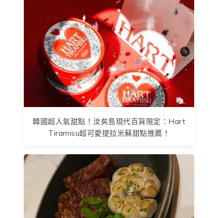
韓國超人氣甜點！汝矣島現代百貨限定：Hart
Tiramisu超可愛提拉米蘇甜點推薦！