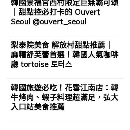
韓國景福宮西村限定巨無霸可頌
｜甜點控必打卡的 Ouvert
Seoul @ouvert_seoul
梨泰院美食 解放村甜點推薦｜
麻糬舒芙蕾首選！韓國人氣咖啡
廳 tortoise 토터스
韓國旅遊必吃！花雪江南店：韓
牛烤肉、蝦子料理超滿足，弘大
入口站美食推薦