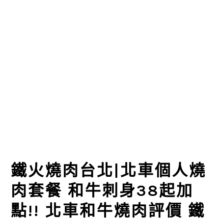
鐵火燒肉台北|北車個人燒
肉套餐 和牛刺身38起加
點!! 北車和牛燒肉評價 鐵