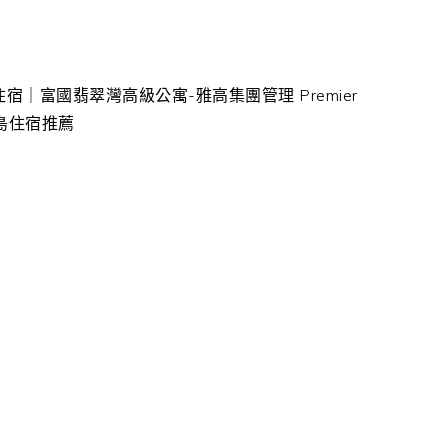
宿｜富國翡翠灣高級公寓-雅高集團管理 Premier
國島南島住宿推薦