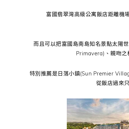
富國翡翠灣高級公寓飯店距離機
而且可以把富國島南島知名景點太陽世界自然公
Primavera)、親吻之
特別推薦是日落小鎮(Sun Premier Vil
從飯店過來只