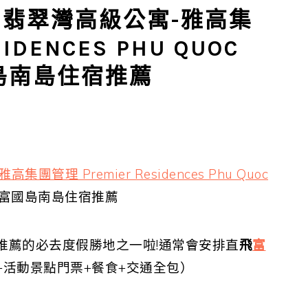
翡翠灣高級公寓-雅高集
IDENCES PHU QUOC
富國島南島住宿推薦
管理 Premier Residences Phu Quoc
富國島南島住宿推薦
推薦的必去度假勝地之一啦!通常會安排直
飛
富
+活動景點門票+餐食+交通全包）