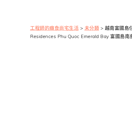
工程師的癮食尚宅生活
>
未分類
>
越南富國島住
Residences Phu Quoc Emerald Bay 富