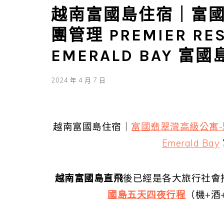
越南富國島住宿｜富國
團管理 PREMIER RES
EMERALD BAY 
2024 年 4 月 7 日
越南富國島住宿｜
富國翡翠灣高級公寓-雅高集團
Emerald Bay
越南富國島直飛
後已經是各大旅行社會
國島五天四夜行程
（機+酒