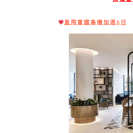
直飛富國島機加酒5日