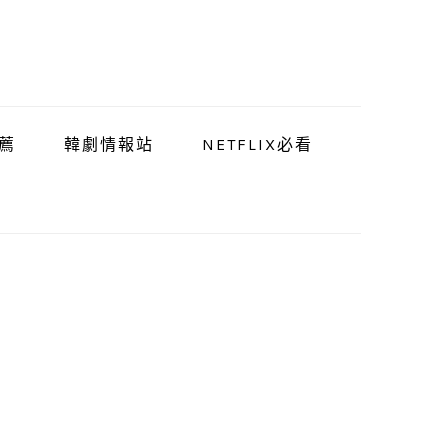
薦
韓劇情報站
NETFLIX必看