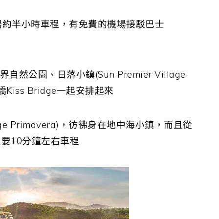
場約半小時車程，有免費的機場接駁巴士
園、日落小鎮(Sun Premier Village
橋Kiss Bridge一起安排起來
lage Primavera)，彷彿身在地中海小鎮，而且從
要10分鐘左右車程