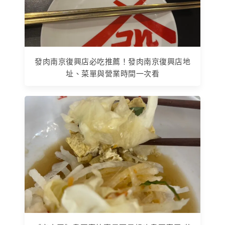
發肉南京復興店必吃推薦！發肉南京復興店地
址、菜單與營業時間一次看