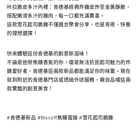
咔拉脆皮多汁內裡：肯德基經典炸雞皮炸至金黃酥脆，
搭配嫩滑多汁的雞肉，每一口都充滿驚喜。
這款雪花起司脆雞不僅適合聚會分享，也是宵夜、快餐
的理想選擇！
快來體驗這份肯德基的創意新滋味！
不論是迷戀焦糖香氣的你，還是無法抗拒起司魅力的炸
雞愛好者，肯德基這兩款新品都能滿足你的味蕾。現在
就到附近的肯德基門店或透過外送服務，親自品嚐這兩
款驚豔的創意美食！
#肯德基新品 #Biscoff焦糖蛋撻 #雪花起司脆雞