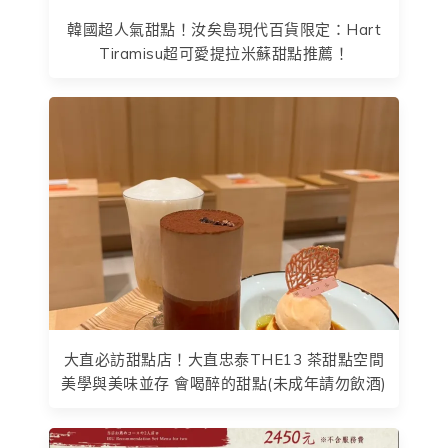
韓國超人氣甜點！汝矣島現代百貨限定：Hart
Tiramisu超可愛提拉米蘇甜點推薦！
大直必訪甜點店！大直忠泰THE13 茶甜點空間
美學與美味並存 會喝醉的甜點(未成年請勿飲酒)