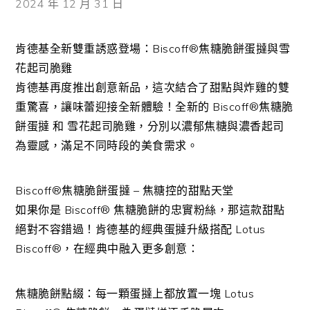
2024 年 12 月 31 日
肯德基全新雙重誘惑登場：Biscoff®焦糖脆餅蛋撻與雪
花起司脆雞
肯德基再度推出創意新品，這次結合了甜點與炸雞的雙
重驚喜，讓味蕾迎接全新體驗！全新的 Biscoff®焦糖脆
餅蛋撻 和 雪花起司脆雞，分別以濃郁焦糖與濃香起司
為靈感，滿足不同時段的美食需求。
Biscoff®焦糖脆餅蛋撻 – 焦糖控的甜點天堂
如果你是 Biscoff® 焦糖脆餅的忠實粉絲，那這款甜點
絕對不容錯過！肯德基的經典蛋撻升級搭配 Lotus
Biscoff®，在經典中融入更多創意：
焦糖脆餅點綴：每一顆蛋撻上都放置一塊 Lotus