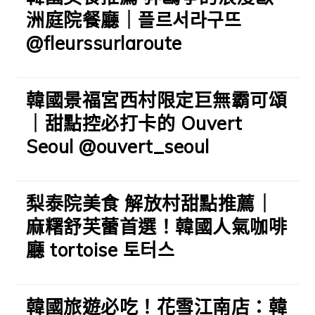
洲庭院餐廳｜플르서라구뜨
@fleurssurlaroute
韓國景福宮西村限定巨無霸可頌
｜甜點控必打卡的 Ouvert
Seoul @ouvert_seoul
梨泰院美食 解放村甜點推薦｜
麻糬舒芙蕾首選！韓國人氣咖啡
廳 tortoise 토터스
韓國旅遊必吃！花雪江南店：韓