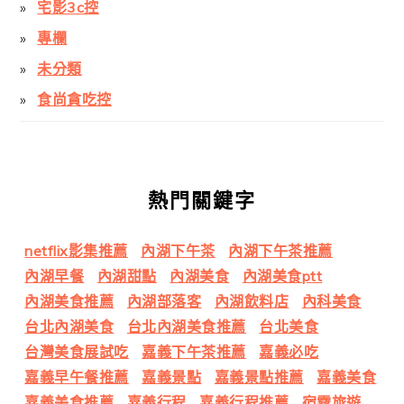
宅影3c控
專欄
未分類
食尚貪吃控
熱門關鍵字
netflix影集推薦
內湖下午茶
內湖下午茶推薦
內湖早餐
內湖甜點
內湖美食
內湖美食ptt
內湖美食推薦
內湖部落客
內湖飲料店
內科美食
台北內湖美食
台北內湖美食推薦
台北美食
台灣美食展試吃
嘉義下午茶推薦
嘉義必吃
嘉義早午餐推薦
嘉義景點
嘉義景點推薦
嘉義美食
嘉義美食推薦
嘉義行程
嘉義行程推薦
宿霧旅遊