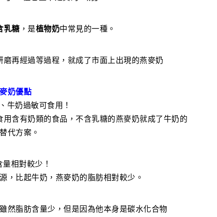
含乳糖
，是
植物奶
中常見的一種。
研磨再經過等過程，就成了市面上出現的燕麥奶
麥奶優點
症、牛奶過敏可食用！
食用含有奶類的食品，不含乳糖的燕麥奶就成了牛奶的
替代方案。
肪含量相對較少！
源，比起牛奶，燕麥奶的脂肪相對較少。
雖然脂肪含量少，但是因為他本身是碳水化合物