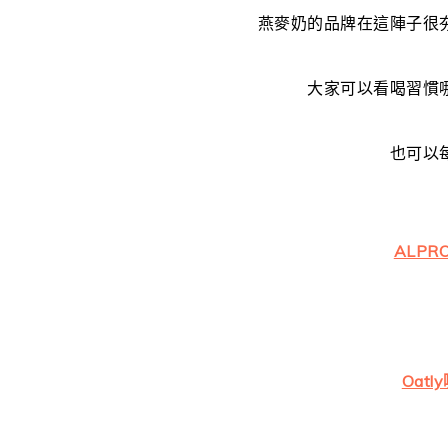
燕麥奶的品牌在這陣子很
大家可以看喝習慣
也可以
ALP
Oat