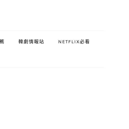
薦
韓劇情報站
NETFLIX必看