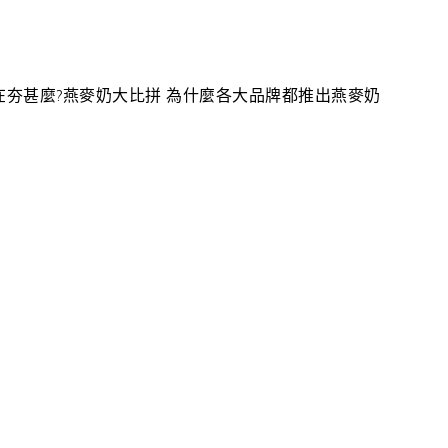
在夯甚麼?燕麥奶大比拼 為什麼各大品牌都推出燕麥奶