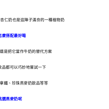
外杏仁奶也是這陣子滿夯的一種植物奶
怎麼搭配最好喝
還是把它當作牛奶的替代方案
飲品都可以巧妙地嘗試一下
拿鐵、珍珠燕麥奶飲品等等
挑選燕麥奶呢