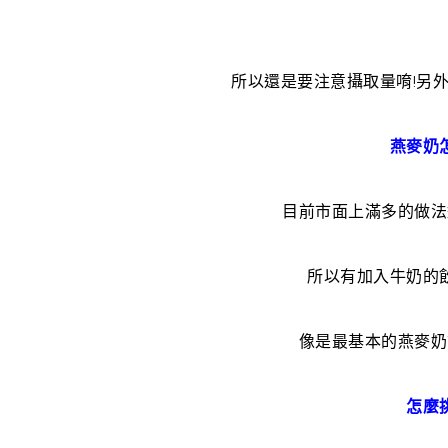
所以還是要注意攝取量唷!另
燕麥奶
目前市面上滿多的做法
所以有加入牛奶的
像是最基本的燕麥奶
怎麼