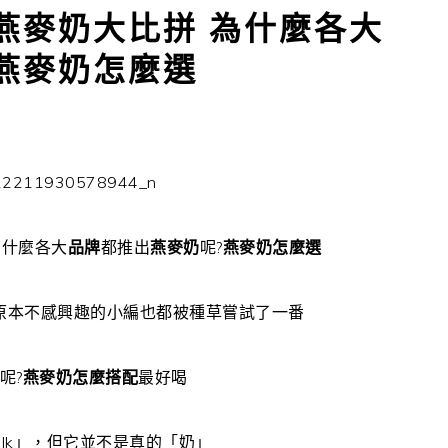
燕麥奶大比拼 為什麼各大
燕麥奶怎麼選
什麼各大
品牌
都推出
燕麥奶
呢?
燕麥奶怎麼選
原本不感興趣的小編也都被種草嘗試了一番
呢?
燕麥奶怎麼搭配
最好喝
燕麥奶DCARD
milk」，但它並不是真的「奶」